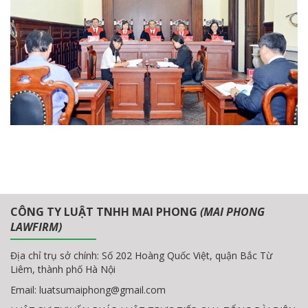
CÔNG TY LUẬT TNHH MAI PHONG
(MAI PHONG
LAWFIRM)
Địa chỉ trụ sở chính: Số 202 Hoàng Quốc Việt, quận Bắc Từ
Liêm, thành phố Hà Nội
Email:
luatsumaiphong@gmail.com