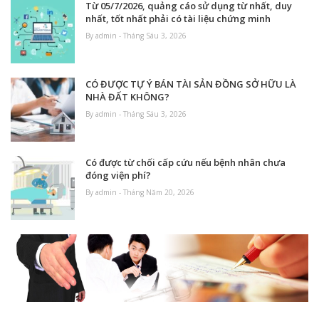
Từ 05/7/2026, quảng cáo sử dụng từ nhất, duy
nhất, tốt nhất phải có tài liệu chứng minh
By admin - Tháng Sáu 3, 2026
CÓ ĐƯỢC TỰ Ý BÁN TÀI SẢN ĐỒNG SỞ HỮU LÀ
NHÀ ĐẤT KHÔNG?
By admin - Tháng Sáu 3, 2026
Có được từ chối cấp cứu nếu bệnh nhân chưa
đóng viện phí?
By admin - Tháng Năm 20, 2026