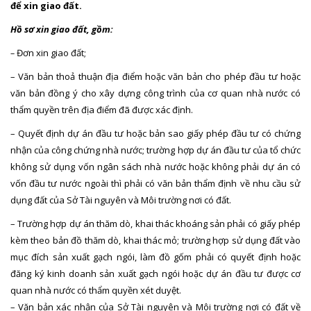
để xin giao đất.
Hồ sơ xin giao đất, gồm:
–
Đơn xin giao đất;
– Văn bản thoả thuận địa điểm hoặc văn bản cho phép đầu tư hoặc
văn bản đồng ý cho xây dựng công trình của cơ quan nhà nước có
thẩm quyền trên địa điểm đã được xác định.
– Quyết định dự án đầu tư hoặc bản sao giấy phép đầu tư có chứng
nhận của công chứng nhà nước; trường hợp dự án đầu tư của tổ chức
không sử dụng vốn ngân sách nhà nước hoặc không phải dự án có
vốn đầu tư nước ngoài thì phải có văn bản thẩm định về nhu cầu sử
dụng đất của Sở Tài nguyên và Môi trường nơi có đất.
– Trường hợp dự án thăm dò, khai thác khoáng sản phải có giấy phép
kèm theo bản đồ thăm dò, khai thác mỏ; trường hợp sử dụng đất vào
mục đích sản xuất gạch ngói, làm đồ gốm phải có quyết định hoặc
đăng ký kinh doanh sản xuất gạch ngói hoặc dự án đầu tư được cơ
quan nhà nước có thẩm quyền xét duyệt.
– Văn bản xác nhận của Sở Tài nguyên và Môi trường nơi có đất về