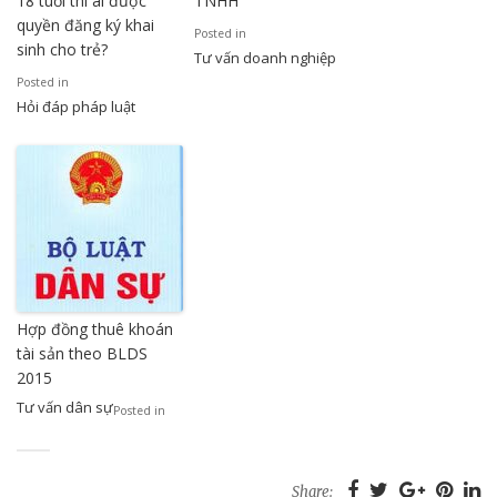
18 tuổi thì ai được
TNHH
quyền đăng ký khai
Posted in
sinh cho trẻ?
Tư vấn doanh nghiệp
Posted in
Hỏi đáp pháp luật
Hợp đồng thuê khoán
tài sản theo BLDS
2015
Tư vấn dân sự
Posted in
Share: