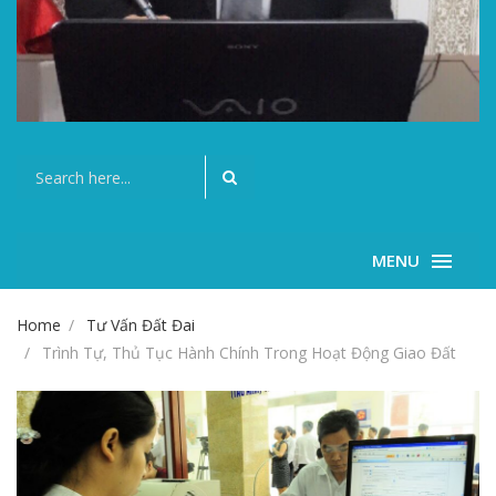
MENU
Home
Tư Vấn Đất Đai
Trình Tự, Thủ Tục Hành Chính Trong Hoạt Động Giao Đất