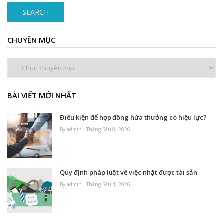
SEARCH
CHUYÊN MỤC
Chuyên
mục
BÀI VIẾT MỚI NHẤT
Điều kiện để hợp đồng hứa thưởng có hiệu lực?
By admin - Tháng Sáu 8, 2026
Quy định pháp luật về việc nhặt được tài sản
By admin - Tháng Sáu 4, 2026