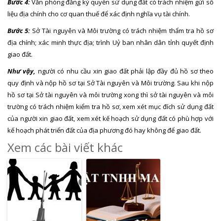
Bước 4:
Văn phòng đăng ký quyền sử dụng đất có trách nhiệm gửi số
liệu địa chính cho cơ quan thuế để xác định nghĩa vụ tài chính.
Bước 5:
Sở Tài nguyên và Môi trường có trách nhiệm thẩm tra hồ sơ
địa chính; xác minh thực địa; trình Uỷ ban nhân dân tỉnh quyết định
giao đất.
Như vậy,
người có nhu cầu xin giao đất phải lập đầy đủ hồ sơ theo
quy định và nộp hồ sơ tại Sở Tài nguyên và Môi trường. Sau khi nộp
hồ sơ tại Sở tài nguyên và môi trường xong thì sở tài nguyên và môi
trường có trách nhiệm kiểm tra hồ sơ, xem xét mục đích sử dụng đất
của người xin giao đất, xem xét kế hoạch sử dụng đất có phù hợp với
kế hoạch phát triển đất của địa phương đó hay không để giao đất.
Xem các bài viết khác