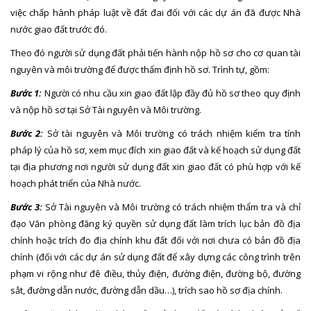
việc chấp hành pháp luật về đất đai đối với các dự án đã được Nhà
nước giao đất trước đó.
Theo đó người sử dụng đất phải tiến hành nộp hồ sơ cho cơ quan tài
nguyên và môi trường để được thẩm định hồ sơ. Trình tự, gồm:
Bước 1:
Người có nhu cầu xin giao đất lập đầy đủ hồ sơ theo quy định
và nộp hồ sơ tại Sở Tài nguyên và Môi trường.
Bước 2:
Sở tài nguyên và Môi trường có trách nhiệm kiểm tra tính
pháp lý của hồ sơ, xem mục đích xin giao đất và kế hoạch sử dụng đất
tại địa phương nơi người sử dụng đất xin giao đất có phù hợp với kế
hoạch phát triển của Nhà nước.
Bước 3:
Sở Tài nguyên và Môi trường có trách nhiệm thẩm tra và chỉ
đạo Văn phòng đăng ký quyền sử dụng đất làm trích lục bản đồ địa
chính hoặc trích đo địa chính khu đất đối với nơi chưa có bản đồ địa
chính (đối với các dự án sử dụng đất để xây dựng các công trình trên
phạm vi rộng như đê điều, thủy điện, đường điện, đường bộ, đường
sắt, đường dẫn nước, đường dẫn dầu…), trích sao hồ sơ địa chính.