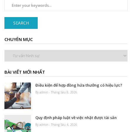
SEARCH
CHUYÊN MỤC
Chuyên
mục
BÀI VIẾT MỚI NHẤT
Điều kiện để hợp đồng hứa thưởng có hiệu lực?
By admin - Tháng Sáu 8, 2026
Quy định pháp luật về việc nhặt được tài sản
By admin - Tháng Sáu 4, 2026