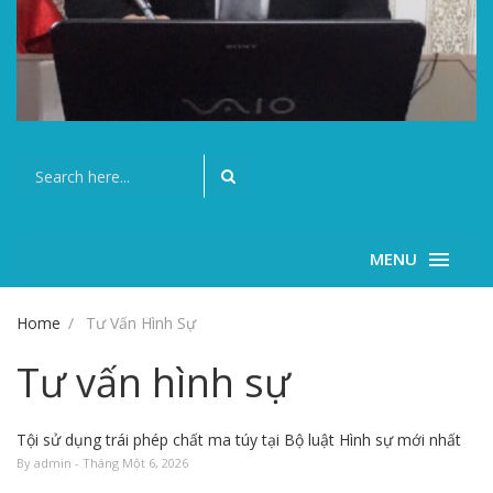
MENU
Home
Tư Vấn Hình Sự
Tư vấn hình sự
Tội sử dụng trái phép chất ma túy tại Bộ luật Hình sự mới nhất
By admin - Tháng Một 6, 2026