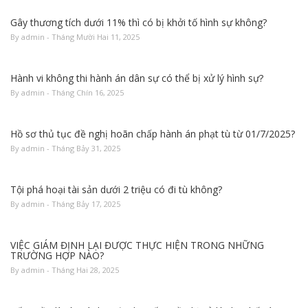
Gây thương tích dưới 11% thì có bị khởi tố hình sự không?
By admin - Tháng Mười Hai 11, 2025
Hành vi không thi hành án dân sự có thể bị xử lý hình sự?
By admin - Tháng Chín 16, 2025
Hồ sơ thủ tục đề nghị hoãn chấp hành án phạt tù từ 01/7/2025?
By admin - Tháng Bảy 31, 2025
Tội phá hoại tài sản dưới 2 triệu có đi tù không?
By admin - Tháng Bảy 17, 2025
VIỆC GIÁM ĐỊNH LẠI ĐƯỢC THỰC HIỆN TRONG NHỮNG
TRƯỜNG HỢP NÀO?
By admin - Tháng Hai 28, 2025