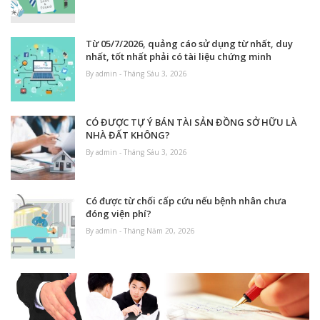
Từ 05/7/2026, quảng cáo sử dụng từ nhất, duy
nhất, tốt nhất phải có tài liệu chứng minh
By admin - Tháng Sáu 3, 2026
CÓ ĐƯỢC TỰ Ý BÁN TÀI SẢN ĐỒNG SỞ HỮU LÀ
NHÀ ĐẤT KHÔNG?
By admin - Tháng Sáu 3, 2026
Có được từ chối cấp cứu nếu bệnh nhân chưa
đóng viện phí?
By admin - Tháng Năm 20, 2026