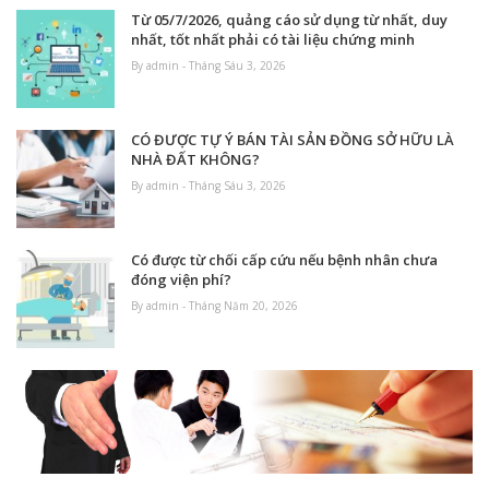
Từ 05/7/2026, quảng cáo sử dụng từ nhất, duy
nhất, tốt nhất phải có tài liệu chứng minh
By admin - Tháng Sáu 3, 2026
CÓ ĐƯỢC TỰ Ý BÁN TÀI SẢN ĐỒNG SỞ HỮU LÀ
NHÀ ĐẤT KHÔNG?
By admin - Tháng Sáu 3, 2026
Có được từ chối cấp cứu nếu bệnh nhân chưa
đóng viện phí?
By admin - Tháng Năm 20, 2026