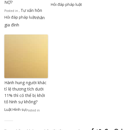
NỢ?
Hỏi đáp pháp luật
Tư vấn hôn
Posted in
,
Hỏi đáp pháp luật
nhân
gia đình
Hành hung người khác
tỉ lệ thương tích dưới
11% thì có thể bị khởi
tố hình sự không?
Luật Hình sự
Posted in