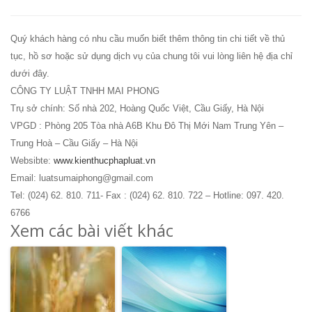
Quý khách hàng có nhu cầu muốn biết thêm thông tin chi tiết về thủ
tục, hồ sơ hoặc sử dụng dịch vụ của chung tôi vui lòng liên hệ địa chỉ
dưới đây.
CÔNG TY LUẬT TNHH MAI PHONG
Trụ sở chính: Số nhà 202, Hoàng Quốc Việt, Cầu Giấy, Hà Nội
VPGD : Phòng 205 Tòa nhà A6B Khu Đô Thị Mới Nam Trung Yên –
Trung Hoà – Cầu Giấy – Hà Nội
Websibte:
www.kienthucphapluat.vn
Email: luatsumaiphong@gmail.com
Tel: (024) 62. 810. 711- Fax : (024) 62. 810. 722 – Hotline: 097. 420.
6766
Xem các bài viết khác