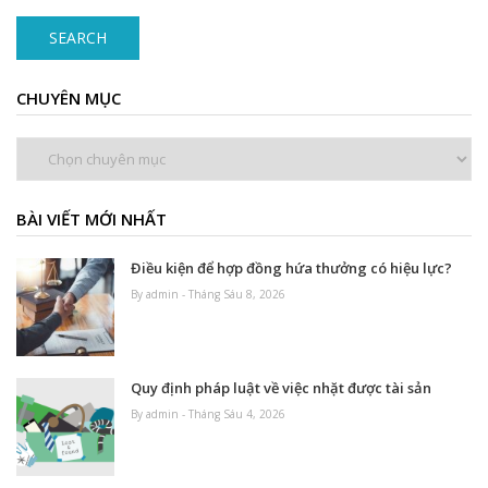
SEARCH
CHUYÊN MỤC
Chuyên
mục
BÀI VIẾT MỚI NHẤT
Điều kiện để hợp đồng hứa thưởng có hiệu lực?
By admin - Tháng Sáu 8, 2026
Quy định pháp luật về việc nhặt được tài sản
By admin - Tháng Sáu 4, 2026