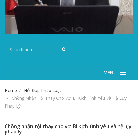
MENU
Home
Hỏi Đáp Pháp Luật
Chồng Nhận Tội Thay Cho Vợ: Bi Kịch Tình Yêu Và Hệ Lụy
Pháp Lý
Chồng nhận tội thay cho vợ: Bi kịch tình yêu và hệ lụy
pháp lý