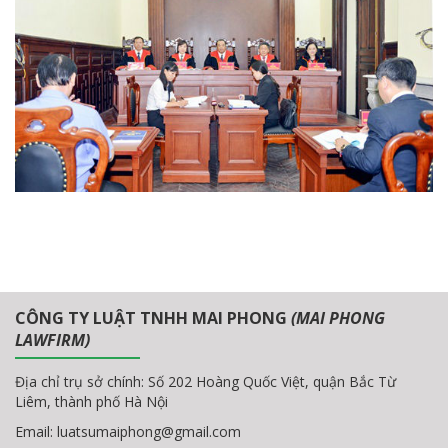
CÔNG TY LUẬT TNHH MAI PHONG
(MAI PHONG
LAWFIRM)
Địa chỉ trụ sở chính: Số 202 Hoàng Quốc Việt, quận Bắc Từ
Liêm, thành phố Hà Nội
Email:
luatsumaiphong@gmail.com