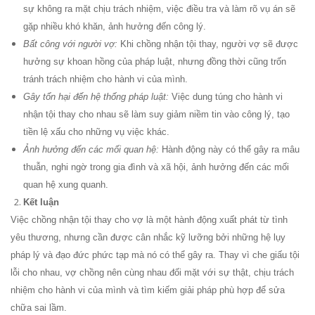
sự không ra mặt chịu trách nhiệm, việc điều tra và làm rõ vụ án sẽ
gặp nhiều khó khăn, ảnh hưởng đến công lý.
Bất công với người vợ:
Khi chồng nhận tội thay, người vợ sẽ được
hưởng sự khoan hồng của pháp luật, nhưng đồng thời cũng trốn
tránh trách nhiệm cho hành vi của mình.
Gây tổn hại đến hệ thống pháp luật:
Việc dung túng cho hành vi
nhận tội thay cho nhau sẽ làm suy giảm niềm tin vào công lý, tạo
tiền lệ xấu cho những vụ việc khác.
Ảnh hưởng đến các mối quan hệ:
Hành động này có thể gây ra mâu
thuẫn, nghi ngờ trong gia đình và xã hội, ảnh hưởng đến các mối
quan hệ xung quanh.
Kết luận
Việc chồng nhận tội thay cho vợ là một hành động xuất phát từ tình
yêu thương, nhưng cần được cân nhắc kỹ lưỡng bởi những hệ lụy
pháp lý và đạo đức phức tạp mà nó có thể gây ra. Thay vì che giấu tội
lỗi cho nhau, vợ chồng nên cùng nhau đối mặt với sự thật, chịu trách
nhiệm cho hành vi của mình và tìm kiếm giải pháp phù hợp để sửa
chữa sai lầm.