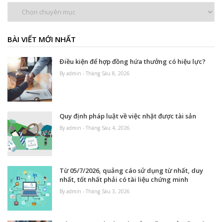
Chuyên
mục
BÀI VIẾT MỚI NHẤT
Điều kiện để hợp đồng hứa thưởng có hiệu lực?
By admin - Tháng Sáu 8, 2026
Quy định pháp luật về việc nhặt được tài sản
By admin - Tháng Sáu 4, 2026
Từ 05/7/2026, quảng cáo sử dụng từ nhất, duy
nhất, tốt nhất phải có tài liệu chứng minh
By admin - Tháng Sáu 3, 2026