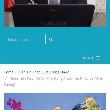
MENU
Home
Bản Tin Pháp Luật Trong Nước
Nhận Tiền Kiều Hối Có Phải Đóng Thuế Thu Nhập Cá Nhân
Không?