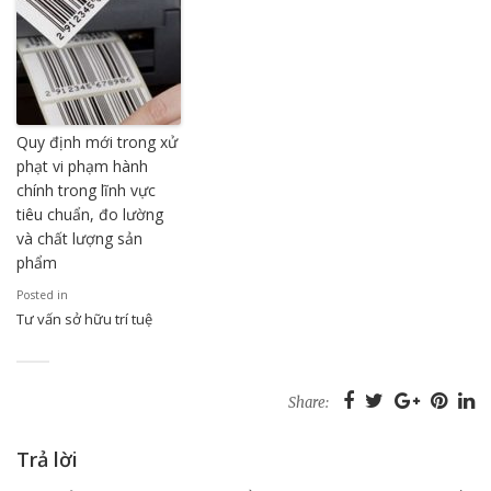
Quy định mới trong xử
phạt vi phạm hành
chính trong lĩnh vực
tiêu chuẩn, đo lường
và chất lượng sản
phẩm
Posted in
Tư vấn sở hữu trí tuệ
Share:
Trả lời