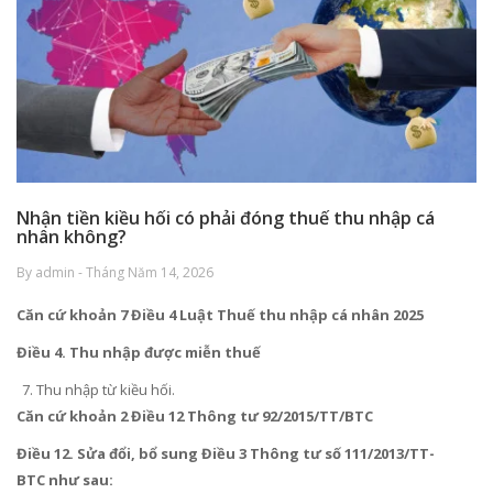
Nhận tiền kiều hối có phải đóng thuế thu nhập cá
nhân không?
By admin - Tháng Năm 14, 2026
Căn cứ khoản 7 Điều 4 Luật Thuế thu nhập cá nhân 2025
Điều 4. Thu nhập được miễn thuế
Thu nhập từ kiều hối.
Căn cứ khoản 2 Điều 12 Thông tư 92/2015/TT/BTC
Điều 12. Sửa đổi, bổ sung
Điều 3 Thông tư số 111/2013/TT-
BTC
như sau: