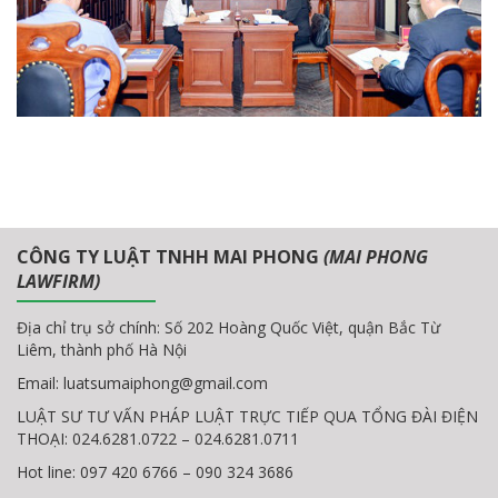
CÔNG TY LUẬT TNHH MAI PHONG
(MAI PHONG
LAWFIRM)
Địa chỉ trụ sở chính: Số 202 Hoàng Quốc Việt, quận Bắc Từ
Liêm, thành phố Hà Nội
Email:
luatsumaiphong@gmail.com
LUẬT SƯ TƯ VẤN PHÁP LUẬT TRỰC TIẾP QUA TỔNG ĐÀI ĐIỆN
THOẠI: 024.6281.0722 – 024.6281.0711
Hot line: 097 420 6766 – 090 324 3686