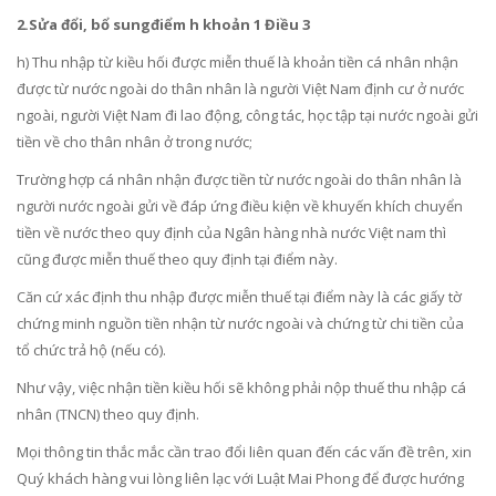
2.Sửa đổi, bổ sung
điểm h khoản 1 Điều 3
h) Thu nhập từ kiều hối được miễn thuế là khoản tiền cá nhân nhận
được từ nước ngoài do thân nhân là người Việt Nam định cư ở nước
ngoài, người Việt Nam đi lao động, công tác, học tập tại nước ngoài gửi
tiền về cho thân nhân ở trong nước;
Trường hợp cá nhân nhận được tiền từ nước ngoài do thân nhân là
người nước ngoài gửi về đáp ứng điều kiện về khuyến khích chuyển
tiền về nước theo quy định của Ngân hàng nhà nước Việt nam thì
cũng được miễn thuế theo quy định tại điểm này.
Căn cứ xác định thu nhập được miễn thuế tại điểm này là các giấy tờ
chứng minh nguồn tiền nhận từ nước ngoài và chứng từ chi tiền của
tổ chức trả hộ (nếu có).
Như vậy, việc nhận tiền kiều hối sẽ không phải nộp thuế thu nhập cá
nhân (TNCN) theo quy định.
Mọi thông tin thắc mắc cần trao đổi liên quan đến các vấn đề trên, xin
Quý khách hàng vui lòng liên lạc với Luật Mai Phong để được hướng