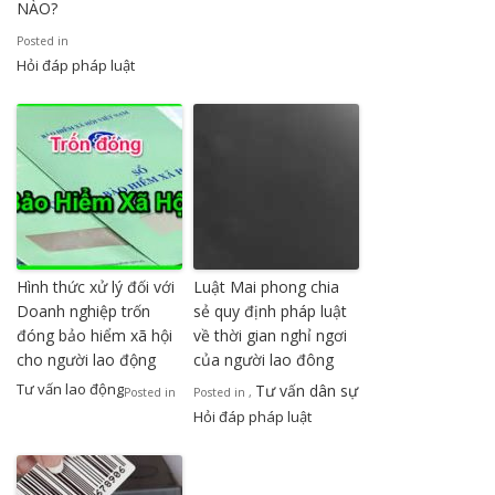
NÀO?
Posted in
Hỏi đáp pháp luật
Hình thức xử lý đối với
Luật Mai phong chia
Doanh nghiệp trốn
sẻ quy định pháp luật
đóng bảo hiểm xã hội
về thời gian nghỉ ngơi
cho người lao động
của người lao đông
Tư vấn lao động
Tư vấn dân sự
Posted in
Posted in
,
Hỏi đáp pháp luật