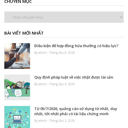
CHUYÊN MỤC
Chuyên
mục
BÀI VIẾT MỚI NHẤT
Điều kiện để hợp đồng hứa thưởng có hiệu lực?
By admin - Tháng Sáu 8, 2026
Quy định pháp luật về việc nhặt được tài sản
By admin - Tháng Sáu 4, 2026
Từ 05/7/2026, quảng cáo sử dụng từ nhất, duy
nhất, tốt nhất phải có tài liệu chứng minh
By admin - Tháng Sáu 3, 2026