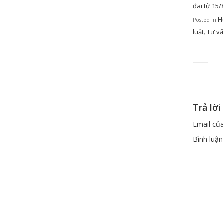
đai từ 15/
H
Posted in
luật
Tư vấ
,
Trả lời
Email của
Bình luậ