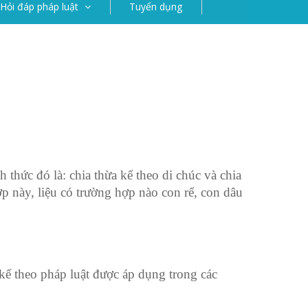
Hỏi đáp pháp luật
Tuyển dụng
 thức đó là: chia thừa kế theo di chúc và chia
ợp này, liệu có trường hợp nào con rể, con dâu
kế theo pháp luật được áp dụng trong các