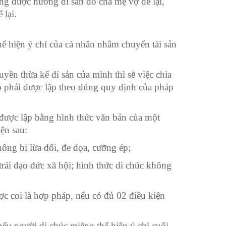
ông được hưởng di sản do cha mẹ vợ để lại,
 lại.
hể hiện ý chí của cá nhân nhằm chuyển tài sản
yền thừa kế di sản của mình thì sẽ việc chia
đó phải được lập theo đúng quy định của pháp
 được lập bằng hình thức văn bản của một
ện sau:
hông bị lừa dối, đe dọa, cưỡng ép;
rái đạo đức xã hội; hình thức di chúc không
c coi là hợp pháp, nếu có đủ 02 điều kiện
nếu người di chúc miệng thể hiện ý chí cuối