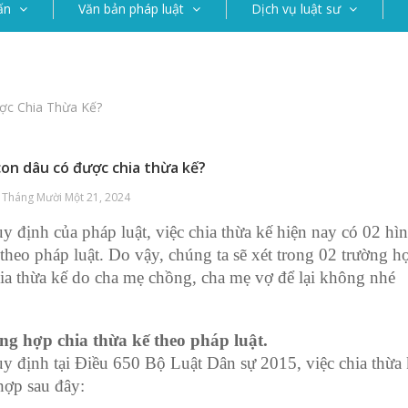
ấn
Văn bản pháp luật
Dịch vụ luật sư
ợc Chia Thừa Kế?
con dâu có được chia thừa kế?
 Tháng Mười Một 21, 2024
y định của pháp luật, việc chia thừa kế hiện nay có 02 hình
 theo pháp luật. Do vậy, chúng ta sẽ xét trong 02 trường h
ia thừa kế do cha mẹ chồng, cha mẹ vợ để lại không nhé
ng hợp chia thừa kế theo pháp luật.
y định tại Điều 650 Bộ Luật Dân sự 2015, việc chia thừa 
hợp sau đây: