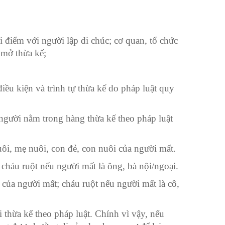
i điểm với người lập di chúc; cơ quan, tổ chức
 mở thừa kế;
iều kiện và trình tự thừa kế do pháp luật quy
người nằm trong hàng thừa kế theo pháp luật
uôi, mẹ nuôi, con đẻ, con nuôi của người mất.
 cháu ruột nếu người mất là ông, bà nội/ngoại.
t của người mất; cháu ruột nếu người mất là cô,
 thừa kế theo pháp luật. Chính vì vậy, nếu