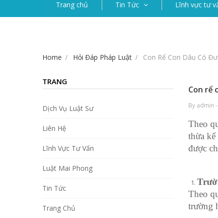
Trang chủ
Tin Tức
Lĩnh vực tư v
Home
Hỏi Đáp Pháp Luật
Con Rể Con Dâu Có Đư
TRANG
Con rể 
By admin -
Dịch Vụ Luật Sư
Theo qu
Liên Hệ
thừa kế
được ch
Lĩnh Vực Tư Vấn
Luật Mai Phong
Trườ
Tin Tức
Theo qu
trường 
Trang Chủ