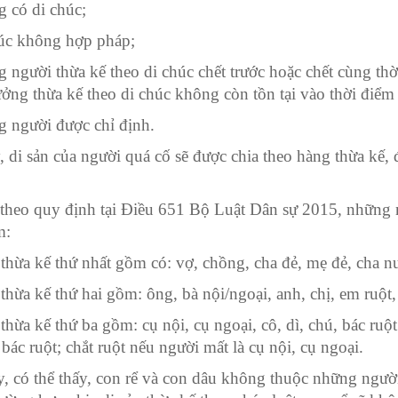
 có di chúc;
úc không hợp pháp;
 người thừa kế theo di chúc chết trước hoặc chết cùng thờ
ởng thừa kế theo di chúc không còn tồn tại vào thời điểm
 người được chỉ định.
, di sản của người quá cố sẽ được chia theo hàng thừa kế, đ
 theo quy định tại Điều 651 Bộ Luật Dân sự 2015, những 
m:
thừa kế thứ nhất gồm có: vợ, chồng, cha đẻ, mẹ đẻ, cha n
thừa kế thứ hai gồm: ông, bà nội/ngoại, anh, chị, em ruột,
thừa kế thứ ba gồm: cụ nội, cụ ngoại, cô, dì, chú, bác ruộ
 bác ruột; chắt ruột nếu người mất là cụ nội, cụ ngoại.
, có thể thấy, con rể và con dâu không thuộc những người