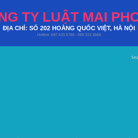
NG TY LUẬT MAI PH
ĐỊA CHỈ: SỐ 202 HOÀNG QUỐC VIỆT, HÀ NỘI
Hotline: 097 420 6766 - 090 324 3686