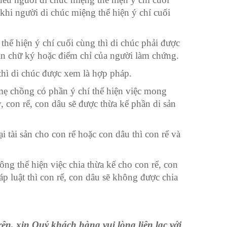
khi người di chúc miệng thể hiện ý chí cuối
thể hiện ý chí cuối cùng thì di chúc phải được
n chữ ký hoặc điểm chỉ của người làm chứng.
thì di chúc được xem là hợp pháp.
mẹ chồng có phần ý chí thể hiện việc mong
y, con rể, con dâu sẽ được thừa kế phần di sản
i tài sản cho con rể hoặc con dâu thì con rể và
ng thể hiện việc chia thừa kế cho con rể, con
áp luật thì con rể, con dâu sẽ không được chia
rên, xin Quý khách hàng vui lòng liên lạc với