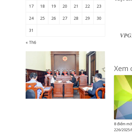
17
18
19
20
21
22
23
24
25
26
27
28
29
30
31
VPGD
« Th6
Xem c
8 điểm mớ
226/2025/