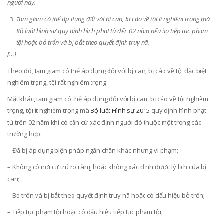
người này.
Tạm giam có thể áp dụng đối với bị can, bị cáo về tội ít nghiêm trọng mà
Bộ luật hình sự quy định hình phạt tù đến 02 năm nếu họ tiếp tục phạm
tội hoặc bỏ trốn và bị bắt theo quyết định truy nã.
[…]
Theo đó, tạm giam có thể áp dụng đối với bị can, bị cáo về tội đặc biệt
nghiêm trọng, tội rất nghiêm trọng.
Mặt khác, tạm giam có thể áp dụng đối với bị can, bị cáo về tội nghiêm
trọng, tội ít nghiêm trọng mà
Bộ luật Hình sự 2015
quy định hình phạt
tù trên 02 năm khi có căn cứ xác định người đó thuộc một trong các
trường hợp:
– Đã bị áp dụng biện pháp ngăn chặn khác nhưng vi phạm;
– Không có nơi cư trú rõ ràng hoặc không xác định được lý lịch của bị
can;
– Bỏ trốn và bị bắt theo quyết định truy nã hoặc có dấu hiệu bỏ trốn;
– Tiếp tục phạm tội hoặc có dấu hiệu tiếp tục phạm tội;