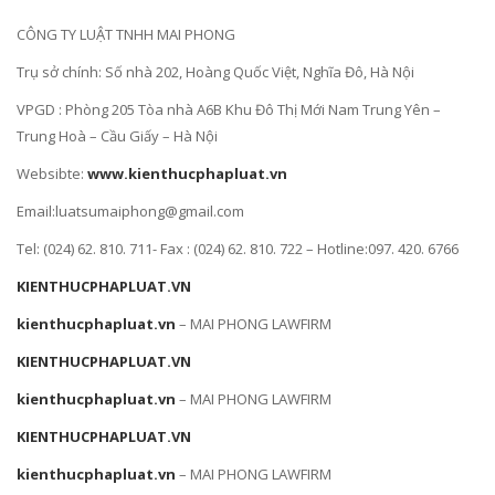
CÔNG TY LUẬT TNHH MAI PHONG
Trụ sở chính: Số nhà 202, Hoàng Quốc Việt, Nghĩa Đô, Hà Nội
VPGD : Phòng 205 Tòa nhà A6B Khu Đô Thị Mới Nam Trung Yên –
Trung Hoà – Cầu Giấy – Hà Nội
Websibte:
www.kienthucphapluat.vn
Email:luatsumaiphong@gmail.com
Tel: (024) 62. 810. 711- Fax : (024) 62. 810. 722 – Hotline:097. 420. 6766
KIENTHUCPHAPLUAT.VN
kienthucphapluat.vn
– MAI PHONG LAWFIRM
KIENTHUCPHAPLUAT.VN
kienthucphapluat.vn
– MAI PHONG LAWFIRM
KIENTHUCPHAPLUAT.VN
kienthucphapluat.vn
– MAI PHONG LAWFIRM