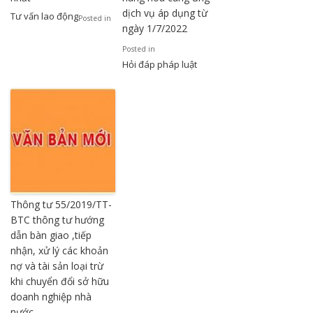
dịch vụ áp dụng từ
Tư vấn lao động
Posted in
ngày 1/7/2022
Posted in
Hỏi đáp pháp luật
Thông tư 55/2019/TT-
BTC thông tư hướng
dẫn bàn giao ,tiếp
nhận, xử lý các khoản
nợ và tài sản loại trừ
khi chuyển đổi sở hữu
doanh nghiệp nhà
nước