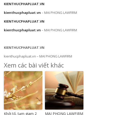
KIENTHUCPHAPLUAT.VN
kienthucphapluat.vn
– MAI PHONG LAWFIRM
KIENTHUCPHAPLUAT.VN
kienthucphapluat.vn
– MAI PHONG LAWFIRM
KIENTHUCPHAPLUAT.VN
kienthucphapluat.vn – MAI PHONG LAWFIRM
Xem các bài viết khác
Khởi tố, tạm giam 2
MAI PHONG LAWFIRM