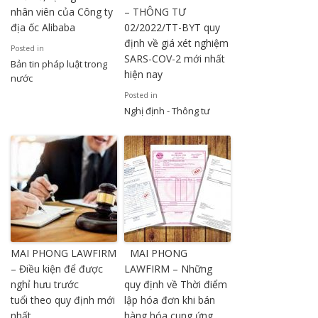
nhân viên của Công ty
– THÔNG TƯ
địa ốc Alibaba
02/2022/TT-BYT quy
định về giá xét nghiệm
Posted in
SARS-COV-2 mới nhất
Bản tin pháp luật trong
hiện nay
nước
Posted in
Nghị định - Thông tư
MAI PHONG LAWFIRM
MAI PHONG
– Điều kiện để được
LAWFIRM – Những
nghỉ hưu trước
quy định về Thời điểm
tuổi theo quy định mới
lập hóa đơn khi bán
nhất
hàng hóa cung ứng