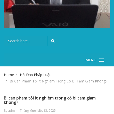
MENU
Home
Hỏi Đáp Pháp Luật
Bị Can Phạm Tội Ít Nghiêm Trọng Có Bị Tạm Giam Không?
Bị can phạm tội ít nghiêm trọng có bị tạm giam
không?
By admin - Tháng Mười Một 13, 2025