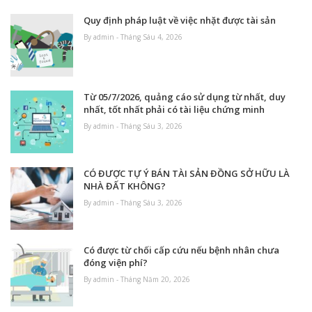
Quy định pháp luật về việc nhặt được tài sản
By admin - Tháng Sáu 4, 2026
Từ 05/7/2026, quảng cáo sử dụng từ nhất, duy
nhất, tốt nhất phải có tài liệu chứng minh
By admin - Tháng Sáu 3, 2026
CÓ ĐƯỢC TỰ Ý BÁN TÀI SẢN ĐỒNG SỞ HỮU LÀ
NHÀ ĐẤT KHÔNG?
By admin - Tháng Sáu 3, 2026
Có được từ chối cấp cứu nếu bệnh nhân chưa
đóng viện phí?
By admin - Tháng Năm 20, 2026