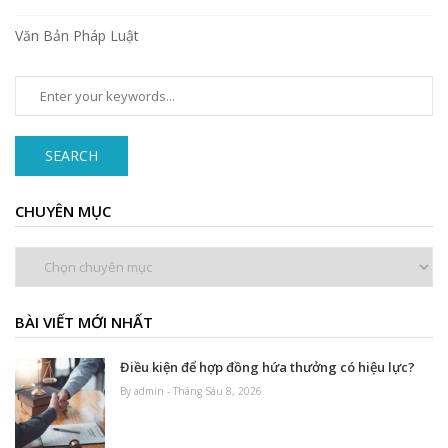
Văn Bản Pháp Luật
SEARCH
CHUYÊN MỤC
Chuyên
mục
BÀI VIẾT MỚI NHẤT
Điều kiện để hợp đồng hứa thưởng có hiệu lực?
By admin - Tháng Sáu 8, 2026