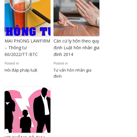
MAI PHONG LAWFIRM
Căn cứ ly hôn theo quy
– Thông tư
định Luật hôn nhân gia
60/2022/TT-BTC
đình 2014
Posted in
Posted in
Hỏi đáp pháp luật
Tư vấn hôn nhân gia
đình