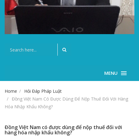
MENU
Home
Hỏi Đáp Pháp Luật
Đồng Việt Nam Có Được Dùng Để Nộp Thuế Đối Với Hàng
Hóa Nhập Khẩu Không?
Đồng Việt Nam có được dùng để nộp thuế đối với
hàng hóa nhập khẩu không?