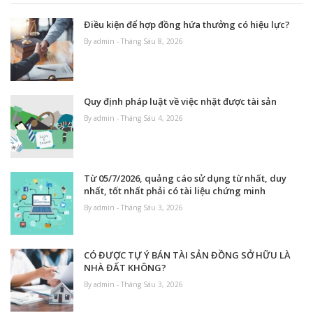
Điều kiện để hợp đồng hứa thưởng có hiệu lực?
By admin - Tháng Sáu 8, 2026
Quy định pháp luật về việc nhặt được tài sản
By admin - Tháng Sáu 4, 2026
Từ 05/7/2026, quảng cáo sử dụng từ nhất, duy
nhất, tốt nhất phải có tài liệu chứng minh
By admin - Tháng Sáu 3, 2026
CÓ ĐƯỢC TỰ Ý BÁN TÀI SẢN ĐỒNG SỞ HỮU LÀ
NHÀ ĐẤT KHÔNG?
By admin - Tháng Sáu 3, 2026