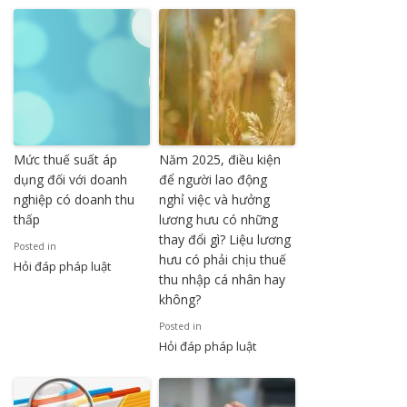
Mức thuế suất áp
Năm 2025, điều kiện
dụng đối với doanh
để người lao động
nghiệp có doanh thu
nghỉ việc và hưởng
thấp
lương hưu có những
thay đổi gì? Liệu lương
Posted in
hưu có phải chịu thuế
Hỏi đáp pháp luật
thu nhập cá nhân hay
không?
Posted in
Hỏi đáp pháp luật