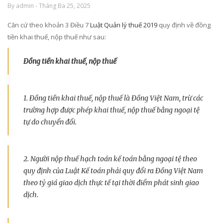
By admin - Tháng Ba 25, 2025
Căn cứ theo khoản 3 Điều 7
Luật Quản lý thuế 2019
quy định về đồng
tiền khai thuế, nộp thuế như sau:
Đồng tiền khai thuế, nộp thuế
1. Đồng tiền khai thuế, nộp thuế là Đồng Việt Nam, trừ các
trường hợp được phép khai thuế, nộp thuế bằng ngoại tệ
tự do chuyển đổi.
2. Người nộp thuế hạch toán kế toán bằng ngoại tệ theo
quy định của Luật Kế toán phải quy đổi ra Đồng Việt Nam
theo tỷ giá giao dịch thực tế tại thời điểm phát sinh giao
dịch.