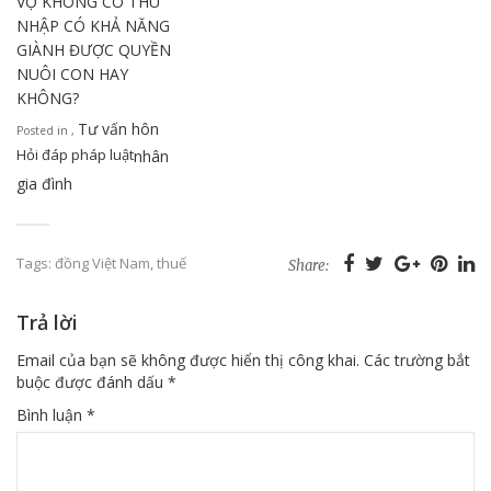
VỢ KHÔNG CÓ THU
NHẬP CÓ KHẢ NĂNG
GIÀNH ĐƯỢC QUYỀN
NUÔI CON HAY
KHÔNG?
Tư vấn hôn
Posted in
,
Hỏi đáp pháp luật
nhân
gia đình
Tags:
đồng Việt Nam
,
thuế
Share:
Trả lời
Email của bạn sẽ không được hiển thị công khai.
Các trường bắt
buộc được đánh dấu
*
Bình luận
*