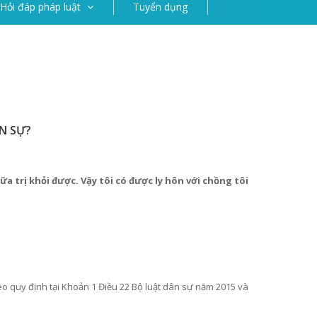
Hỏi đáp pháp luật
Tuyển dụng
N SỰ?
a trị khỏi được. Vậy tôi có được ly hôn với chồng tôi
o quy định tại Khoản 1 Điều 22 Bộ luật dân sự năm 2015 và