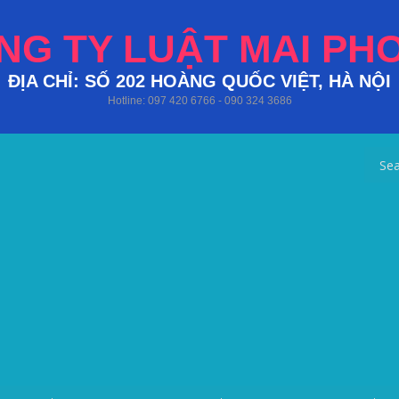
NG TY LUẬT MAI PH
ĐỊA CHỈ: SỐ 202 HOÀNG QUỐC VIỆT, HÀ NỘI
Hotline: 097 420 6766 - 090 324 3686