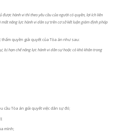
ược hành vi thì theo yêu cầu của người có quyền, lợi ích liên
 mất năng lực hành vi dân sự trên cơ sở kết luận giám định pháp
c thẩm quyền giải quyết của Tòa án như sau:
ự, bị
hạn chế năng lực hành vi dân sự hoặc có khó khăn trong
êu cầu Tòa án giải quyết việc dân sự đó;
);
ủa mình;