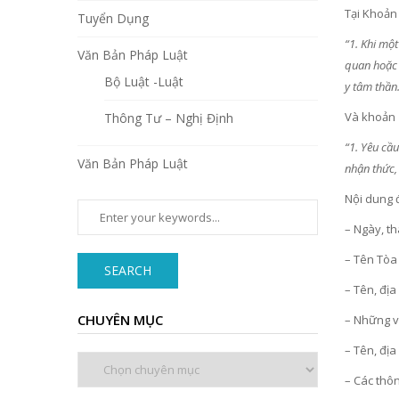
Tại Khoản
Tuyển Dụng
“1. Khi mộ
Văn Bản Pháp Luật
quan hoặc 
Bộ Luật -Luật
y tâm thần
Và khoản 
Thông Tư – Nghị Định
“1. Yêu cầ
Văn Bản Pháp Luật
nhận thức,
Nội dung 
– Ngày, t
– Tên Tòa 
SEARCH
– Tên, địa
CHUYÊN MỤC
– Những vấ
– Tên, địa
Chuyên
mục
– Các thôn