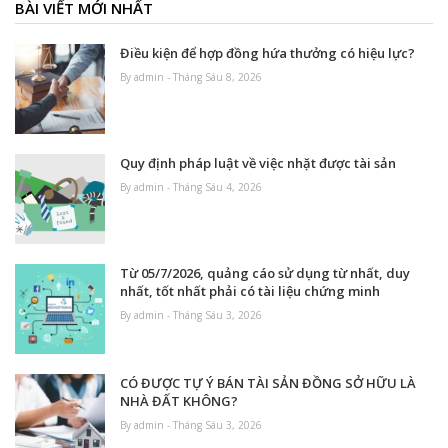
BÀI VIẾT MỚI NHẤT
Điều kiện để hợp đồng hứa thưởng có hiệu lực?
By admin - Tháng Sáu 8, 2026
Quy định pháp luật về việc nhặt được tài sản
By admin - Tháng Sáu 4, 2026
Từ 05/7/2026, quảng cáo sử dụng từ nhất, duy
nhất, tốt nhất phải có tài liệu chứng minh
By admin - Tháng Sáu 3, 2026
CÓ ĐƯỢC TỰ Ý BÁN TÀI SẢN ĐỒNG SỞ HỮU LÀ
NHÀ ĐẤT KHÔNG?
By admin - Tháng Sáu 3, 2026