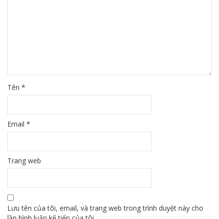
Tên
*
Email
*
Trang web
Lưu tên của tôi, email, và trang web trong trình duyệt này cho
lần bình luận kế tiếp của tôi.