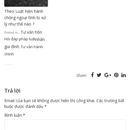
Theo Luật hiện hành
chồng ngoại tình bị xử
lý như thế nào ?
Tư vấn hôn
Posted in
,
Hỏi đáp pháp luật
nhân
gia đình
Tư vấn hành
,
chính
Share:
Trả lời
Email của bạn sẽ không được hiển thị công khai.
Các trường bắt
buộc được đánh dấu
*
Bình luận
*