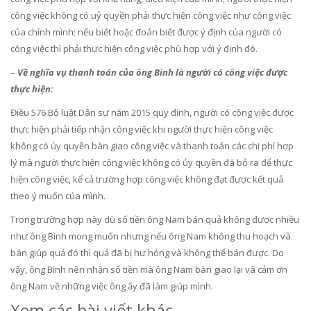
công việc không có uỷ quyền phải thực hiện công việc như công việc
của chính mình; nếu biết hoặc đoán biết được ý định của người có
công việc thì phải thực hiện công việc phù hợp với ý định đó.
–
Về nghĩa vụ thanh toán của ông Bình là người có công việc được
thực hiện:
Điều 576
Bộ luật Dân sự năm 2015 quy định, người có công việc được
thực hiện phải tiếp nhận công việc khi người thực hiện công việc
không có ủy quyền bàn giao công việc và thanh toán các chi phí hợp
lý mà người thực hiện công việc không có ủy quyền đã bỏ ra để thực
hiện công việc, kể cả trường hợp công việc không đạt được kết quả
theo ý muốn của mình.
Trong trường hợp này dù số tiền ông Nam bán quả không được nhiều
như ông Bình mong muốn nhưng nếu ông Nam không thu hoạch và
bán giúp quả đó thì quả đã bị hư hỏng và không thể bán được. Do
vậy, ông Bình nên nhận số tiền mà ông Nam bàn giao lại và cảm ơn
ông Nam về những việc ông ấy đã làm giúp mình.
Xem các bài viết khác