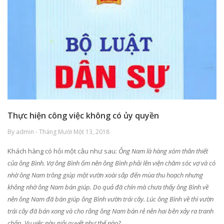
Thực hiện công việc không có ủy quyền
By admin - Tháng Mười Một 13, 2018
Khách hàng có hỏi một câu như sau:
Ông Nam là hàng xóm thân thiết
của ông Bình. Vợ ông Bình ốm nên ông Bình phải lên viện chăm sóc vợ và có
nhờ ông Nam trông giúp một vườn xoài sắp đến mùa thu hoạch nhưng
không nhờ ông Nam bán giúp. Do quả đã chín mà chưa thấy ông Bình về
nên ông Nam đã bán giúp ông Bình vườn trái cây. Lúc ông Bình về thì vườn
trái cây đã bán xong và cho rằng ông Nam bán rẻ nên hai bên xảy ra tranh
chấp. Vụ việc này giải quyết như thế nào?