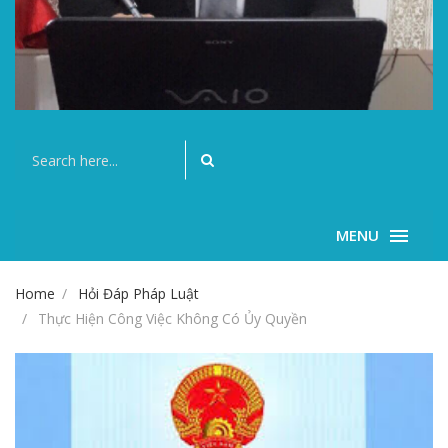
MENU
Home
Hỏi Đáp Pháp Luật
Thực Hiện Công Việc Không Có Ủy Quyền