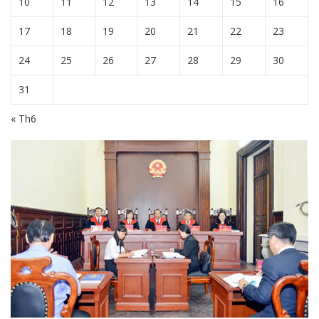
10
11
12
13
14
15
16
17
18
19
20
21
22
23
24
25
26
27
28
29
30
31
« Th6