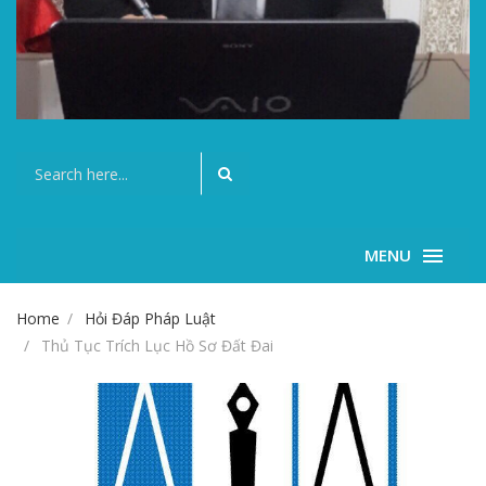
MENU
Home
Hỏi Đáp Pháp Luật
Thủ Tục Trích Lục Hồ Sơ Đất Đai