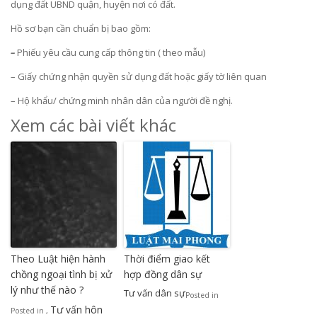
dụng đất UBND quận, huyện nơi có đất.
Hồ sơ bạn cần chuẩn bị bao gồm:
–
Phiếu yêu cầu cung cấp thông tin ( theo mẫu)
– Giấy chứng nhận quyền sử dụng đất hoặc giấy tờ liên quan
– Hộ khẩu/ chứng minh nhân dân của người đề nghị.
Xem các bài viết khác
Theo Luật hiện hành
Thời điểm giao kết
chồng ngoại tình bị xử
hợp đồng dân sự
lý như thế nào ?
Tư vấn dân sự
Posted in
Tư vấn hôn
Posted in
,