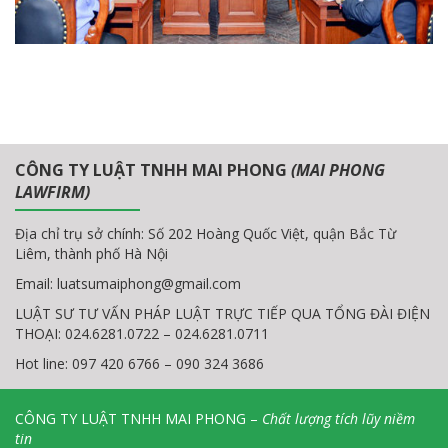
CÔNG TY LUẬT TNHH MAI PHONG
(MAI PHONG
LAWFIRM)
Địa chỉ trụ sở chính: Số 202 Hoàng Quốc Việt, quận Bắc Từ
Liêm, thành phố Hà Nội
Email:
luatsumaiphong@gmail.com
LUẬT SƯ TƯ VẤN PHÁP LUẬT TRỰC TIẾP QUA TỔNG ĐÀI ĐIỆN
THOẠI: 024.6281.0722 – 024.6281.0711
Hot line: 097 420 6766 – 090 324 3686
CÔNG TY LUẬT TNHH MAI PHONG –
Chất lượng tích lũy niềm
tin