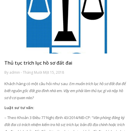
Thủ tục trích lục hồ sơ đất đai
By admin - Tháng Mười Một 15, 2018
Khách hàng có một câu hỏi như sau:
Em muốn trích lục hồ sơ đất đai để
biết nguồn gốc đất gia đình nhà em. Vậy em phải làm thủ tục gì và nộp hồ
sơ ở cơ quan nào?
Luật sư tư vấn:
– Theo Khoản 3 Điều 77 Nghị định 43/2014/NĐ-CP: “
Văn phòng đăng ký
đất đai có trách nhiệm kiểm tra hồ sơ; trích lục bản đồ địa chính hoặc trích