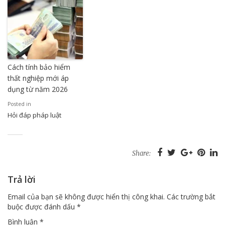
Cách tính bảo hiểm
thất nghiệp mới áp
dụng từ năm 2026
Posted in
Hỏi đáp pháp luật
Share:
Trả lời
Email của bạn sẽ không được hiển thị công khai.
Các trường bắt
buộc được đánh dấu
*
Bình luận
*