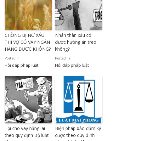
CHỒNG BỊ NỢ XẤU
Nhân thân xấu có
THÌ VỢ CÓ VAY NGÂN
được hưởng án treo
HÀNG ĐƯỢC KHÔNG?
không?
Posted in
Posted in
Hỏi đáp pháp luật
Hỏi đáp pháp luật
Tội cho vay nặng lãi
Biện pháp bảo đảm ký
theo quy định Bộ luật
cược theo quy định