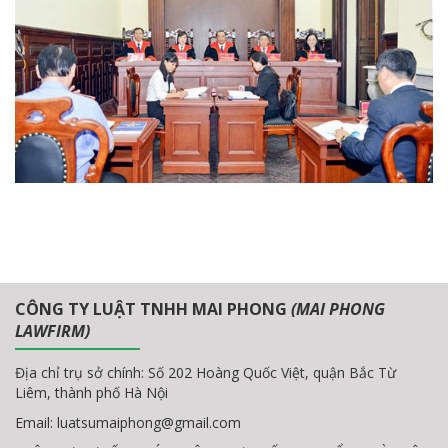
CÔNG TY LUẬT TNHH MAI PHONG
(MAI PHONG
LAWFIRM)
Địa chỉ trụ sở chính: Số 202 Hoàng Quốc Việt, quận Bắc Từ
Liêm, thành phố Hà Nội
Email:
luatsumaiphong@gmail.com