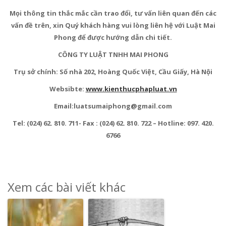
Mọi thông tin thắc mắc cần trao đổi, tư vấn liên quan đến các
vấn đề trên, xin Quý khách hàng vui lòng liên hệ với Luật Mai
Phong để được hướng dẫn chi tiết.
CÔNG TY LUẬT TNHH MAI PHONG
Trụ sở chính: Số nhà 202, Hoàng Quốc Việt, Cầu Giấy, Hà Nội
Websibte:
www.kienthucphapluat.vn
Email:luatsumaiphong@gmail.com
Tel: (024) 62. 810. 711- Fax : (024) 62. 810. 722 – Hotline: 097. 420.
6766
Xem các bài viết khác