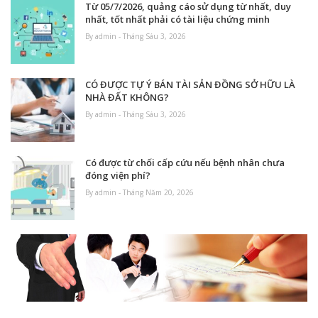
Từ 05/7/2026, quảng cáo sử dụng từ nhất, duy
nhất, tốt nhất phải có tài liệu chứng minh
By admin - Tháng Sáu 3, 2026
CÓ ĐƯỢC TỰ Ý BÁN TÀI SẢN ĐỒNG SỞ HỮU LÀ
NHÀ ĐẤT KHÔNG?
By admin - Tháng Sáu 3, 2026
Có được từ chối cấp cứu nếu bệnh nhân chưa
đóng viện phí?
By admin - Tháng Năm 20, 2026