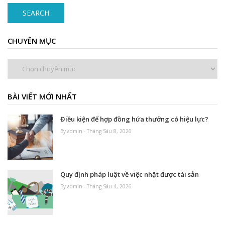
SEARCH
CHUYÊN MỤC
Chuyên
mục
BÀI VIẾT MỚI NHẤT
Điều kiện để hợp đồng hứa thưởng có hiệu lực?
By admin - Tháng Sáu 8, 2026
Quy định pháp luật về việc nhặt được tài sản
By admin - Tháng Sáu 4, 2026