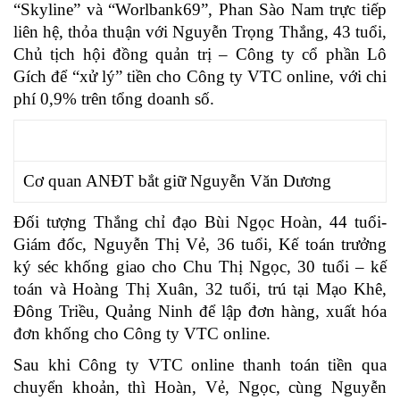
“Skyline” và “Worlbank69”, Phan Sào Nam trực tiếp
liên hệ, thỏa thuận với Nguyễn Trọng Thắng, 43 tuổi,
Chủ tịch hội đồng quản trị – Công ty cổ phần Lô
Gích để “xử lý” tiền cho Công ty VTC online, với chi
phí 0,9% trên tổng doanh số.
Cơ quan ANĐT bắt giữ Nguyễn Văn Dương
Đối tượng Thắng chỉ đạo Bùi Ngọc Hoàn, 44 tuổi-
Giám đốc, Nguyễn Thị Vẻ, 36 tuổi, Kế toán trưởng
ký séc khống giao cho Chu Thị Ngọc, 30 tuổi – kế
toán và Hoàng Thị Xuân, 32 tuổi, trú tại Mạo Khê,
Đông Triều, Quảng Ninh để lập đơn hàng, xuất hóa
đơn khống cho Công ty VTC online.
Sau khi Công ty VTC online thanh toán tiền qua
chuyển khoản, thì Hoàn, Vẻ, Ngọc, cùng Nguyễn