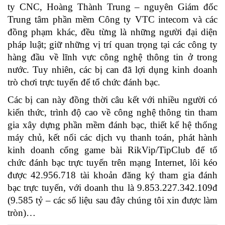
ty CNC, Hoàng Thành Trung – nguyên Giám đốc
Trung tâm phần mềm Công ty VTC intecom và các
đồng phạm khác, đều từng là những người đại diện
pháp luật; giữ những vị trí quan trọng tại các công ty
hàng đầu về lĩnh vực công nghệ thông tin ở trong
nước. Tuy nhiên, các bị can đã lợi dụng kinh doanh
trò chơi trực tuyến để tổ chức đánh bạc.
Các bị can này đồng thời câu kết với nhiều người có
kiến thức, trình độ cao về công nghệ thông tin tham
gia xây dựng phần mềm đánh bạc, thiết kế hệ thống
máy chủ, kết nối các dịch vụ thanh toán, phát hành
kinh doanh cổng game bài RikVip/TipClub để tổ
chức đánh bạc trực tuyến trên mạng Internet, lôi kéo
được 42.956.718 tài khoản đăng ký tham gia đánh
bạc trực tuyến, với doanh thu là 9.853.227.342.109đ
(9.585 tỷ – các số liệu sau đây chúng tôi xin được làm
tròn)…