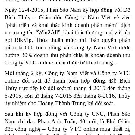
Ngày 12-4-2015, Phan Sào Nam ký hợp đồng với Đỗ
Bích Thủy – Giám đốc Công ty Nam Việt về việc
“phát triển và khai thác kinh doanh phần mềm” dịch
vụ mang tên “Win2All”, khai thác thương mại với tên
gọi RikVip, Thỏa thuận mức phí bản quyền phần
mềm là 600 triệu đồng và Công ty Nam Việt được
hưởng 30% doanh thu phân chia là khoản doanh thu
Công ty VTC online nhận được từ khách hàng…
Mỗi tháng 2 kỳ, Công ty Nam Việt và Công ty VTC
online đối soát để thanh toán hợp đồng. Đỗ Bích
Thủy trực tiếp ký đối soát từ tháng 4-2015 đến tháng
6-2015, còn từ tháng 7-2015 đến tháng 8-2016, Thủy
ủy nhiệm cho Hoàng Thành Trung ký đối soát.
Sau khi ký hợp đồng với Công ty CNC, Phan Sào
Nam chỉ đạo Phan Anh Tuấn, 40 tuổi, là Phó Giám
đốc công nghệ – Công ty VTC online mua thiết bị,