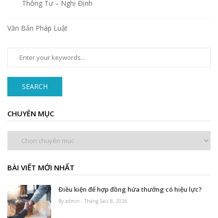
Thông Tư – Nghị Định
Văn Bản Pháp Luật
SEARCH
CHUYÊN MỤC
Chuyên
mục
BÀI VIẾT MỚI NHẤT
Điều kiện để hợp đồng hứa thưởng có hiệu lực?
By admin - Tháng Sáu 8, 2026