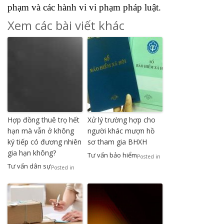
phạm và các hành vi vi phạm pháp luật.
Xem các bài viết khác
Hợp đồng thuê trọ hết
Xử lý trường hợp cho
hạn mà vẫn ở không
người khác mượn hồ
ký tiếp có đương nhiên
sơ tham gia BHXH
gia hạn không?
Tư vấn bảo hiểm
Posted in
Tư vấn dân sự
Posted in