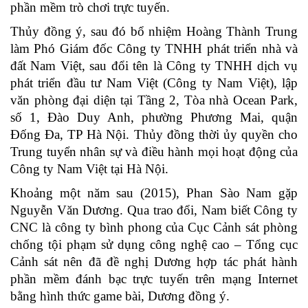
phần mềm trò chơi trực tuyến.
Thủy đồng ý, sau đó bổ nhiệm Hoàng Thành Trung
làm Phó Giám đốc Công ty TNHH phát triển nhà và
đất Nam Việt, sau đổi tên là Công ty TNHH dịch vụ
phát triển đầu tư Nam Việt (Công ty Nam Việt), lập
văn phòng đại diện tại Tầng 2, Tòa nhà Ocean Park,
số 1, Đào Duy Anh, phường Phương Mai, quận
Đống Đa, TP Hà Nội. Thủy đồng thời ủy quyền cho
Trung tuyển nhân sự và điều hành mọi hoạt động của
Công ty Nam Việt tại Hà Nội.
Khoảng một năm sau (2015), Phan Sào Nam gặp
Nguyễn Văn Dương. Qua trao đổi, Nam biết Công ty
CNC là công ty bình phong của Cục Cảnh sát phòng
chống tội phạm sử dụng công nghệ cao – Tổng cục
Cảnh sát nên đã đề nghị Dương hợp tác phát hành
phần mềm đánh bạc trực tuyến trên mạng Internet
bằng hình thức game bài, Dương đồng ý.