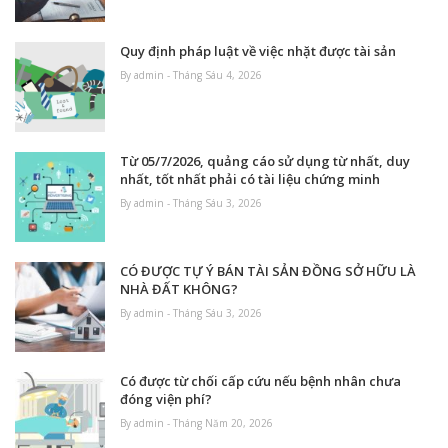
Quy định pháp luật về việc nhặt được tài sản
By admin - Tháng Sáu 4, 2026
Từ 05/7/2026, quảng cáo sử dụng từ nhất, duy
nhất, tốt nhất phải có tài liệu chứng minh
By admin - Tháng Sáu 3, 2026
CÓ ĐƯỢC TỰ Ý BÁN TÀI SẢN ĐỒNG SỞ HỮU LÀ
NHÀ ĐẤT KHÔNG?
By admin - Tháng Sáu 3, 2026
Có được từ chối cấp cứu nếu bệnh nhân chưa
đóng viện phí?
By admin - Tháng Năm 20, 2026