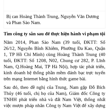
Bị can Hoàng Thành Trung, Nguyễn Văn Dương
và Phan Sào Nam.
Tìm công ty sân sau để thực hiện hành vi phạm tội
Năm 2014, Phan Sào Nam (39 tuổi, ĐKTT: Số
26/12, Nguyễn Bỉnh Khiêm, Phường Đa Kao, Quận
1, TP Hồ Chí Minh) cùng Hoàng Thành Trung (40
tuổi, ĐKTT: Số 1208, N02, Chung cư 282, P. Lĩnh
Nam, Q.Hoàng Mai, TP Hà Nội), hợp tác phát triển,
kinh doanh hệ thống phần mềm đánh bạc trực tuyến
trên mạng Internet bằng hình thức game bài.
Sau đó, theo đề nghị của Trung, Nam gặp Đỗ Bích
Thủy (46 tuổi, chị họ của Nam), Giám đốc Công ty
TNHH phát triển nhà và đất Nam Việt, thống nhất
việc mượn pháp nhân Công ty Nam Việt để xây dựng