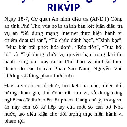
RIKVIP
Ngày 18-7, Cơ quan An ninh điều tra (ANĐT) Công
an tỉnh Phú Thọ vừa hoàn thành bản kết luận điều tra
vụ án “Sử dụng mạng Internet thực hiện hành vi
chiếm đoạt tài sản”, “Tổ chức đánh bạc”, “Đánh bạc”,
“Mua bán trái phép hóa đơn”, “Rửa tiền”, “Đưa hối
lộ” và “Lợi dụng chức vụ quyền hạn trong khi thi
hành công vụ” xảy ra tại Phú Thọ và một số tỉnh,
thành do các bị can Phan Sào Nam, Nguyễn Văn
Dương và đồng phạm thực hiện.
Đây là vụ án có tổ chức, liên kết chặt chẽ, nhiều đối
tượng tham gia, thủ đoạn rất tinh vi, sử dụng công
nghệ cao để thực hiện tội phạm. Đáng chú ý, trong vụ
án này còn có sự tiếp tay của một số cán bộ Nhà
nước, tạo điều kiện cho đối tượng thực hiện hành vi
phạm tội.