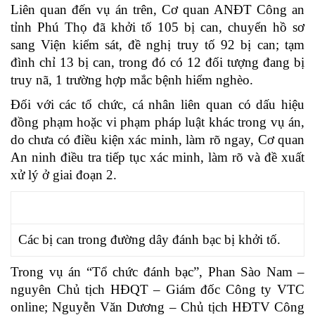
Liên quan đến vụ án trên, Cơ quan ANĐT Công an
tỉnh Phú Thọ đã khởi tố 105 bị can, chuyển hồ sơ
sang Viện kiểm sát, đề nghị truy tố 92 bị can; tạm
đình chỉ 13 bị can, trong đó có 12 đối tượng đang bị
truy nã, 1 trường hợp mắc bệnh hiểm nghèo.
Đối với các tổ chức, cá nhân liên quan có dấu hiệu
đồng phạm hoặc vi phạm pháp luật khác trong vụ án,
do chưa có điều kiện xác minh, làm rõ ngay, Cơ quan
An ninh điều tra tiếp tục xác minh, làm rõ và đề xuất
xử lý ở giai đoạn 2.
Các bị can trong đường dây đánh bạc bị khởi tố.
Trong vụ án “Tổ chức đánh bạc”, Phan Sào Nam –
nguyên Chủ tịch HĐQT – Giám đốc Công ty VTC
online; Nguyễn Văn Dương – Chủ tịch HĐTV Công