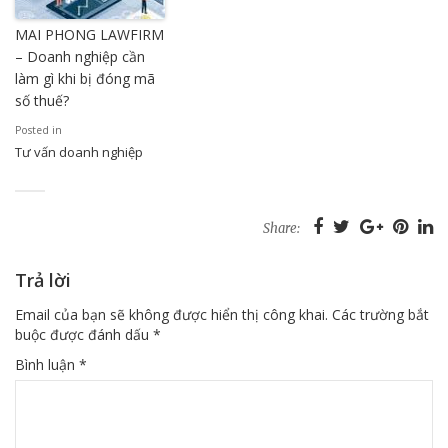
MAI PHONG LAWFIRM
– Doanh nghiệp cần
làm gì khi bị đóng mã
số thuế?
Posted in
Tư vấn doanh nghiệp
Share:
Trả lời
Email của bạn sẽ không được hiển thị công khai.
Các trường bắt
buộc được đánh dấu
*
Bình luận
*