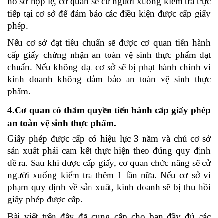
hồ sơ hợp lệ, cơ quan sẽ cử người xuống kiểm tra trực
tiếp tại cơ sở để đảm bảo các điều kiện được cấp giấy
phép.
Nếu cơ sở đạt tiêu chuẩn sẽ được cơ quan tiến hành
cấp giấy chứng nhận an toàn vệ sinh thực phẩm đạt
chuẩn. Nếu không đạt cơ sở sẽ bị phạt hành chính vì
kinh doanh không đảm bảo an toàn vệ sinh thực
phẩm.
4.Cơ quan có thẩm quyền tiến hành cấp giấy phép
an toàn vệ sinh thực phẩm.
Giấy phép được cấp có hiệu lực 3 năm và chủ cơ sở
sản xuất phải cam kết thực hiện theo đúng quy định
đề ra. Sau khi được cấp giấy, cơ quan chức năng sẽ cử
người xuống kiểm tra thêm 1 lần nữa. Nếu cơ sở vi
phạm quy định về sản xuất, kinh doanh sẽ bị thu hồi
giấy phép được cấp.
Bài viết trên đây đã cung cấp cho bạn đầy đủ các