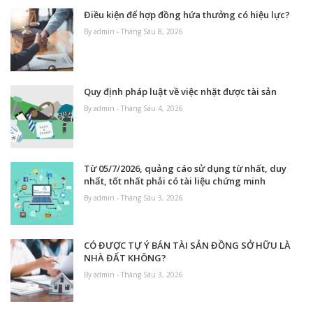
Điều kiện để hợp đồng hứa thưởng có hiệu lực?
By admin - Tháng Sáu 8, 2026
Quy định pháp luật về việc nhặt được tài sản
By admin - Tháng Sáu 4, 2026
Từ 05/7/2026, quảng cáo sử dụng từ nhất, duy
nhất, tốt nhất phải có tài liệu chứng minh
By admin - Tháng Sáu 3, 2026
CÓ ĐƯỢC TỰ Ý BÁN TÀI SẢN ĐỒNG SỞ HỮU LÀ
NHÀ ĐẤT KHÔNG?
By admin - Tháng Sáu 3, 2026