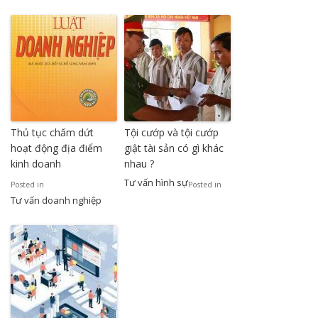
Thủ tục chấm dứt
Tội cướp và tội cướp
hoạt động địa điểm
giật tài sản có gì khác
kinh doanh
nhau ?
Tư vấn hình sự
Posted in
Posted in
Tư vấn doanh nghiệp