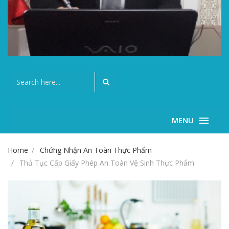
MENU
Home
Chứng Nhận An Toàn Thực Phẩm
Thủ Tục Cấp Giấy Phép An Toàn Vệ Sinh Thực Phẩm