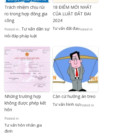
Trách nhiệm chịu rủi
18 ĐIỂM MỚI NHẤT
ro trong hợp đồng gia
CỦA LUẬT ĐẤT ĐAI
công
2024
Tư vấn đất đai
Tư vấn dân sự
Posted in
,
Posted in
Hỏi đáp pháp luật
Những trường hợp
Căn cứ hưởng án treo
không được phép kết
Tư vấn hình sự
Posted in
hôn
Posted in
Tư vấn hôn nhân gia
đình