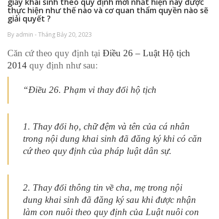
giấy khai sinh theo quy định mới nhất hiện nay được
thực hiện như thế nào và cơ quan thẩm quyền nào sẽ
giải quyết ?
By admin - Tháng Bảy 20, 2023
Căn cứ theo quy định tại
Điều 26 – Luật Hộ tịch
2014
quy định như sau:
“Điều 26. Phạm vi thay đổi hộ tịch
1. Thay đổi họ, chữ đệm và tên của cá nhân
trong nội dung khai sinh đã đăng ký khi có căn
cứ theo quy định của pháp luật dân sự.
2. Thay đổi thông tin về cha, mẹ trong nội
dung khai sinh đã đăng ký sau khi được nhận
làm con nuôi theo quy định của Luật nuôi con