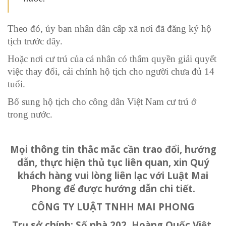
Theo đó, ủy ban nhân dân cấp xã nơi đã đăng ký hộ
tịch trước đây.
Hoặc nơi cư trú của cá nhân có thẩm quyền giải quyết
việc thay đổi, cải chính hộ tịch cho người chưa đủ 14
tuổi.
Bổ sung hộ tịch cho công dân Việt Nam cư trú ở
trong nước.
Mọi thông tin thắc mắc cần trao đổi, hướng
dẫn, thực hiện thủ tục liên quan, xin Quý
khách hàng vui lòng liên lạc với Luật Mai
Phong để được hướng dẫn chi tiết.
CÔNG TY LUẬT TNHH MAI PHONG
Trụ sở chính: Số nhà 202, Hoàng Quốc Việt,