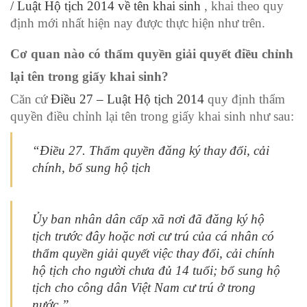
/ Luật Hộ tịch 2014 về tên khai sinh
, khai theo quy
định mới nhất hiện nay được thực hiện như trên.
Cơ quan nào có thẩm quyền giải quyết điều chỉnh
lại tên trong giấy khai sinh?
Căn cứ
Điều 27 – Luật Hộ tịch 2014
quy định thẩm
quyền điều chỉnh lại tên trong giấy khai sinh như sau:
“Điều 27. Thẩm quyền đăng ký thay đổi, cải
chính, bổ sung hộ tịch
Ủy ban nhân dân cấp xã nơi đã đăng ký hộ
tịch trước đây hoặc nơi cư trú của cá nhân có
thẩm quyền giải quyết việc thay đổi, cải chính
hộ tịch cho người chưa đủ 14 tuổi; bổ sung hộ
tịch cho công dân Việt Nam cư trú ở trong
nước.”