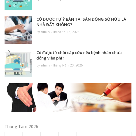
CÓ ĐƯỢC TỰ Ý BÁN TÀI SẢN ĐỒNG SỞ HỮU LÀ
NHÀ ĐẤT KHÔNG?
By admin - Tháng Sáu 3, 2026
Có được từ chối cấp cứu nếu bệnh nhân chưa
đóng viện phí?
By admin - Tháng Năm 20, 2026
Tháng Tám 2026