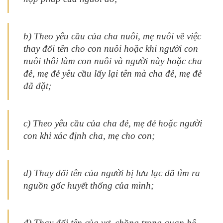
b) Theo yêu cầu của cha nuôi, mẹ nuôi về việc
thay đổi tên cho con nuôi hoặc khi người con
nuôi thôi làm con nuôi và người này hoặc cha
đẻ, mẹ đẻ yêu cầu lấy lại tên mà cha đẻ, mẹ đẻ
đã đặt;
c) Theo yêu cầu của cha đẻ, mẹ đẻ hoặc người
con khi xác định cha, mẹ cho con;
d) Thay đổi tên của người bị lưu lạc đã tìm ra
nguồn gốc huyết thống của mình;
đ) Thay đổi tên của vợ, chồng trong quan hệ