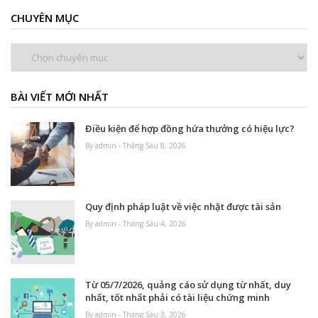
CHUYÊN MỤC
Chuyên
mục
BÀI VIẾT MỚI NHẤT
Điều kiện để hợp đồng hứa thưởng có hiệu lực?
By admin - Tháng Sáu 8, 2026
Quy định pháp luật về việc nhặt được tài sản
By admin - Tháng Sáu 4, 2026
Từ 05/7/2026, quảng cáo sử dụng từ nhất, duy
nhất, tốt nhất phải có tài liệu chứng minh
By admin - Tháng Sáu 3, 2026