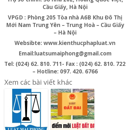
Cầu Giấy, Hà Nội
VPGD : Phòng 205 Tòa nhà A6B Khu Đô Thị
Mới Nam Trung Yên – Trung Hoà – Cầu Giấy
– Hà Nội
Websibte: www.kienthucphapluat.vn
Email:luatsumaiphong@gmail.com
Tel: (024) 62. 810. 711- Fax : (024) 62. 810. 722
– Hotline: 097. 420. 6766
Xem các bài viết khác