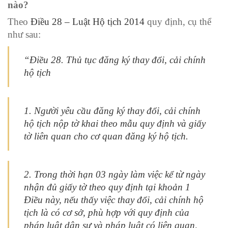
nào?
Theo
Điều 28 – Luật Hộ tịch 2014
quy định, cụ thể
như sau:
“Điều 28. Thủ tục đăng ký thay đổi, cải chính
hộ tịch
1. Người yêu cầu đăng ký thay đổi, cải chính
hộ tịch nộp tờ khai theo mẫu quy định và giấy
tờ liên quan cho cơ quan đăng ký hộ tịch.
2. Trong thời hạn 03 ngày làm việc kể từ ngày
nhận đủ giấy tờ theo quy định tại khoản 1
Điều này, nếu thấy việc thay đổi, cải chính hộ
tịch là có cơ sở, phù hợp với quy định của
pháp luật dân sự và pháp luật có liên quan,