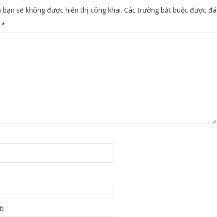
 bạn sẽ không được hiển thị công khai.
Các trường bắt buộc được đ
n
*
eb