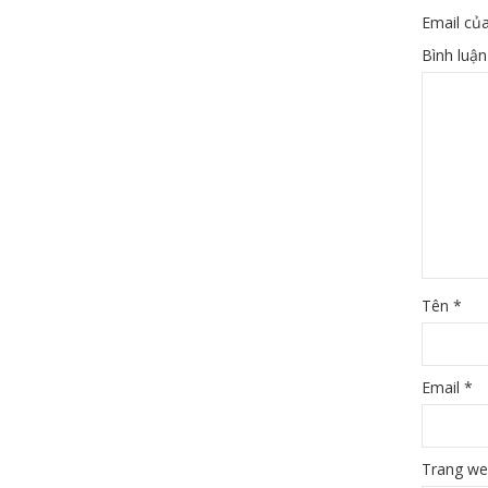
Email của
Bình luậ
Tên
*
Email
*
Trang w