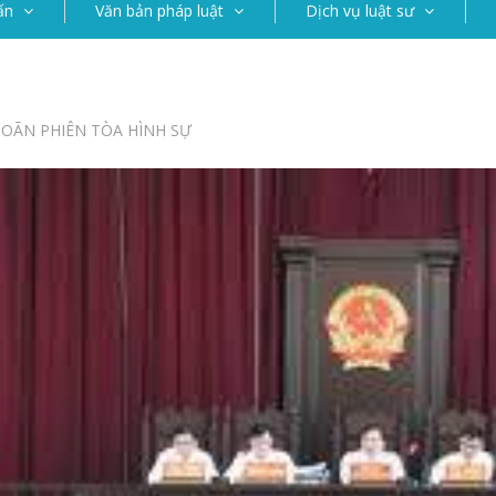
ấn
Văn bản pháp luật
Dịch vụ luật sư
OÃN PHIÊN TÒA HÌNH SỰ