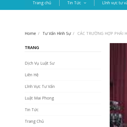
Trang chủ
Tin Tức
Lĩnh vực tư v
Home
Tư Vấn Hình Sự
CÁC TRƯỜNG HỢP PHẢI H
TRANG
Dịch Vụ Luật Sư
Liên Hệ
Lĩnh Vực Tư Vấn
Luật Mai Phong
Tin Tức
Trang Chủ