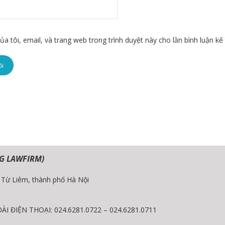
ủa tôi, email, và trang web trong trình duyệt này cho lần bình luận kế 
G LAWFIRM)
c Từ Liêm, thành phố Hà Nội
 ĐIỆN THOẠI: 024.6281.0722 – 024.6281.0711