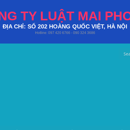
NG TY LUẬT MAI PH
ĐỊA CHỈ: SỐ 202 HOÀNG QUỐC VIỆT, HÀ NỘI
Hotline: 097 420 6766 - 090 324 3686