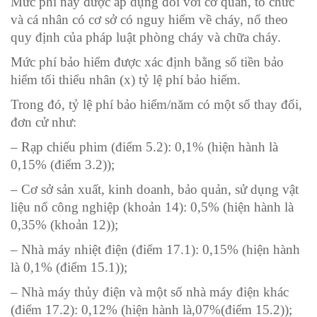
Mức phí này được áp dụng đối với cơ quan, tổ chức
và cá nhân có cơ sở có nguy hiểm về cháy, nổ theo
quy định của pháp luật phòng cháy và chữa cháy.
Mức phí bảo hiểm được xác định bằng số tiền bảo
hiểm tối thiểu nhân (x) tỷ lệ phí bảo hiểm.
Trong đó, tỷ lệ phí bảo hiểm/năm có một số thay đổi,
đơn cử như:
– Rạp chiếu phim (điểm 5.2): 0,1% (hiện hành là
0,15% (điểm 3.2));
– Cơ sở sản xuất, kinh doanh, bảo quản, sử dụng vật
liệu nổ công nghiệp (khoản 14): 0,5% (hiện hành là
0,35% (khoản 12));
– Nhà máy nhiệt điện (điểm 17.1): 0,15% (hiện hành
là 0,1% (điểm 15.1));
– Nhà máy thủy điện và một số nhà máy điện khác
(điểm 17.2): 0,12% (hiện hành là,07%(điểm 15.2));