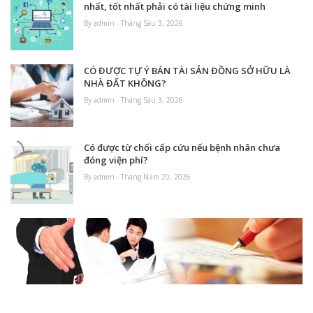
nhất, tốt nhất phải có tài liệu chứng minh
By admin - Tháng Sáu 3, 2026
CÓ ĐƯỢC TỰ Ý BÁN TÀI SẢN ĐỒNG SỞ HỮU LÀ
NHÀ ĐẤT KHÔNG?
By admin - Tháng Sáu 3, 2026
Có được từ chối cấp cứu nếu bệnh nhân chưa
đóng viện phí?
By admin - Tháng Năm 20, 2026