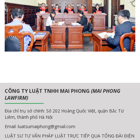
CÔNG TY LUẬT TNHH MAI PHONG
(MAI PHONG
LAWFIRM)
Địa chỉ trụ sở chính: Số 202 Hoàng Quốc Việt, quận Bắc Từ
Liêm, thành phố Hà Nội
Email:
luatsumaiphong@gmail.com
LUẬT SƯ TƯ VẤN PHÁP LUẬT TRỰC TIẾP QUA TỔNG ĐÀI ĐIỆN