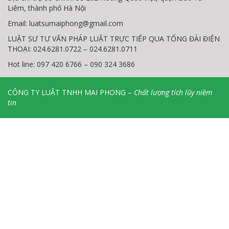
Liêm, thành phố Hà Nội
Email:
luatsumaiphong@gmail.com
LUẬT SƯ TƯ VẤN PHÁP LUẬT TRỰC TIẾP QUA TỔNG ĐÀI ĐIỆN
THOẠI: 024.6281.0722 – 024.6281.0711
Hot line: 097 420 6766 – 090 324 3686
CÔNG TY LUẬT TNHH MAI PHONG –
Chất lượng tích lũy niềm
tin