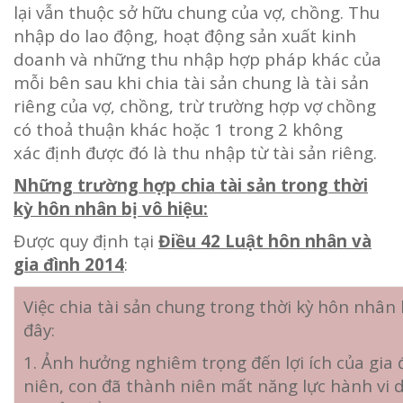
lại vẫn thuộc sở hữu chung của vợ, chồng. Thu
nhập do lao động, hoạt động sản xuất kinh
doanh và những thu nhập hợp pháp khác của
mỗi bên sau khi chia tài sản chung là tài sản
riêng của vợ, chồng, trừ trường hợp vợ chồng
có thoả thuận khác hoặc 1 trong 2 không
xác định được đó là thu nhập từ tài sản riêng.
Những trường hợp chia tài sản trong thời
kỳ hôn nhân bị vô hiệu:
Được quy định tại
Điều 42 Luật hôn nhân và
gia đình 2014
:
Việc chia tài sản chung trong thời kỳ hôn nhân
đây:
1. Ảnh hưởng nghiêm trọng đến lợi ích của gia 
niên, con đã thành niên mất năng lực hành vi 