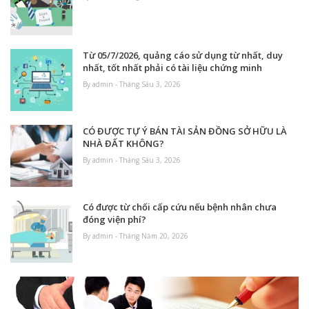
Từ 05/7/2026, quảng cáo sử dụng từ nhất, duy
nhất, tốt nhất phải có tài liệu chứng minh
By admin - Tháng Sáu 3, 2026
CÓ ĐƯỢC TỰ Ý BÁN TÀI SẢN ĐỒNG SỞ HỮU LÀ
NHÀ ĐẤT KHÔNG?
By admin - Tháng Sáu 3, 2026
Có được từ chối cấp cứu nếu bệnh nhân chưa
đóng viện phí?
By admin - Tháng Năm 20, 2026