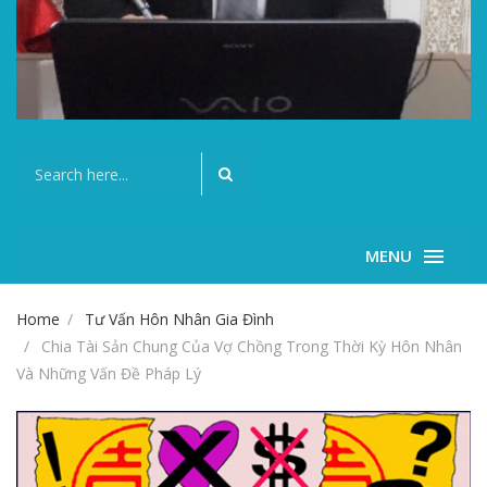
MENU
Home
Tư Vấn Hôn Nhân Gia Đình
Chia Tài Sản Chung Của Vợ Chồng Trong Thời Kỳ Hôn Nhân
Và Những Vấn Đề Pháp Lý