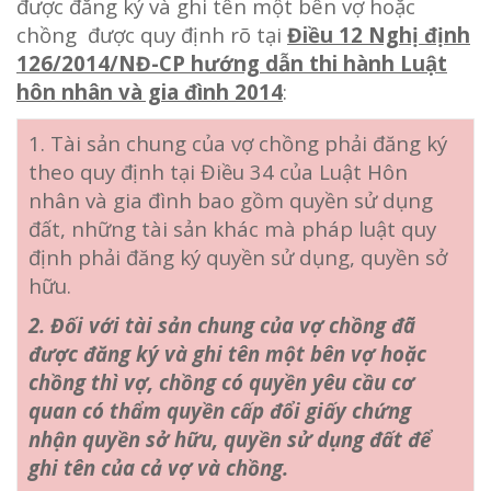
được đăng ký và ghi tên một bên vợ hoặc
chồng được quy định rõ tại
Điều 12 Nghị định
126/2014/NĐ-CP hướng dẫn thi hành Luật
hôn nhân và gia đình 2014
:
1. Tài sản chung của vợ chồng phải đăng ký
theo quy định tại Điều 34 của Luật Hôn
nhân và gia đình bao gồm quyền sử dụng
đất, những tài sản khác mà pháp luật quy
định phải đăng ký quyền sử dụng, quyền sở
hữu.
2. Đối với tài sản chung của vợ chồng đã
được đăng ký và ghi tên một bên vợ hoặc
chồng thì vợ, chồng có quyền yêu cầu cơ
quan có thẩm quyền cấp đổi giấy chứng
nhận quyền sở hữu, quyền sử dụng đất để
ghi tên của cả vợ và chồng.