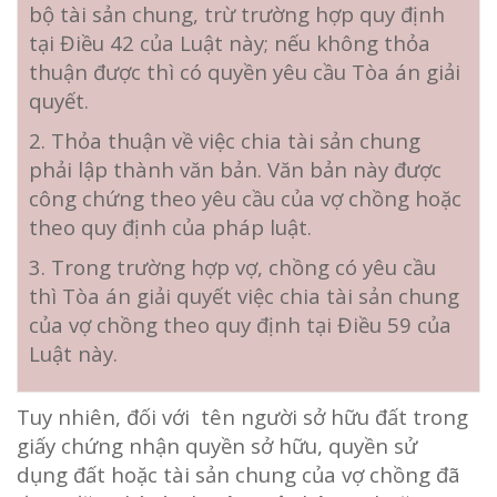
bộ tài sản chung, trừ trường hợp quy định
tại Điều 42 của Luật này; nếu không thỏa
thuận được thì có quyền yêu cầu Tòa án giải
quyết.
2. Thỏa thuận về việc chia tài sản chung
phải lập thành văn bản. Văn bản này được
công chứng theo yêu cầu của vợ chồng hoặc
theo quy định của pháp luật.
3. Trong trường hợp vợ, chồng có yêu cầu
thì Tòa án giải quyết việc chia tài sản chung
của vợ chồng theo quy định tại Điều 59 của
Luật này.
Tuy nhiên, đối với tên người sở hữu đất trong
giấy chứng nhận quyền sở hữu, quyền sử
dụng đất hoặc tài sản chung của vợ chồng đã