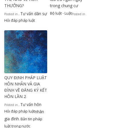
THƯỞNG?
trong chung cư
Bộ luật - Luật
Tư vấn dân sự
Posted in
,
Posted in
Hỏi đáp pháp luật
QUY ĐỊNH PHÁP LUẬT
HÔN NHÂN VÀ GIA
ĐÌNH VỀ ĐĂNG KÝ KẾT
HÔN LẦN 2
Tư vấn hôn
Posted in
,
Hỏi đáp pháp luật
nhân
gia đình
Bản tin pháp
,
luật trong nước