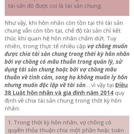
tài sản đó được coi là tài sản chung.
Như vậy, khi hôn nhân còn tồn tại thì tài sản
chung vẫn còn tồn tại, chế độ tài sản chỉ kết
thúc khi quan hệ hôn nhân chấm dứt. Tuy
nhiên, trong thực tế nhiều cặp
vợ chồng muốn
được chia tài sản chung trong thời kỳ hôn nhân
bởi vợ chồng có mâu thuẫn trong quản lý, sử
dụng tài sản chung hoặc bởi vợ chồng mâu
thuẫn về tình cảm, song họ không muốn ly hôn
nhưng muốn độc lập về tài sản
… vì vậy tại
Điều
38 Luật hôn nhân và gia đình năm 2014
quy
định về chia tài sản chung trong thời kỳ hôn
nhân:
1. Trong thời kỳ hôn nhân, vợ chồng có
quyền thỏa thuận chia một phần hoặc toàn