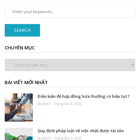
SEARCH
CHUYÊN MỤC
Chuyên
mục
BÀI VIẾT MỚI NHẤT
Điều kiện để hợp đồng hứa thưởng có hiệu lực?
By admin - Tháng Sáu 8, 2026
Quy định pháp luật về việc nhặt được tài sản
By admin - Tháng Sáu 4, 2026