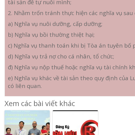
tài sản để tự nuôi mình;
2. Nhằm trốn tránh thực hiện các nghĩa vụ sau 
a) Nghĩa vụ nuôi dưỡng, cấp dưỡng;
b) Nghĩa vụ bồi thường thiệt hại;
c) Nghĩa vụ thanh toán khi bị Tòa án tuyên bố 
d) Nghĩa vụ trả nợ cho cá nhân, tổ chức;
đ) Nghĩa vụ nộp thuế hoặc nghĩa vụ tài chính kh
e) Nghĩa vụ khác về tài sản theo quy định của L
có liên quan.
Xem các bài viết khác