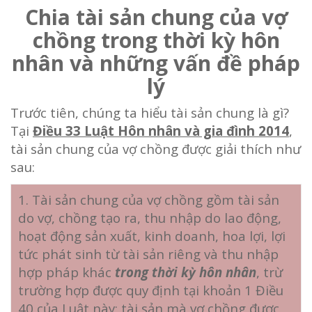
Chia tài sản chung của vợ
chồng trong thời kỳ hôn
nhân và những vấn đề pháp
lý
Trước tiên, chúng ta hiểu tài sản chung là gì?
Tại
Điều 33 Luật Hôn nhân và gia đình 2014
,
tài sản chung của vợ chồng được giải thích như
sau:
1. Tài sản chung của vợ chồng gồm tài sản
do vợ, chồng tạo ra, thu nhập do lao động,
hoạt động sản xuất, kinh doanh, hoa lợi, lợi
tức phát sinh từ tài sản riêng và thu nhập
hợp pháp khác
trong thời kỳ hôn nhân
, trừ
trường hợp được quy định tại khoản 1 Điều
40 của Luật này; tài sản mà vợ chồng được