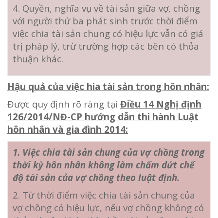
4. Quyền, nghĩa vụ về tài sản giữa vợ, chồng
với người thứ ba phát sinh trước thời điểm
việc chia tài sản chung có hiệu lực vẫn có giá
trị pháp lý, trừ trường hợp các bên có thỏa
thuận khác.
Hậu quả của việc hia tài sản trong hôn nhân:
Được quy định rõ ràng tại
Điều 14 Nghị định
126/2014/NĐ-CP hướng dẫn thi hành Luật
hôn nhân và gia đình 2014:
1. Việc chia tài sản chung của vợ chồng trong
thời kỳ hôn nhân không làm chấm dứt chế
độ tài sản của vợ chồng theo luật định.
2. Từ thời điểm việc chia tài sản chung của
vợ chồng có hiệu lực, nếu vợ chồng không có