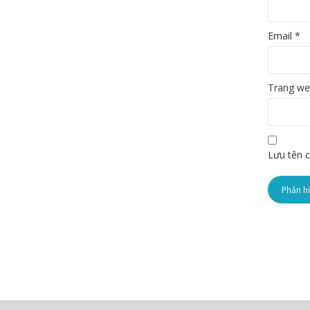
Email
*
Trang w
Lưu tên c