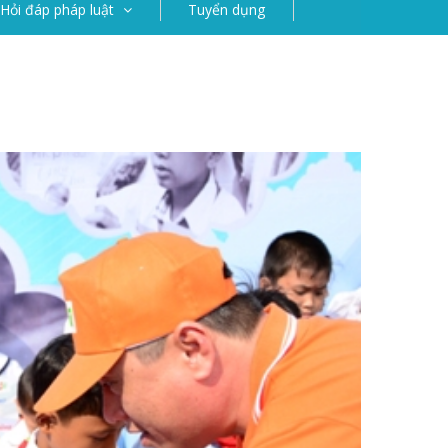
Hỏi đáp pháp luật
Tuyển dụng