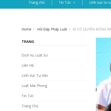
Trang chủ
Tin Tức
Lĩnh vực tư v
Home
Hỏi Đáp Pháp Luật
AI CÓ QUYỀN ĐỨNG RA
TRANG
Dịch Vụ Luật Sư
Liên Hệ
Lĩnh Vực Tư Vấn
Luật Mai Phong
Tin Tức
Trang Chủ