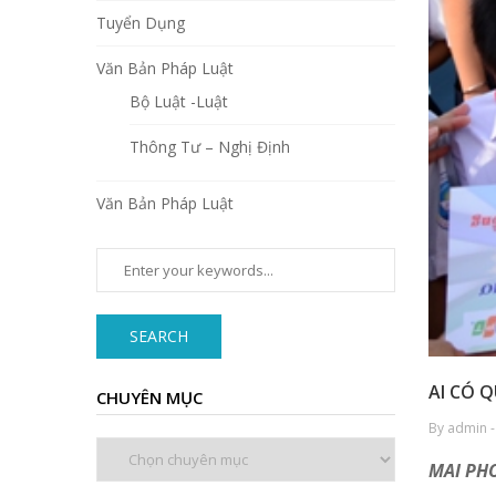
Tuyển Dụng
Văn Bản Pháp Luật
Bộ Luật -Luật
Thông Tư – Nghị Định
Văn Bản Pháp Luật
SEARCH
AI CÓ 
CHUYÊN MỤC
By admin -
Chuyên
MAI PHO
mục