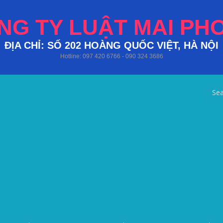
NG TY LUẬT MAI PH
ĐỊA CHỈ: SỐ 202 HOÀNG QUỐC VIỆT, HÀ NỘI
Hotline: 097 420 6766 - 090 324 3686