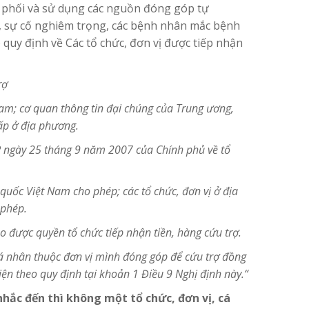
n phối và sử dụng các nguồn đóng góp tự
, sự cố nghiêm trọng, các bệnh nhân mắc bệnh
 quy định về
Các tổ chức, đơn vị được tiếp nhận
rợ
am; cơ quan thông tin đại chúng của Trung ương,
ấp ở địa phương.
CP ngày 25 tháng 9 năm 2007 của Chính phủ về tổ
quốc Việt Nam cho phép; các tổ chức, đơn vị ở địa
 phép.
ào được quyền tổ chức tiếp nhận tiền, hàng cứu trợ.
, cá nhân thuộc đơn vị mình đóng góp để cứu trợ đồng
iện theo quy định tại khoản 1 Điều 9 Nghị định này.
“
nhắc đến thì không một tổ chức, đơn vị, cá