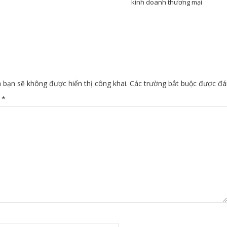
kinh doanh thương mại
 bạn sẽ không được hiển thị công khai.
Các trường bắt buộc được đ
n
*