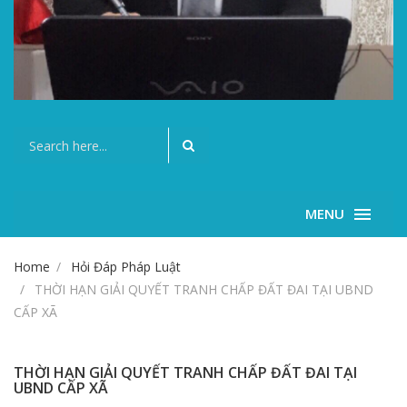
MENU
Home
Hỏi Đáp Pháp Luật
THỜI HẠN GIẢI QUYẾT TRANH CHẤP ĐẤT ĐAI TẠI UBND
CẤP XÃ
THỜI HẠN GIẢI QUYẾT TRANH CHẤP ĐẤT ĐAI TẠI
UBND CẤP XÃ