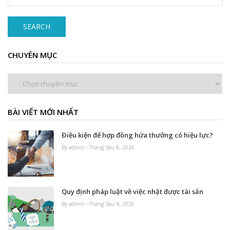
SEARCH
CHUYÊN MỤC
Chuyên
mục
BÀI VIẾT MỚI NHẤT
Điều kiện để hợp đồng hứa thưởng có hiệu lực?
By admin - Tháng Sáu 8, 2026
Quy định pháp luật về việc nhặt được tài sản
By admin - Tháng Sáu 4, 2026