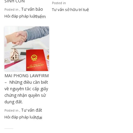
SINH CON
Posted in
Tư vấn bảo
Tư vấn sở hữu trí tuệ
Posted in
,
Hỏi đáp pháp luật
hiểm
MAI PHONG LAWFIRM
– Những điều cần biết
về nguyên tắc cấp giấy
chứng nhận quyền sử
dụng đất.
Tư vấn đất
Posted in
,
Hỏi đáp pháp luật
đai