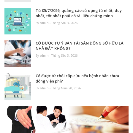
Từ 05/7/2026, quảng cáo sử dụng từ nhất, duy
nhất, tốt nhất phải có tài liệu chứng minh
By admin - Tháng Sáu 3, 2026
CÓ ĐƯỢC TỰ Ý BÁN TÀI SẢN ĐỒNG SỞ HỮU LÀ
NHÀ ĐẤT KHÔNG?
By admin - Tháng Sáu 3, 2026
Có được từ chối cấp cứu nếu bệnh nhân chưa
đóng viện phí?
By admin - Tháng Năm 20, 2026