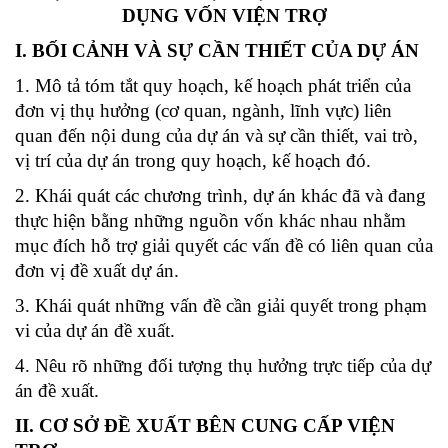
DỤNG VỐN VIỆN TRỢ
I. BỐI CẢNH VÀ SỰ CẦN THIẾT CỦA DỰ ÁN
1. Mô tả tóm tắt quy hoạch, kế hoạch phát triển của
đơn vị thụ hưởng (cơ quan, ngành, lĩnh vực) liên
quan đến nội dung của dự án và sự cần thiết, vai trò,
vị trí của dự án trong quy hoạch, kế hoạch đó.
2. Khái quát các chương trình, dự án khác đã và đang
thực hiện bằng những nguồn vốn khác nhau nhằm
mục đích hỗ trợ giải quyết các vấn đề có liên quan của
đơn vị đề xuất dự án.
3. Khái quát những vấn đề cần giải quyết trong phạm
vi của dự án đề xuất.
4. Nêu rõ những đối tượng thụ hưởng trực tiếp của dự
án đề xuất.
II. CƠ SỞ ĐỀ XUẤT BÊN CUNG CẤP VIỆN