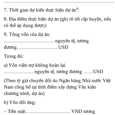
…………………………………………………………
4
7. Thời gian dự kiến thực hiện dự án
:
8. Địa điểm thực hiện dự án (ghi rõ tới cấp huyện, nếu
có thể áp dụng được):
9. Tổng vốn của dự án:
…………………………. nguyên tệ, tương
đương……………………. USD
Trong đó:
a) Vốn viện trợ không hoàn lại:
……………… nguyên tệ, tương đương ……USD
(Theo tỷ giá chuyển đổi do Ngân hàng Nhà nước Việt
Nam công bố tại thời điểm xây dựng Văn kiện
chương trình, dự án)
b) Vốn đối ứng:
– Tiền mặt:……………………… VND tương