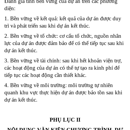
Đánh giá tính bền vững của dự án trên các phương
diện:
1. Bền vững về kết quả: kết quả của dự án được duy
trì và phát triển sau khi dự án kết thúc.
2. Bền vững về tổ chức: cơ cấu tổ chức, nguồn nhân
lực của dự án được đảm bảo để có thể tiếp tục sau khi
dự án kết thúc.
3. Bền vững về tài chính: sau khi hết khoản viện trợ,
các hoạt động của dự án có thể tự tạo ra kinh phí để
tiếp tục các hoạt động cần thiết khác.
4. Bền vững về môi trường: môi trường tự nhiên
quanh khu vực thực hiện dự án được bảo tồn sau khi
dự án kết thúc.
PHỤ LỤC II
NỘI DUNG VĂN KIỆN CHƯƠNG TRÌNH, DỰ