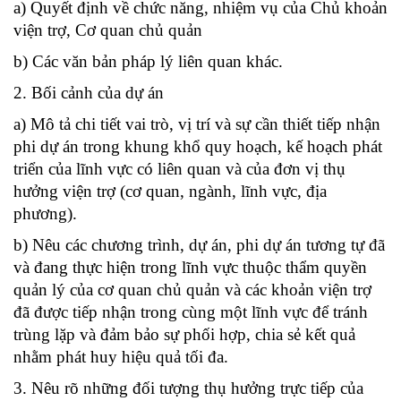
a) Quyết định về chức năng, nhiệm vụ của Chủ khoản
viện trợ, Cơ quan chủ quản
b) Các văn bản pháp lý liên quan khác.
2. Bối cảnh của dự án
a) Mô tả chi tiết vai trò, vị trí và sự cần thiết tiếp nhận
phi dự án trong khung khổ quy hoạch, kế hoạch phát
triển của lĩnh vực có liên quan và của đơn vị thụ
hưởng viện trợ (cơ quan, ngành, lĩnh vực, địa
phương).
b) Nêu các chương trình, dự án, phi dự án tương tự đã
và đang thực hiện trong lĩnh vực thuộc thẩm quyền
quản lý của cơ quan chủ quản và các khoản viện trợ
đã được tiếp nhận trong cùng một lĩnh vực để tránh
trùng lặp và đảm bảo sự phối hợp, chia sẻ kết quả
nhằm phát huy hiệu quả tối đa.
3. Nêu rõ những đối tượng thụ hưởng trực tiếp của