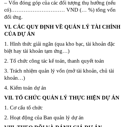
– Vốn đóng góp của các đối tượng thụ hưởng (nếu
có)………………………… VND (… %) tổng vốn
đối ứng.
VI. CÁC QUY ĐỊNH VỀ QUẢN LÝ TÀI CHÍNH
CỦA DỰ ÁN
1. Hình thức giải ngân (qua kho bạc, tài khoản đặc
biệt hay tài khoản tạm ứng…)
2. Tổ chức công tác kế toán, thanh quyết toán
3. Trách nhiệm quản lý vốn (mở tài khoản, chủ tài
khoản…)
4. Kiểm toán dự án
VII. TỔ CHỨC QUẢN LÝ THỰC HIỆN DỰ ÁN
1. Cơ cấu tổ chức
2. Hoạt động của Ban quản lý dự án