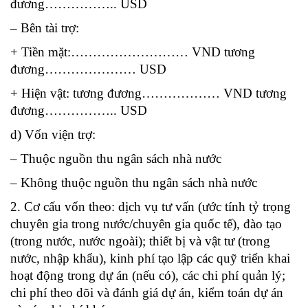
đương…………….. USD
– Bên tài trợ:
+ Tiền mặt:……………………… VND tương
đương………………… USD
+ Hiện vật: tương đương……………… VND tương
đương…………….. USD
d) Vốn viện trợ:
– Thuộc nguồn thu ngân sách nhà nước
– Không thuộc nguồn thu ngân sách nhà nước
2. Cơ cấu vốn theo: dịch vụ tư vấn (ước tính tỷ trọng
chuyên gia trong nước/chuyên gia quốc tế), đào tạo
(trong nước, nước ngoài); thiết bị và vật tư (trong
nước, nhập khẩu), kinh phí tạo lập các quỹ triển khai
hoạt động trong dự án (nếu có), các chi phí quản lý;
chi phí theo dõi và đánh giá dự án, kiểm toán dự án