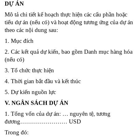
DỰ ÁN
Mô tả chi tiết kế hoạch thực hiện các cấu phần hoặc
tiểu dự án (nếu có) và hoạt động tương ứng của dự án
theo các nội dung sau:
1. Mục đích
2. Các kết quả dự kiến, bao gồm Danh mục hàng hóa
(nếu có)
3. Tổ chức thực hiện
4. Thời gian bắt đầu và kết thúc
5. Dự kiến nguồn lực
V. NGÂN SÁCH DỰ ÁN
1. Tổng vốn của dự án: … nguyên tệ, tương
đương…………………… USD
Trong đó: