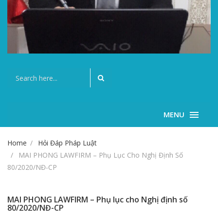
MENU
Home
Hỏi Đáp Pháp Luật
MAI PHONG LAWFIRM – Phụ Lục Cho Nghị Định Số
80/2020/NĐ-CP
MAI PHONG LAWFIRM – Phụ lục cho Nghị định số
80/2020/NĐ-CP