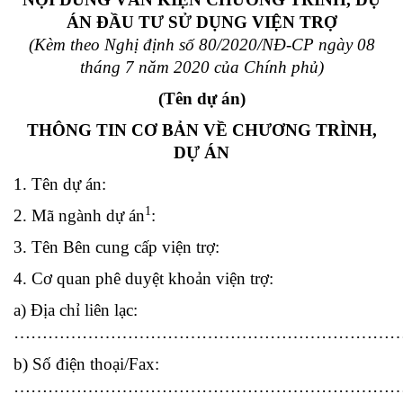
ÁN ĐẦU TƯ SỬ DỤNG VIỆN TRỢ
(Kèm theo Nghị định số 80/2020/NĐ-CP ngày 08
tháng 7 năm 2020 của Chính phủ)
(Tên dự án)
THÔNG TIN CƠ BẢN VỀ CHƯƠNG TRÌNH,
DỰ ÁN
1. Tên dự án:
1
2. Mã ngành dự án
:
3. Tên Bên cung cấp viện trợ:
4. Cơ quan phê duyệt khoản viện trợ:
a) Địa chỉ liên lạc:
……………………………………………………………
b) Số điện thoại/Fax:
…………………………………………………………