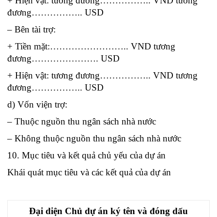
+ Hiện vật: tương đương…………….. VND tương
đương…………….. USD
– Bên tài trợ:
+ Tiền mặt:…………………….. VND tương
đương…………………. USD
+ Hiện vật: tương đương…………….. VND tương
đương…………….. USD
d) Vốn viện trợ:
– Thuộc nguồn thu ngân sách nhà nước
– Không thuộc nguồn thu ngân sách nhà nước
10. Mục tiêu và kết quả chủ yếu của dự án
Khái quát mục tiêu và các kết quả của dự án
Đại diện Chủ dự án ký tên và đóng dấu