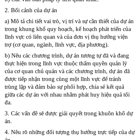
2. Bối cảnh của dự án
a) Mô tả chi tiết vai trò, vị trí và sự cần thiết của dự án
trong khung khổ quy hoạch, kế hoạch phát triển của
lĩnh vực có liên quan và của đơn vị thụ hưởng viện
trợ (cơ quan, ngành, lĩnh vực, địa phương).
b) Nêu các chương trình, dự án tương tự đã và đang
thực hiện trong lĩnh vực thuộc thẩm quyền quản lý
của cơ quan chủ quản và các chương trình, dự án đã
được tiếp nhận trong cùng một lĩnh vực để tránh
trùng lặp và đảm bảo sự phối hợp, chia sẻ kết quả
giữa các dự án với nhau nhằm phát huy hiệu quả tối
đa.
3. Các vấn đề sẽ được giải quyết trong khuôn khổ dự
án.
4. Nêu rõ những đối tượng thụ hưởng trực tiếp của dự
án.