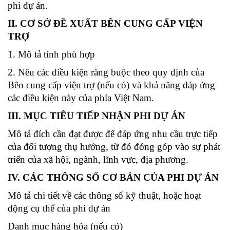
phi dự án.
II. CƠ SỞ ĐỀ XUẤT BÊN CUNG CẤP VIỆN
TRỢ
1. Mô tả tính phù hợp
2. Nêu các điều kiện ràng buộc theo quy định của
Bên cung cấp viện trợ (nếu có) và khả năng đáp ứng
các điều kiện này của phía Việt Nam.
III. MỤC TIÊU TIẾP NHẬN PHI DỰ ÁN
Mô tả đích cần đạt được để đáp ứng nhu cầu trực tiếp
của đối tượng thụ hưởng, từ đó đóng góp vào sự phát
triển của xã hội, ngành, lĩnh vực, địa phương.
IV. CÁC THÔNG SỐ CƠ BẢN CỦA PHI DỰ ÁN
Mô tả chi tiết về các thông số kỹ thuật, hoặc hoạt
động cụ thể của phi dự án
Danh mục hàng hóa (nếu có)