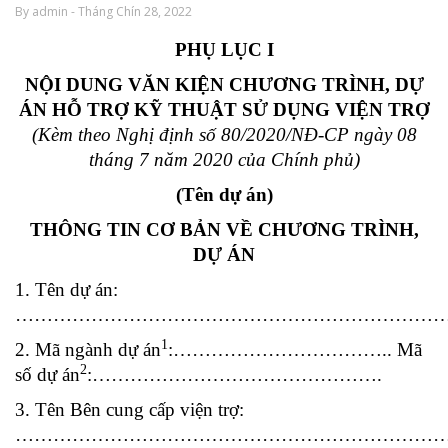
By admin - Tháng Chín 28, 2022
PHỤ LỤC I
NỘI DUNG VĂN KIỆN CHƯƠNG TRÌNH, DỰ
ÁN HỖ TRỢ KỸ THUẬT SỬ DỤNG VIỆN TRỢ
(Kèm theo Nghị định số 80/2020/NĐ-CP ngày 08
tháng 7
năm 2020 của Chính phủ)
(Tên dự án)
THÔNG TIN CƠ BẢN VỀ CHƯƠNG TRÌNH,
DỰ ÁN
1. Tên dự án:
……………………………………………………………
1
2. Mã ngành dự án
:…………………………….. Mã
2
số dự án
:……………………………………….
3. Tên Bên cung cấp viện trợ:
……………………………………………………………