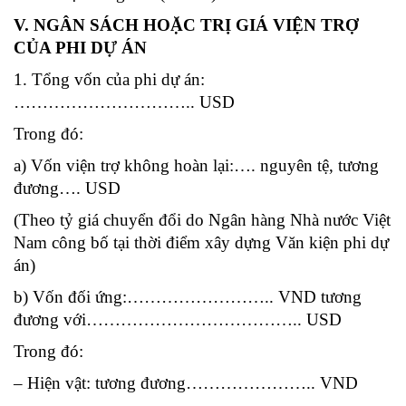
V. NGÂN SÁCH HOẶC TRỊ GIÁ VIỆN TRỢ
CỦA PHI DỰ ÁN
1. Tổng vốn của phi dự án:
………………………….. USD
Trong đó:
a) Vốn viện trợ không hoàn lại:…. nguyên tệ, tương
đương…. USD
(Theo tỷ giá chuyển đổi do Ngân hàng Nhà nước Việt
Nam công bố tại thời điểm xây dựng Văn kiện phi dự
án)
b) Vốn đối ứng:…………………….. VND tương
đương với……………………………….. USD
Trong đó:
– Hiện vật: tương đương………………….. VND