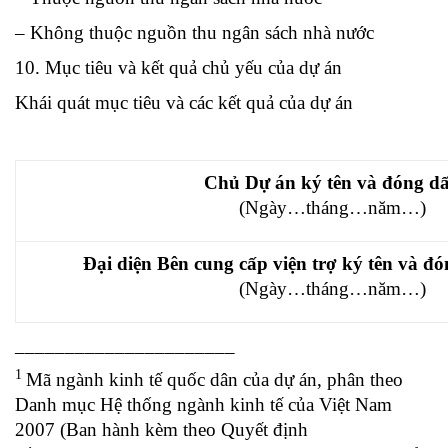
– Không thuộc nguồn thu ngân sách nhà nước
10. Mục tiêu và kết quả chủ yếu của dự án
Khái quát mục tiêu và các kết quả của dự án
Chủ Dự án ký tên và đóng d
(Ngày…tháng…năm…)
Đại diện Bên cung cấp viện trợ ký tên và đó
(Ngày…tháng…năm…)
______________________
1
Mã ngành kinh tế quốc dân của dự án, phân theo
Danh mục Hệ thống ngành kinh tế của Việt Nam
2007 (Ban hành kèm theo Quyết định