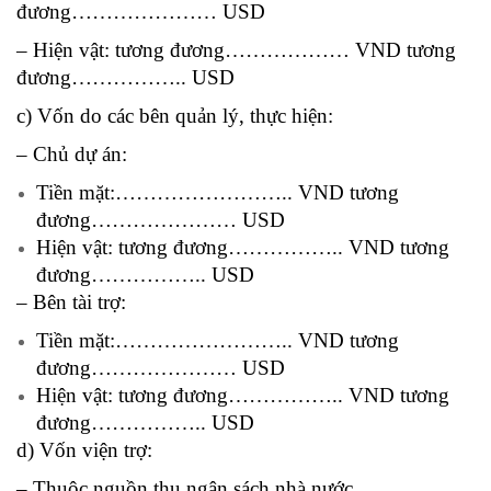
đương………………… USD
– Hiện vật: tương đương……………… VND tương
đương…………….. USD
c) Vốn do các bên quản lý, thực hiện:
– Chủ dự án:
Tiền mặt:…………………….. VND tương
đương………………… USD
Hiện vật: tương đương…………….. VND tương
đương…………….. USD
– Bên tài trợ:
Tiền mặt:…………………….. VND tương
đương………………… USD
Hiện vật: tương đương…………….. VND tương
đương…………….. USD
d) Vốn viện trợ:
– Thuộc nguồn thu ngân sách nhà nước