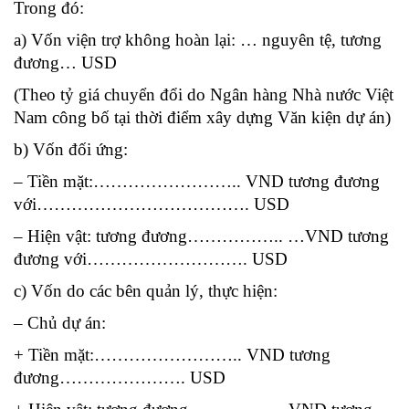
Trong đó:
a) Vốn viện trợ không hoàn lại: … nguyên tệ, tương
đương… USD
(Theo tỷ giá chuyển đổi do Ngân hàng Nhà nước Việt
Nam công bố tại thời điểm xây dựng Văn kiện dự án)
b) Vốn đối ứng:
– Tiền mặt:…………………….. VND tương đương
với………………………………. USD
– Hiện vật: tương đương…………….. …VND tương
đương với………………………. USD
c) Vốn do các bên quản lý, thực hiện:
– Chủ dự án:
+ Tiền mặt:…………………….. VND tương
đương…………………. USD