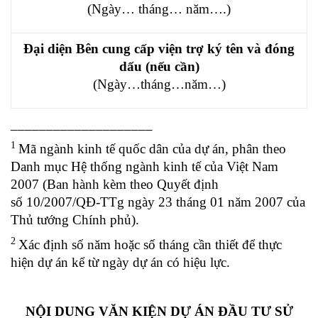
(Ngày… tháng… năm….)
Đại diện Bên cung cấp viện trợ ký tên và đóng
dấu (nếu cần)
(Ngày…tháng…năm…)
____________________
1
Mã ngành kinh tế quốc dân của dự án, phân theo
Danh mục Hệ thống ngành kinh tế của Việt Nam
2007 (Ban hành kèm theo Quyết định
số
10/2007/QĐ-TTg
ngày 23 tháng 01 năm 2007 của
Thủ tướng Chính phủ).
2
Xác định số năm hoặc số tháng cần thiết để thực
hiện dự án kể từ ngày dự án có hiệu lực.
NỘI DUNG VĂN KIỆN DỰ ÁN ĐẦU TƯ SỬ