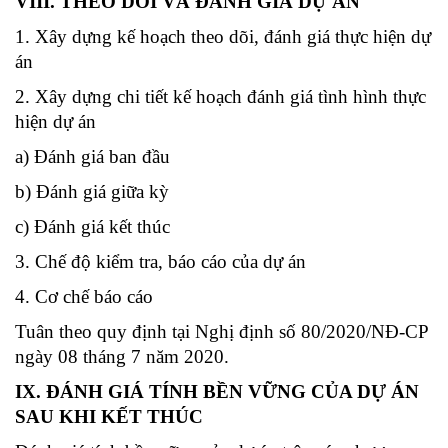
VIII. THEO DÕI VÀ ĐÁNH GIÁ DỰ ÁN
1. Xây dựng kế hoạch theo dõi, đánh giá thực hiện dự
án
2. Xây dựng chi tiết kế hoạch đánh giá tình hình thực
hiện dự án
a) Đánh giá ban đầu
b) Đánh giá giữa kỳ
c) Đánh giá kết thúc
3. Chế độ kiểm tra, báo cáo của dự án
4. Cơ chế báo cáo
Tuân theo quy định tại Nghị định số 80/2020/NĐ-CP
ngày 08 tháng 7 năm 2020.
IX. ĐÁNH GIÁ TÍNH BỀN VỮNG CỦA DỰ ÁN
SAU KHI KẾT THÚC