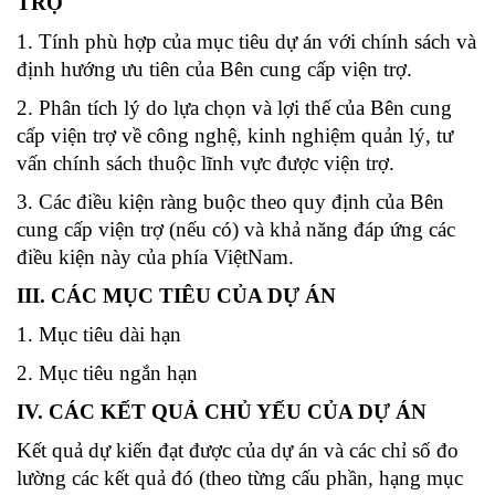
TRỢ
1. Tính phù hợp của mục tiêu dự án với chính sách và
định hướng ưu tiên của Bên cung cấp viện trợ.
2. Phân tích lý do lựa chọn và lợi thế của Bên cung
cấp viện trợ về công nghệ, kinh nghiệm quản lý, tư
vấn chính sách thuộc lĩnh vực được viện trợ.
3. Các điều kiện ràng buộc theo quy định của Bên
cung cấp viện trợ (nếu có) và khả năng đáp ứng các
điều kiện này của phía ViệtNam.
III. CÁC MỤC TIÊU CỦA DỰ ÁN
1. Mục tiêu dài hạn
2. Mục tiêu ngắn hạn
IV. CÁC KẾT QUẢ CHỦ YẾU CỦA DỰ ÁN
Kết quả dự kiến đạt được của dự án và các chỉ số đo
lường các kết quả đó (theo từng cấu phần, hạng mục