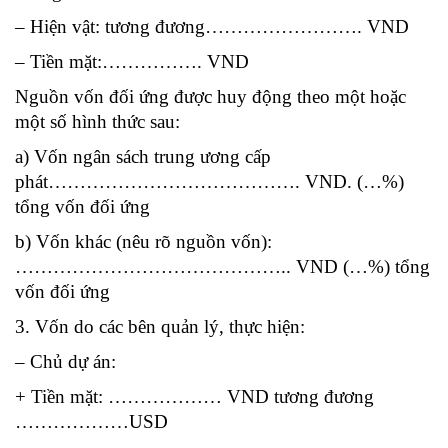
– Hiện vật: tương đương……………………. VND
– Tiền mặt:……………. VND
Nguồn vốn đối ứng được huy động theo một hoặc
một số hình thức sau:
a) Vốn ngân sách trung ương cấp
phát…………………………………. VND. (…%)
tổng vốn đối ứng
b) Vốn khác (nêu rõ nguồn vốn):
…………………………………….. VND (…%) tổng
vốn đối ứng
3. Vốn do các bên quản lý, thực hiện:
– Chủ dự án:
+ Tiền mặt: ……………… VND tương đương
………………USD