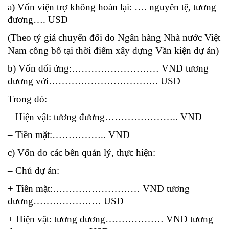
a) Vốn viện trợ không hoàn lại: …. nguyên tệ, tương
đương…. USD
(Theo tỷ giá chuyển đổi do Ngân hàng Nhà nước Việt
Nam công bố tại thời điểm xây dựng Văn kiện dự án)
b) Vốn đối ứng:……………………… VND tương
đương với……………………………. USD
Trong đó:
– Hiện vật: tương đương………………….. VND
– Tiền mặt:…………….. VND
c) Vốn do các bên quản lý, thực hiện:
– Chủ dự án:
+ Tiền mặt:……………………… VND tương
đương………………… USD
+ Hiện vật: tương đương……………… VND tương