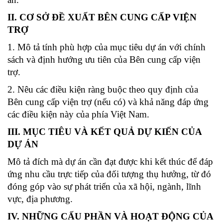
II. CƠ SỞ ĐỀ XUẤT BÊN CUNG CẤP VIỆN
TRỢ
1. Mô tả tính phù hợp của mục tiêu dự án với chính
sách và định hướng ưu tiên của Bên cung cấp viện
trợ.
2. Nêu các điều kiện ràng buộc theo quy định của
Bên cung cấp viện trợ (nếu có) và khả năng đáp ứng
các điều kiện này của phía Việt Nam.
III. MỤC TIÊU VÀ KẾT QUẢ DỰ KIẾN CỦA
DỰ ÁN
Mô tả đích mà dự án cần đạt được khi kết thúc để đáp
ứng nhu cầu trực tiếp của đối tượng thụ hưởng, từ đó
đóng góp vào sự phát triển của xã hội, ngành, lĩnh
vực, địa phương.
IV. NHỮNG CẤU PHẦN VÀ HOẠT ĐỘNG CỦA