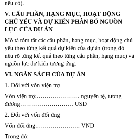
nếu có).
V. CẤU PHẦN, HẠNG MỤC, HOẠT ĐỘNG
CHỦ YẾU VÀ DỰ KIẾN PHÂN BỔ NGUỒN
LỰC CỦA DỰ ÁN
Mô tả tóm tắt các cấu phần, hạng mục, hoạt động chủ
yếu theo từng kết quả dự kiến của dự án (trong đó
nêu rõ từng kết quả theo từng cấu phần, hạng mục) và
nguồn lực dự kiến tương ứng.
VI. NGÂN SÁCH CỦA DỰ ÁN
1. Đối với vốn viện trợ
Vốn viện trợ:…………………. nguyên tệ, tương
đương……………………… USD
2. Đối với vốn đối ứng
Vốn đối ứng:…………………. VND
Trong đó: