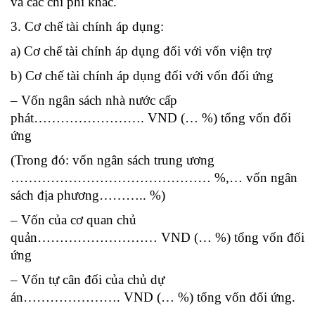
và các chi phí khác.
3. Cơ chế tài chính áp dụng:
a) Cơ chế tài chính áp dụng đối với vốn viện trợ
b) Cơ chế tài chính áp dụng đối với vốn đối ứng
– Vốn ngân sách nhà nước cấp
phát……………………. VND (… %) tổng vốn đối
ứng
(Trong đó: vốn ngân sách trung ương
……………………………………… %,… vốn ngân
sách địa phương……….. %)
– Vốn của cơ quan chủ
quản……………………… VND (… %) tổng vốn đối
ứng
– Vốn tự cân đối của chủ dự
án…………………. VND (… %) tổng vốn đối ứng.