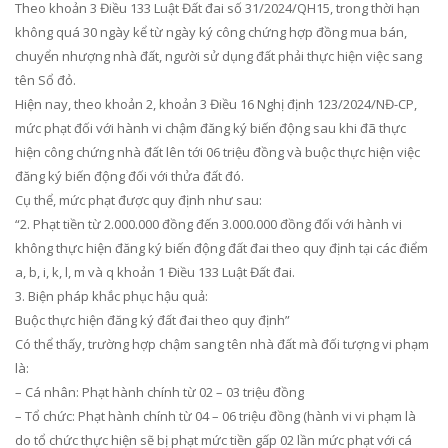
Theo khoản 3 Điều 133 Luật Đất đai số 31/2024/QH15, trong thời hạn
không quá 30 ngày kể từ ngày ký công chứng hợp đồng mua bán,
chuyển nhượng nhà đất, người sử dụng đất phải thực hiện việc sang
tên Sổ đỏ.
Hiện nay, theo khoản 2, khoản 3 Điều 16 Nghị định 123/2024/NĐ-CP,
mức phạt đối với hành vi chậm đăng ký biến động sau khi đã thực
hiện công chứng nhà đất lên tới 06 triệu đồng và buộc thực hiện việc
đăng ký biến động đối với thửa đất đó.
Cụ thể, mức phạt được quy định như sau:
“2. Phạt tiền từ 2.000.000 đồng đến 3.000.000 đồng đối với hành vi
không thực hiện đăng ký biến động đất đai theo quy định tại các điểm
a, b, i, k, l, m và q khoản 1 Điều 133 Luật Đất đai.
3. Biện pháp khắc phục hậu quả:
Buộc thực hiện đăng ký đất đai theo quy định”
Có thể thấy, trường hợp chậm sang tên nhà đất mà đối tượng vi phạm
là:
– Cá nhân: Phạt hành chính từ 02 – 03 triệu đồng
– Tổ chức: Phạt hành chính từ 04 – 06 triệu đồng (hành vi vi phạm là
do tổ chức thực hiện sẽ bị phạt mức tiền gấp 02 lần mức phạt với cá