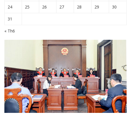
24
25
26
27
28
29
30
31
« Th6