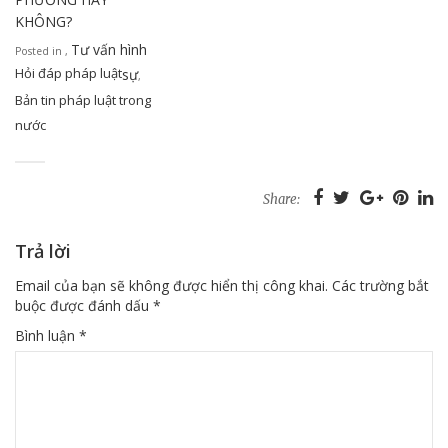
KHÔNG?
Tư vấn hình
Posted in
,
Hỏi đáp pháp luật
sự
,
Bản tin pháp luật trong
nước
Share:
Trả lời
Email của bạn sẽ không được hiển thị công khai.
Các trường bắt
buộc được đánh dấu
*
Bình luận
*