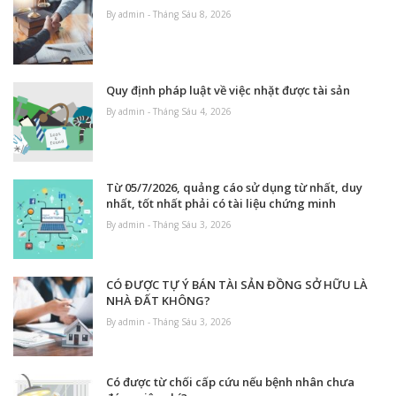
By admin - Tháng Sáu 8, 2026
Quy định pháp luật về việc nhặt được tài sản
By admin - Tháng Sáu 4, 2026
Từ 05/7/2026, quảng cáo sử dụng từ nhất, duy
nhất, tốt nhất phải có tài liệu chứng minh
By admin - Tháng Sáu 3, 2026
CÓ ĐƯỢC TỰ Ý BÁN TÀI SẢN ĐỒNG SỞ HỮU LÀ
NHÀ ĐẤT KHÔNG?
By admin - Tháng Sáu 3, 2026
Có được từ chối cấp cứu nếu bệnh nhân chưa