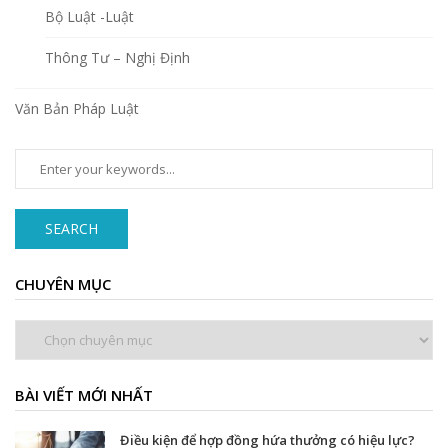
Bộ Luật -Luật
Thông Tư – Nghị Định
Văn Bản Pháp Luật
SEARCH
CHUYÊN MỤC
Chuyên
mục
BÀI VIẾT MỚI NHẤT
Điều kiện để hợp đồng hứa thưởng có hiệu lực?