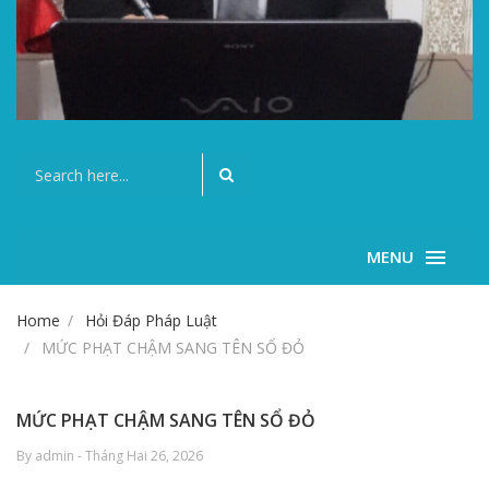
MENU
Home
Hỏi Đáp Pháp Luật
MỨC PHẠT CHẬM SANG TÊN SỔ ĐỎ
MỨC PHẠT CHẬM SANG TÊN SỔ ĐỎ
By admin - Tháng Hai 26, 2026