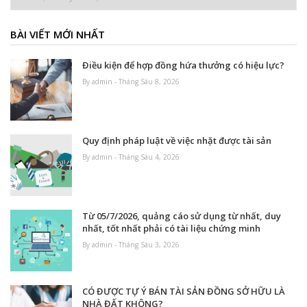
mục
BÀI VIẾT MỚI NHẤT
Điều kiện để hợp đồng hứa thưởng có hiệu lực?
By admin - Tháng Sáu 8, 2026
Quy định pháp luật về việc nhặt được tài sản
By admin - Tháng Sáu 4, 2026
Từ 05/7/2026, quảng cáo sử dụng từ nhất, duy
nhất, tốt nhất phải có tài liệu chứng minh
By admin - Tháng Sáu 3, 2026
CÓ ĐƯỢC TỰ Ý BÁN TÀI SẢN ĐỒNG SỞ HỮU LÀ
NHÀ ĐẤT KHÔNG?