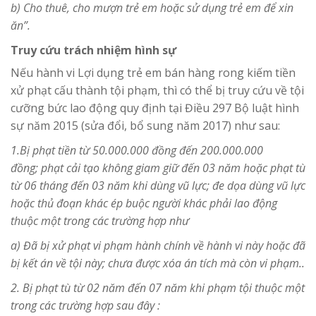
b) Cho thuê, cho mượn trẻ em hoặc sử dụng trẻ em để xin
ăn”.
Truy cứu trách nhiệm hình sự
Nếu hành vi Lợi dụng trẻ em bán hàng rong kiếm tiền
xử phạt cấu thành tội phạm, thì có thể bị truy cứu về tội
cưỡng bức lao động quy định tại Điều 297 Bộ luật hình
sự năm 2015 (sửa đổi, bổ sung năm 2017) như sau:
1.Bị phạt tiền từ 50.000.000 đồng đến 200.000.000
đồng; phạt cải tạo không giam giữ đến 03 năm hoặc phạt tù
từ 06 tháng đến 03 năm khi dùng vũ lực; đe dọa dùng vũ lực
hoặc thủ đoạn khác ép buộc người khác phải lao động
thuộc một trong các trường hợp như
a) Đã bị xử phạt vi phạm hành chính về hành vi này hoặc đã
bị kết án về tội này; chưa được xóa án tích mà còn vi phạm..
2. Bị phạt tù từ 02 năm đến 07 năm khi phạm tội thuộc một
trong các trường hợp sau đây :