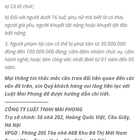
a) Có tổ chức;
b) Đối với người dưới 16 tuổ; phụ nữ mà biết là có thai,
người già yếu, người khuyết tật nặng hoặc khuyết tật đặc
biệt nặng;
3. Người phạm tội còn có thể bị phạt tiền từ 30.000.000
đồng đến 100.000.000 đồng; cấm đảm nhiệm chức vụ, cấm
hành nghề; hoặc làm công việc nhất định từ 01 năm đến 05
năm.
Mọi thông tin thắc mắc cần trao đổi liên quan đến các
vấn đề trên, xin Quý khách hàng vui lòng liên lạc với
Luật Mai Phong để được hướng dẫn chi tiết.
—————————-
CÔNG TY LUẬT TNHH MAI PHONG
Trụ sở chính: Số nhà 202, Hoàng Quốc Việt, Cầu Giấy,
Hà Nội
VPGD : Phòng 205 Tòa nhà A6B Khu Đô Thị Mới Nam