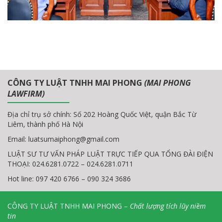
CÔNG TY LUẬT TNHH MAI PHONG
(MAI PHONG
LAWFIRM)
Địa chỉ trụ sở chính: Số 202 Hoàng Quốc Việt, quận Bắc Từ
Liêm, thành phố Hà Nội
Email:
luatsumaiphong@gmail.com
LUẬT SƯ TƯ VẤN PHÁP LUẬT TRỰC TIẾP QUA TỔNG ĐÀI ĐIỆN
THOẠI: 024.6281.0722 – 024.6281.0711
Hot line: 097 420 6766 – 090 324 3686
CÔNG TY LUẬT TNHH MAI PHONG –
Chất lượng tích lũy niềm
tin