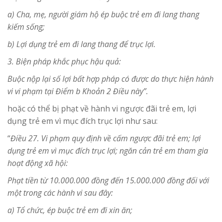
a) Cha, mẹ, người giám hộ ép buộc trẻ em đi lang thang
kiếm sống;
b) Lợi dụng trẻ em đi lang thang để trục lợi.
3. Biện pháp khắc phục hậu quả:
Buộc nộp lại số lợi bất hợp pháp có được do thực hiện hành
vi vi phạm tại Điểm b Khoản 2 Điều này”.
hoặc có thể bị phạt về hành vi ngược đãi trẻ em, lợi
dụng trẻ em vì mục đích trục lợi như sau:
“
Điều 27. Vi phạm quy định về cấm ngược đãi trẻ em; lợi
dụng trẻ em vì mục đích trục lợi; ngăn cản trẻ em tham gia
hoạt động xã hội:
Phạt tiền từ 10.000.000 đồng đến 15.000.000 đồng đối với
một trong các hành vi sau đây:
a) Tổ chức, ép buộc trẻ em đi xin ăn;