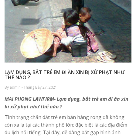
LẠM DỤNG, BẮT TRẺ EM ĐI ĂN XIN BỊ XỬ PHẠT NHƯ
THẾ NÀO ?
By admin - Tháng Bảy 27, 2021
MAI PHONG LAWFIRM-
Lạm dụng, bắt trẻ em đi ăn xin
bị xử phạt như thế nào ?
Tình trạng chăn dắt trẻ em bán hàng rong đã không
còn xa lạ tại các thành phố lớn; đặc biệt là các địa điểm
du lịch nổi tiếng. Tại đây, dễ dàng bắt gặp hình ảnh