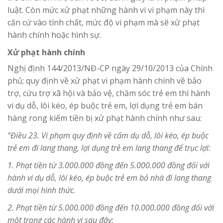
luật. Còn mức xử phạt những hành vi vi phạm này thì
căn cứ vào tính chất, mức độ vi phạm mà sẽ xử phạt
hành chính hoặc hình sự.
Xử phạt hành chính
Nghị định 144/2013/NĐ-CP ngày 29/10/2013 của Chính
phủ; quy định về xử phạt vi phạm hành chính về bảo
trợ, cứu trợ xã hội và bảo vệ, chăm sóc trẻ em thì hành
vi dụ dỗ, lôi kéo, ép buộc trẻ em, lợi dụng trẻ em bán
hàng rong kiếm tiền bị xử phạt hành chính như sau:
“Điều 23. Vi phạm quy định về cấm dụ dỗ, lôi kéo, ép buộc
trẻ em đi lang thang, lợi dụng trẻ em lang thang để trục lợi:
1. Phạt tiền từ 3.000.000 đồng đến 5.000.000 đồng đối với
hành vi dụ dỗ, lôi kéo, ép buộc trẻ em bỏ nhà đi lang thang
dưới mọi hình thức.
2. Phạt tiền từ 5.000.000 đồng đến 10.000.000 đồng đối với
một trong các hành vi sau đây: