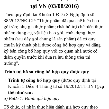
tại VN (03/08/2016)
Theo quy định tại Khoản 1 Điều 3 Nghị định số
38/2012/NĐ-CP: “Thực phẩm đã qua chế biến bao
gói sẵn; phụ gia thực phẩm; chất hỗ trợ chế biến thực
phẩm; dụng cụ, vật liệu bao gói, chứa đựng thực
phẩm (sau đây gọi chung là sản phẩm) đã có quy
chuẩn kỹ thuật phải được công bố hợp quy và đăng
ký bản công bố hợp quy với cơ quan nhà nước có
thẩm quyền trước khi đưa ra lưu thông trên thị
trường”.
Trình tự, hồ sơ công bố hợp quy được quy
Trình tự công bố hợp quy
(được quy định tại
Khoản 1 Điều 4 Thông tư số 19/2012/TT-BYT),
cụ
thể như sau:
a) Bước 1: Đánh giá hợp quy
Tổ chức, cá nhân thực hiện đánh giá hợp quy theo