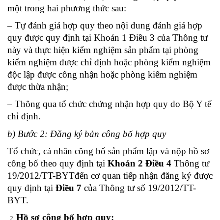
một trong hai phương thức sau:
– Tự đánh giá hợp quy theo nội dung đánh giá hợp
quy được quy định tại Khoản 1 Điều 3 của Thông tư
này và thực hiện kiểm nghiệm sản phẩm tại phòng
kiểm nghiệm được chỉ định hoặc phòng kiểm nghiệm
độc lập được công nhận hoặc phòng kiểm nghiệm
được thừa nhận;
– Thông qua tổ chức chứng nhận hợp quy do Bộ Y tế
chỉ định.
b) Bước 2: Đăng ký bản công bố hợp quy
Tổ chức, cá nhân công bố sản phẩm lập và nộp hồ sơ
công bố theo quy định tại
Khoản 2 Điều 4
Thông tư
19/2012/TT-BYTđến cơ quan tiếp nhận đăng ký được
quy định tại
Điều 7
của Thông tư số 19/2012/TT-
BYT.
Hồ sơ công bố hợp quy: