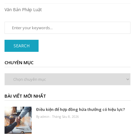
Văn Bản Pháp Luật
SEARCH
CHUYÊN MỤC
Chuyên
mục
BÀI VIẾT MỚI NHẤT
Điều kiện để hợp đồng hứa thưởng có hiệu lực?
By admin - Tháng Sáu 8, 2026