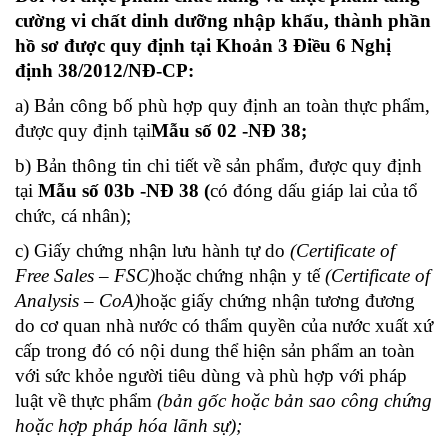
cường vi chất dinh dưỡng nhập khẩu, thành phần
hồ sơ được quy định tại Khoản 3 Điều 6 Nghị
định 38/2012/NĐ-CP:
a) Bản công bố phù hợp quy định an toàn thực phẩm,
được quy định tại
Mẫu số 02 -NĐ 38;
b) Bản thông tin chi tiết về sản phẩm, được quy định
tại
Mẫu số 03b -NĐ 38
(
có đóng dấu giáp lai của tổ
chức, cá nhân);
c) Giấy chứng nhận lưu hành tự do
(Certificate of
Free Sales – FSC)
hoặc chứng nhận y tế
(Certificate of
Analysis – CoA)
hoặc giấy chứng nhận tương đương
do cơ quan nhà nước có thẩm quyền của nước xuất xứ
cấp trong đó có nội dung thể hiện sản phẩm an toàn
với sức khỏe người tiêu dùng và phù hợp với pháp
luật về thực phẩm
(bản gốc hoặc bản sao công chứng
hoặc hợp pháp hóa lãnh sự);