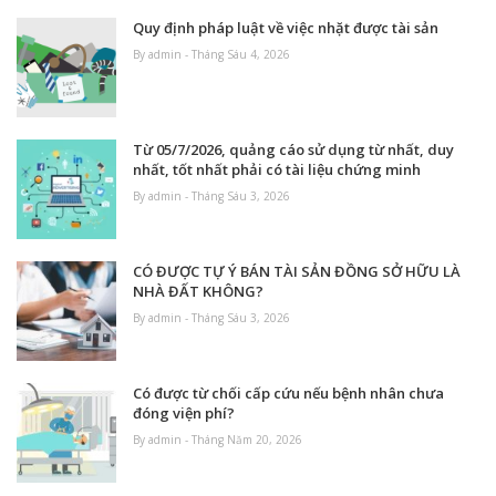
Quy định pháp luật về việc nhặt được tài sản
By admin - Tháng Sáu 4, 2026
Từ 05/7/2026, quảng cáo sử dụng từ nhất, duy
nhất, tốt nhất phải có tài liệu chứng minh
By admin - Tháng Sáu 3, 2026
CÓ ĐƯỢC TỰ Ý BÁN TÀI SẢN ĐỒNG SỞ HỮU LÀ
NHÀ ĐẤT KHÔNG?
By admin - Tháng Sáu 3, 2026
Có được từ chối cấp cứu nếu bệnh nhân chưa
đóng viện phí?
By admin - Tháng Năm 20, 2026