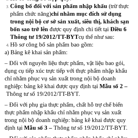
Công bố đối với sản phẩm nhập khẩu
(trừ thực
phẩm chức năng)
chỉ nhằm mục đích sử dụng
trong nội bộ cơ sở sản xuất, siêu thị, khách sạn
bốn sao trở lên
được quy định chi tiết tại
Điều 6
Thông tư 19/2012/TT-BYT
cụ thể như sau:
Hồ sơ công bố sản phẩm bao gồm:
a) Bảng kê khai sản phẩm:
– Đối với nguyên liệu thực phẩm, vật liệu bao gói,
dụng cụ tiếp xúc trực tiếp với thực phẩm nhập khẩu
chỉ nhằm phục vụ sản xuất trong nội bộ doanh
nghiệp: bảng kê khai được quy định tại
Mẫu số 2 –
Thông tư số 19/2012/TT-BYT.
– Đối với phụ gia thực phẩm, chất hỗ trợ chế biến
thực phẩm nhập khẩu chỉ nhằm phục vụ sản xuất
trong nội bộ doanh nghiệp: bảng kê khai được quy
định tại
Mẫu số 3 –
Thông tư số 19/2012/TT-BYT.