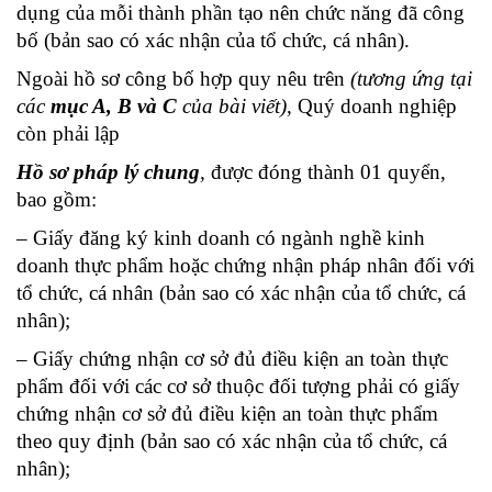
dụng của mỗi thành phần tạo nên chức năng đã công
bố (bản sao có xác nhận của tổ chức, cá nhân).
Ngoài hồ sơ công bố hợp quy nêu trên
(tương ứng tại
các
mục A, B và C
của bài viết)
, Quý doanh nghiệp
còn phải lập
Hồ sơ pháp lý chung
,
được đóng thành 01 quyển,
bao gồm:
– Giấy đăng ký kinh doanh có ngành nghề kinh
doanh thực phẩm hoặc chứng nhận pháp nhân đối với
tổ chức, cá nhân (bản sao có xác nhận của tổ chức, cá
nhân);
– Giấy chứng nhận cơ sở đủ điều kiện an toàn thực
phẩm đối với các cơ sở thuộc đối tượng phải có giấy
chứng nhận cơ sở đủ điều kiện an toàn thực phẩm
theo quy định (bản sao có xác nhận của tổ chức, cá
nhân);