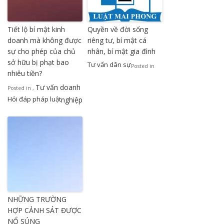
Tiết lộ bí mật kinh
Quyền về đời sống
doanh mà không được
riêng tư, bí mật cá
sự cho phép của chủ
nhân, bí mật gia đình
sở hữu bị phạt bao
Tư vấn dân sự
Posted in
nhiêu tiền?
Tư vấn doanh
Posted in
,
Hỏi đáp pháp luật
nghiệp
NHỮNG TRƯỜNG
HỢP CẢNH SÁT ĐƯỢC
NỔ SÚNG