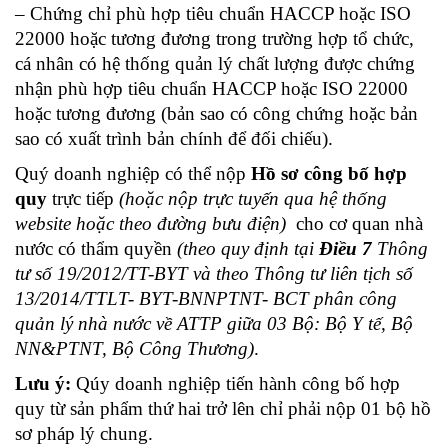
– Chứng chỉ phù hợp tiêu chuẩn HACCP hoặc ISO
22000 hoặc tương đương trong trường hợp tổ chức,
cá nhân có hệ thống quản lý chất lượng được chứng
nhận phù hợp tiêu chuẩn HACCP hoặc ISO 22000
hoặc tương đương (bản sao có công chứng hoặc bản
sao có xuất trình bản chính để đối chiếu).
Quý doanh nghiệp có thể nộp
Hồ sơ công bố hợp
quy
trực tiếp
(hoặc nộp trực tuyến qua hệ thống
website hoặc theo đường bưu điện)
cho cơ quan nhà
nước có thẩm quyền
(
theo quy định tại
Điều 7
Thông
tư số 19/2012/TT-BYT
và theo
Thông tư liên tịch số
13/2014/TTLT- BYT-BNNPTNT- BCT
phân công
quản lý nhà nước về ATTP giữa 03 Bộ: Bộ Y tế, Bộ
NN&PTNT, Bộ Công Thương)
.
Lưu ý:
Qúy doanh nghiệp tiến hành công bố hợp
quy từ sản phẩm thứ hai trở lên chỉ phải nộp 01 bộ hồ
sơ pháp lý chung.