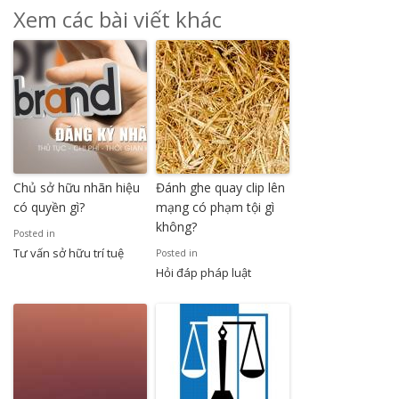
Xem các bài viết khác
Chủ sở hữu nhãn hiệu
Đánh ghe quay clip lên
có quyền gì?
mạng có phạm tội gì
không?
Posted in
Tư vấn sở hữu trí tuệ
Posted in
Hỏi đáp pháp luật