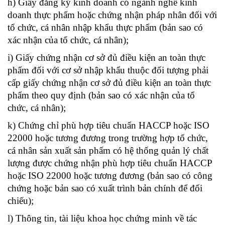
h) Giấy đăng ký kinh doanh có ngành nghề kinh
doanh thực phẩm hoặc chứng nhận pháp nhân đối với
tổ chức, cá nhân nhập khẩu thực phẩm (bản sao có
xác nhận của tổ chức, cá nhân);
i) Giấy chứng nhận cơ sở đủ điều kiện an toàn thực
phẩm đối với cơ sở nhập khẩu thuộc đối tượng phải
cấp giấy chứng nhận cơ sở đủ điều kiện an toàn thực
phẩm theo quy định (bản sao có xác nhận của tổ
chức, cá nhân);
k) Chứng chỉ phù hợp tiêu chuẩn HACCP hoặc ISO
22000 hoặc tương đương trong trường hợp tổ chức,
cá nhân sản xuất sản phẩm có hệ thống quản lý chất
lượng được chứng nhận phù hợp tiêu chuẩn HACCP
hoặc ISO 22000 hoặc tương đương (bản sao có công
chứng hoặc bản sao có xuất trình bản chính để đối
chiếu);
l) Thông tin, tài liệu khoa học chứng minh về tác