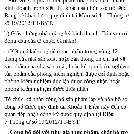
– Đối với sản phẩm thực phẩm nhập khẩu chỉ nhằm
kinh doanh trong siêu thị, khách sạn bốn sao trở lên:
Bảng kê khai được quy định tại
Mẫu số 4 –
Thông tư
số 19/2012/TT-BYT.
b) Giấy chứng nhận đăng ký kinh doanh (Bản sao có
đóng dấu của tổ chức, cá nhân);
c) Kết quả kiểm nghiệm sản phẩm trong vòng 12
tháng của nhà sản xuất hoặc bản thông tin chi tiết về
sản phẩm của nhà sản xuất; hoặc kết quả kiểm nghiệm
sản phẩm của phòng kiểm nghiệm được chỉ định hoặc
phòng kiểm nghiệm độc lập được công nhận hoặc
phòng kiểm nghiệm được thừa nhận.
Tổ chức, cá nhân công bố sản phẩm lập và nộp hồ sơ
công bố được quy định tại Khoản 1 Điều này đến cơ
quan tiếp nhận đăng ký được quy định tại
Điều
7
Thông tư số 19/2012/TT-BYT.
Công bố đối với phụ gia thực phẩm, chất hỗ trợ