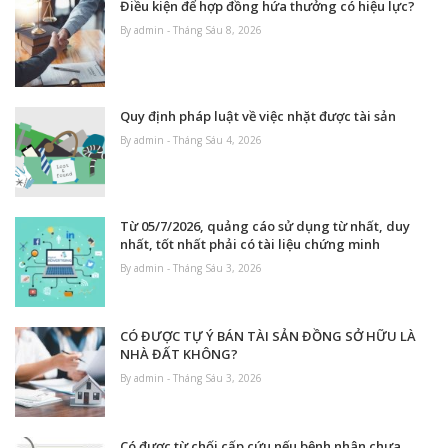
Điều kiện để hợp đồng hứa thưởng có hiệu lực?
By admin - Tháng Sáu 8, 2026
Quy định pháp luật về việc nhặt được tài sản
By admin - Tháng Sáu 4, 2026
Từ 05/7/2026, quảng cáo sử dụng từ nhất, duy
nhất, tốt nhất phải có tài liệu chứng minh
By admin - Tháng Sáu 3, 2026
CÓ ĐƯỢC TỰ Ý BÁN TÀI SẢN ĐỒNG SỞ HỮU LÀ
NHÀ ĐẤT KHÔNG?
By admin - Tháng Sáu 3, 2026
Có được từ chối cấp cứu nếu bệnh nhân chưa