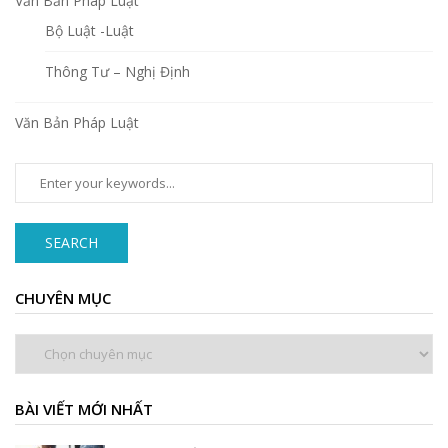
Văn Bản Pháp Luật
Bộ Luật -Luật
Thông Tư – Nghị Định
Văn Bản Pháp Luật
SEARCH
CHUYÊN MỤC
Chuyên
mục
BÀI VIẾT MỚI NHẤT