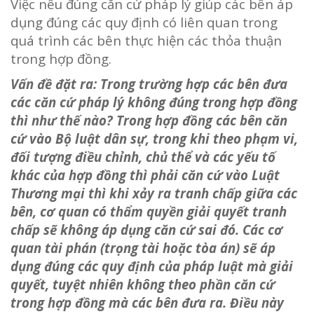
Việc nêu đúng căn cứ pháp lý giúp các bên áp
dụng đúng các quy định có liên quan trong
quá trình các bên thực hiện các thỏa thuận
trong hợp đồng.
Vấn đề đặt ra: Trong trường hợp các bên đưa
các căn cứ pháp lý không đúng trong hợp đồng
thì như thế nào? Trong hợp đồng các bên căn
cứ vào Bộ luật dân sự, trong khi theo phạm vi,
đối tượng điều chỉnh, chủ thể và các yếu tố
khác của hợp đồng thì phải căn cứ vào Luật
Thương mại thì khi xảy ra tranh chấp giữa các
bên, cơ quan có thẩm quyền giải quyết tranh
chấp sẽ không áp dụng căn cứ sai đó. Các cơ
quan tài phán (trọng tài hoặc tòa án) sẽ áp
dụng đúng các quy định của pháp luật mà giải
quyết, tuyệt nhiên không theo phần căn cứ
trong hợp đồng mà các bên đưa ra. Điều này