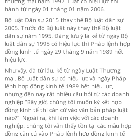
thương mại năm 1997. Luật có hiệu lực thi
hành từ ngày 01 tháng 01 năm 2006.
Bộ luật Dân sự 2015 thay thế Bộ luật dân sự
2005. Trước đó Bộ luật này thay thế Bộ luật
dân sự năm 1995. Đáng lưu ý là kể từ ngày Bộ
luật dân sự 1995 có hiệu lực thì Pháp lệnh hợp
đồng kinh tế ngày 29 tháng 9 năm 1989 hết
hiệu lực.
Như vậy, đã từ lâu, kể từ ngày Luật Thương
mại, Bộ Luật dân sự có hiệu lực và ngày Pháp
lệnh hợp đồng kinh tế 1989 hết hiệu lực,
nhưng đến nay rất nhiều câu hỏi từ các doanh
nghiệp “Bây giờ, chúng tôi muốn ký kết hợp
đồng kinh tế thì căn cứ vào văn bản pháp luật
nào?”. Ngoài ra, khi làm việc với các doanh
nghiệp, chúng tôi vẫn thấy tồn tại các mẫu hợp
đồng căn cứ vào Pháp lệnh hợp đồng kinh tế