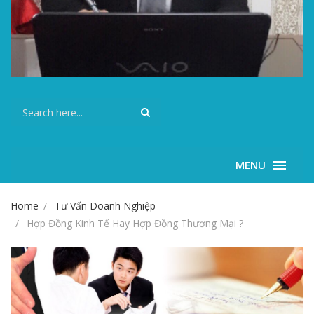
MENU
Home
Tư Vấn Doanh Nghiệp
Hợp Đồng Kinh Tế Hay Hợp Đồng Thương Mại ?