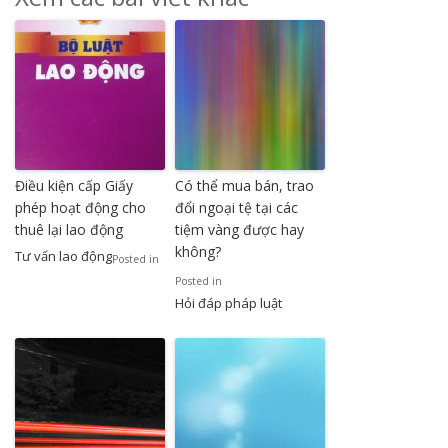
Điều kiện cấp Giấy
Có thể mua bán, trao
phép hoạt động cho
đổi ngoại tệ tại các
thuê lại lao động
tiệm vàng được hay
không?
Tư vấn lao động
Posted in
Posted in
Hỏi đáp pháp luật