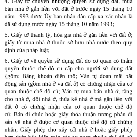
4. Giấy tờ chuyển nhượng quyền sử dụng đất, mua
bán nhà ở gắn liền với đất ở trước ngày 15 tháng 10
năm 1993 được Ủy ban nhân dân cấp xã xác nhận là
đã sử dụng trước ngày 15 tháng 10 năm 1993;
5. Giấy tờ thanh lý, hóa giá nhà ở gắn liền với đất ở;
giấy tờ mua nhà ở thuộc sở hữu nhà nước theo quy
định của pháp luật;
6. Giấy tờ về quyền sử dụng đất do cơ quan có thẩm
quyền thuộc chế độ cũ cấp cho người sử dụng đất
{gồm: Bằng khoán điền thổ; Văn tự đoạn mãi bất
động sản (gồm nhà ở và đất ở) có chứng nhận của cơ
quan thuộc chế độ cũ; Văn tự mua bán nhà ở, tặng
cho nhà ở, đổi nhà ở, thừa kế nhà ở mà gắn liền với
đất ở có chứng nhận của cơ quan thuộc chế độ
cũ; Bản di chúc hoặc giấy thỏa thuận tương phân di
sản về nhà ở được cơ quan thuộc chế độ cũ chứng
nhận; Giấy phép cho xây cất nhà ở hoặc giấy phép