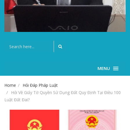
MENU
Home
Hỏi Đáp Pháp Luật
Hỏi Về Giấy Tờ Quyền Sử Dụng Đất Quy Định Tại Điều 100
Luật Đất Đai?