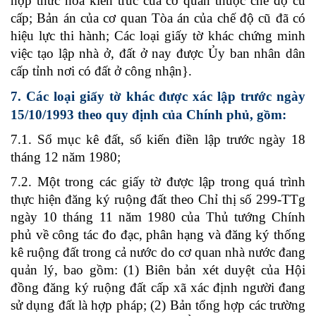
hợp thức hóa kiến trúc của cơ quan thuộc chế độ cũ
cấp; Bản án của cơ quan Tòa án của chế độ cũ đã có
hiệu lực thi hành; Các loại giấy tờ khác chứng minh
việc tạo lập nhà ở, đất ở nay được Ủy ban nhân dân
cấp tỉnh nơi có đất ở công nhận}.
7. Các loại giấy tờ khác được xác lập trước ngày
15/10/1993 theo quy định của Chính phủ, gồm:
7.1. Sổ mục kê đất, sổ kiến điền lập trước ngày 18
tháng 12 năm 1980;
7.2. Một trong các giấy tờ được lập trong quá trình
thực hiện đăng ký ruộng đất theo Chỉ thị số 299-TTg
ngày 10 tháng 11 năm 1980 của Thủ tướng Chính
phủ về công tác đo đạc, phân hạng và đăng ký thống
kê ruộng đất trong cả nước do cơ quan nhà nước đang
quản lý, bao gồm: (1) Biên bản xét duyệt của Hội
đồng đăng ký ruộng đất cấp xã xác định người đang
sử dụng đất là hợp pháp; (2) Bản tổng hợp các trường