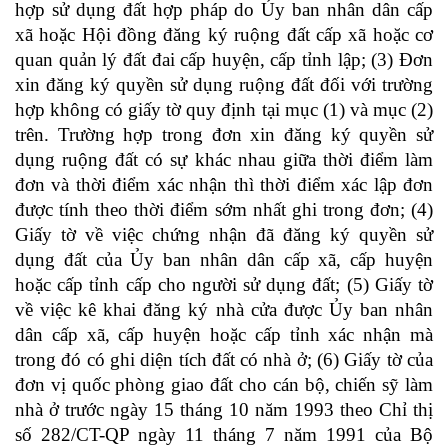
hợp sử dụng đất hợp pháp do Ủy ban nhân dân cấp
xã hoặc Hội đồng đăng ký ruộng đất cấp xã hoặc cơ
quan quản lý đất đai cấp huyện, cấp tỉnh lập; (3) Đơn
xin đăng ký quyền sử dụng ruộng đất đối với trường
hợp không có giấy tờ quy định tại mục (1) và mục (2)
trên. Trường hợp trong đơn xin đăng ký quyền sử
dụng ruộng đất có sự khác nhau giữa thời điểm làm
đơn và thời điểm xác nhận thì thời điểm xác lập đơn
được tính theo thời điểm sớm nhất ghi trong đơn; (4)
Giấy tờ về việc chứng nhận đã đăng ký quyền sử
dụng đất của Ủy ban nhân dân cấp xã, cấp huyện
hoặc cấp tỉnh cấp cho người sử dụng đất; (5) Giấy tờ
về việc kê khai đăng ký nhà cửa được Ủy ban nhân
dân cấp xã, cấp huyện hoặc cấp tỉnh xác nhận mà
trong đó có ghi diện tích đất có nhà ở; (6) Giấy tờ của
đơn vị quốc phòng giao đất cho cán bộ, chiến sỹ làm
nhà ở trước ngày 15 tháng 10 năm 1993 theo Chỉ thị
số 282/CT-QP ngày 11 tháng 7 năm 1991 của Bộ