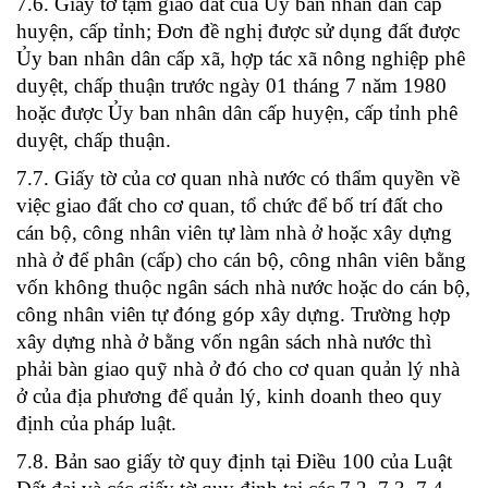
7.6. Giấy tờ tạm giao đất của Ủy ban nhân dân cấp
huyện, cấp tỉnh; Đơn đề nghị được sử dụng đất được
Ủy ban nhân dân cấp xã, hợp tác xã nông nghiệp phê
duyệt, chấp thuận trước ngày 01 tháng 7 năm 1980
hoặc được Ủy ban nhân dân cấp huyện, cấp tỉnh phê
duyệt, chấp thuận.
7.7. Giấy tờ của cơ quan nhà nước có thẩm quyền về
việc giao đất cho cơ quan, tổ chức để bố trí đất cho
cán bộ, công nhân viên tự làm nhà ở hoặc xây dựng
nhà ở để phân (cấp) cho cán bộ, công nhân viên bằng
vốn không thuộc ngân sách nhà nước hoặc do cán bộ,
công nhân viên tự đóng góp xây dựng. Trường hợp
xây dựng nhà ở bằng vốn ngân sách nhà nước thì
phải bàn giao quỹ nhà ở đó cho cơ quan quản lý nhà
ở của địa phương để quản lý, kinh doanh theo quy
định của pháp luật.
7.8. Bản sao giấy tờ quy định tại Điều 100 của Luật