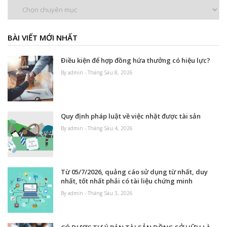
Chuyên
mục
BÀI VIẾT MỚI NHẤT
Điều kiện để hợp đồng hứa thưởng có hiệu lực?
By admin - Tháng Sáu 8, 2026
Quy định pháp luật về việc nhặt được tài sản
By admin - Tháng Sáu 4, 2026
Từ 05/7/2026, quảng cáo sử dụng từ nhất, duy
nhất, tốt nhất phải có tài liệu chứng minh
By admin - Tháng Sáu 3, 2026