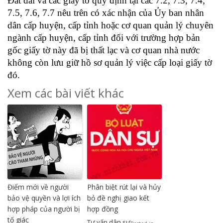
Đất đai và các giấy tờ quy định tại các 7.2, 7.3, 7.4,
7.5, 7.6, 7.7 nêu trên có xác nhận của Ủy ban nhân
dân cấp huyện, cấp tỉnh hoặc cơ quan quản lý chuyên
ngành cấp huyện, cấp tỉnh đối với trường hợp bản
gốc giấy tờ này đã bị thất lạc và cơ quan nhà nước
không còn lưu giữ hồ sơ quản lý việc cấp loại giấy tờ
đó.
Xem các bài viết khác
Điểm mới về người
Phân biệt rút lại và hủy
bảo vệ quyền và lợi ích
bỏ đề nghị giao kết
hợp pháp của người bị
hợp đồng
tố giác
Tư vấn dân sự