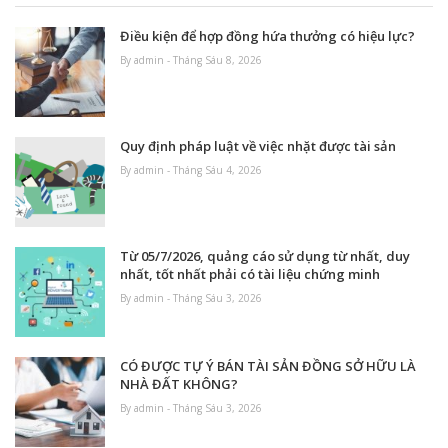
Điều kiện để hợp đồng hứa thưởng có hiệu lực?
By admin - Tháng Sáu 8, 2026
Quy định pháp luật về việc nhặt được tài sản
By admin - Tháng Sáu 4, 2026
Từ 05/7/2026, quảng cáo sử dụng từ nhất, duy
nhất, tốt nhất phải có tài liệu chứng minh
By admin - Tháng Sáu 3, 2026
CÓ ĐƯỢC TỰ Ý BÁN TÀI SẢN ĐỒNG SỞ HỮU LÀ
NHÀ ĐẤT KHÔNG?
By admin - Tháng Sáu 3, 2026