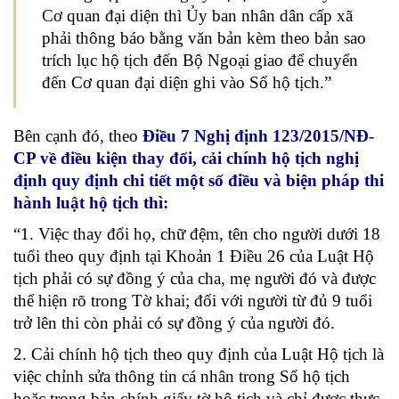
Cơ quan đại diện thì Ủy ban nhân dân cấp xã
phải thông báo bằng văn bản kèm theo bản sao
trích lục hộ tịch đến Bộ Ngoại giao để chuyển
đến Cơ quan đại diện ghi vào Sổ hộ tịch.”
Bên cạnh đó, theo
Điều 7 Nghị định 123/2015/NĐ-
CP về điều kiện thay đổi, cải chính hộ tịch nghị
định quy định chi tiết một số điều và biện pháp thi
hành luật hộ tịch thì:
“1. Việc thay đổi họ, chữ đệm, tên cho người dưới 18
tuổi theo quy định tại Khoản 1 Điều 26 của Luật Hộ
tịch phải có sự đồng ý của cha, mẹ người đó và được
thể hiện rõ trong Tờ khai; đối với người từ đủ 9 tuổi
trở lên thi còn phải có sự đồng ý của người đó.
2. Cải chính hộ tịch theo quy định của Luật Hộ tịch là
việc chỉnh sửa thông tin cá nhân trong Sổ hộ tịch
hoặc trong bản chính giấy tờ hộ tịch và chỉ được thực