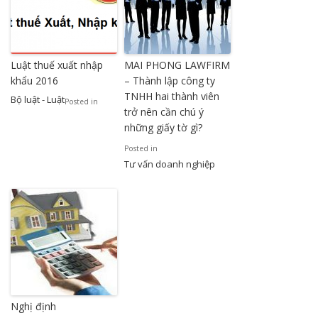
Luật thuế xuất nhập
MAI PHONG LAWFIRM
khẩu 2016
– Thành lập công ty
TNHH hai thành viên
Bộ luật - Luật
Posted in
trở nên cần chú ý
những giấy tờ gì?
Posted in
Tư vấn doanh nghiệp
Nghị định