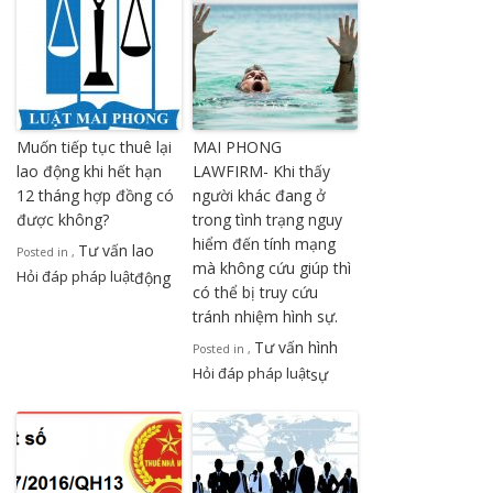
Muốn tiếp tục thuê lại
MAI PHONG
lao động khi hết hạn
LAWFIRM- Khi thấy
12 tháng hợp đồng có
người khác đang ở
được không?
trong tình trạng nguy
hiểm đến tính mạng
Tư vấn lao
Posted in
,
mà không cứu giúp thì
Hỏi đáp pháp luật
động
có thể bị truy cứu
tránh nhiệm hình sự.
Tư vấn hình
Posted in
,
Hỏi đáp pháp luật
sự