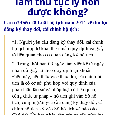
làm thủ tục ly hôn
được không?
Căn cứ Điều 28 Luật hộ tịch năm 2014 về thủ tục
đăng ký thay đổi, cải chính hộ tịch:
“1. Người yêu cầu đăng ký thay đổi, cải chính
hộ tịch nộp tờ khai theo mẫu quy định và giấy
tờ liên quan cho cơ quan đăng ký hộ tịch.
2. Trong thời hạn 03 ngày làm việc kể từ ngày
nhận đủ giấy tờ theo quy định tại khoản 1
Điều này, nếu thấy việc thay đổi, cải chính hộ
tịch là có cơ sở, phù hợp với quy định của
pháp luật dân sự và pháp luật có liên quan,
công chức tư pháp – hộ tịch ghi vào Sổ hộ
tịch, cùng người yêu cầu đăng ký thay đổi, cải
chính hộ tịch ký vào Sổ hộ tịch và báo cáo