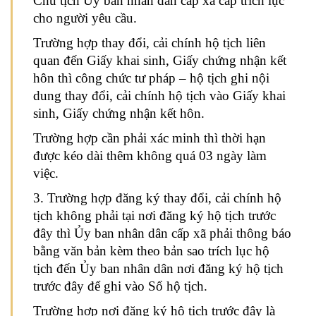
Chủ tịch Ủy ban nhân dân cấp xã cấp trích lục
cho người yêu cầu.
Trường hợp thay đổi, cải chính hộ tịch liên
quan đến Giấy khai sinh, Giấy chứng nhận kết
hôn thì công chức tư pháp – hộ tịch ghi nội
dung thay đổi, cải chính hộ tịch vào Giấy khai
sinh, Giấy chứng nhận kết hôn.
Trường hợp cần phải xác minh thì thời hạn
được kéo dài thêm không quá 03 ngày làm
việc.
3. Trường hợp đăng ký thay đổi, cải chính hộ
tịch không phải tại nơi đăng ký hộ tịch trước
đây thì Ủy ban nhân dân cấp xã phải thông báo
bằng văn bản kèm theo bản sao trích lục hộ
tịch đến Ủy ban nhân dân nơi đăng ký hộ tịch
trước đây để ghi vào Sổ hộ tịch.
Trường hợp nơi đăng ký hộ tịch trước đây là