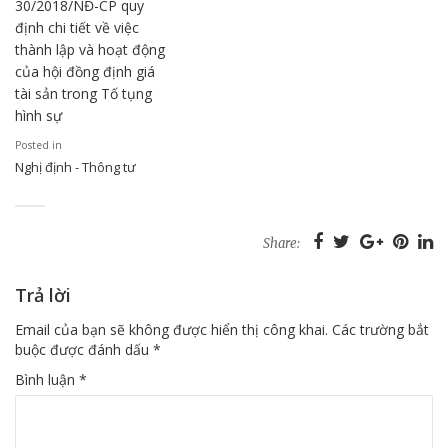
30/2018/NĐ-CP quy
định chi tiết về việc
thành lập và hoạt động
của hội đồng định giá
tài sản trong Tố tụng
hình sự
Posted in
Nghị định - Thông tư
Share:
Trả lời
Email của bạn sẽ không được hiển thị công khai.
Các trường bắt
buộc được đánh dấu
*
Bình luận
*