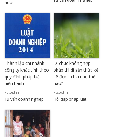
Tư vấn doanh nghiệp
nước
Thành lập chi nhánh
Di chúc không hợp
công ty khác tỉnh theo
pháp thì di sản thừa kế
quy định pháp luật
sẽ được chia như thế
hiện hành
nào?
Posted in
Posted in
Tư vấn doanh nghiệp
Hỏi đáp pháp luật