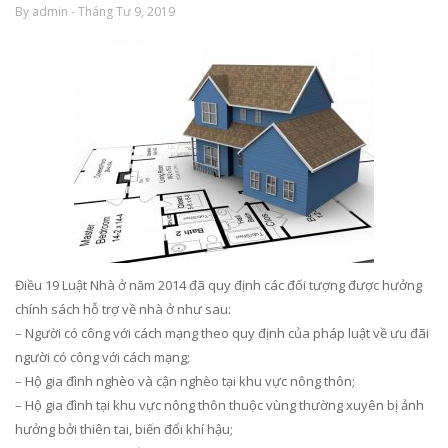
By admin - Tháng Tư 9, 2019
Điều 19 Luật Nhà ở năm 2014 đã quy định các đối tượng được hưởng
chính sách hỗ trợ về nhà ở như sau:
– Người có công với cách mạng theo quy định của pháp luật về ưu đãi
người có công với cách mạng;
– Hộ gia đình nghèo và cận nghèo tại khu vực nông thôn;
– Hộ gia đình tại khu vực nông thôn thuộc vùng thường xuyên bị ảnh
hưởng bởi thiên tai, biến đổi khí hậu;