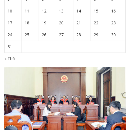
10
11
12
13
14
15
16
17
18
19
20
21
22
23
24
25
26
27
28
29
30
31
« Th6