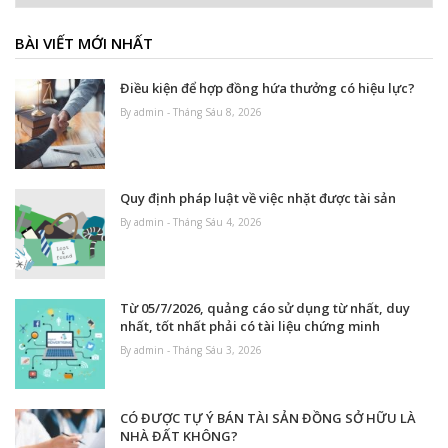
BÀI VIẾT MỚI NHẤT
Điều kiện để hợp đồng hứa thưởng có hiệu lực?
By admin - Tháng Sáu 8, 2026
Quy định pháp luật về việc nhặt được tài sản
By admin - Tháng Sáu 4, 2026
Từ 05/7/2026, quảng cáo sử dụng từ nhất, duy
nhất, tốt nhất phải có tài liệu chứng minh
By admin - Tháng Sáu 3, 2026
CÓ ĐƯỢC TỰ Ý BÁN TÀI SẢN ĐỒNG SỞ HỮU LÀ
NHÀ ĐẤT KHÔNG?