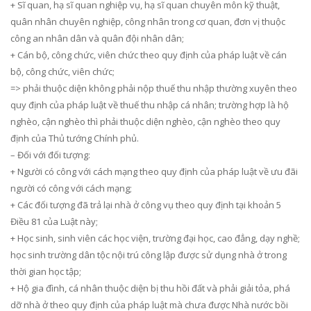
+ Sĩ quan, hạ sĩ quan nghiệp vụ, hạ sĩ quan chuyên môn kỹ thuật,
quân nhân chuyên nghiệp, công nhân trong cơ quan, đơn vị thuộc
công an nhân dân và quân đội nhân dân;
+ Cán bộ, công chức, viên chức theo quy định của pháp luật về cán
bộ, công chức, viên chức;
=> phải thuộc diện không phải nộp thuế thu nhập thường xuyên theo
quy định của pháp luật về thuế thu nhập cá nhân; trường hợp là hộ
nghèo, cận nghèo thì phải thuộc diện nghèo, cận nghèo theo quy
định của Thủ tướng Chính phủ.
– Đối với đối tượng:
+ Người có công với cách mạng theo quy định của pháp luật về ưu đãi
người có công với cách mạng;
+ Các đối tượng đã trả lại nhà ở công vụ theo quy định tại khoản 5
Điều 81 của Luật này;
+ Học sinh, sinh viên các học viện, trường đại học, cao đẳng, dạy nghề;
học sinh trường dân tộc nội trú công lập được sử dụng nhà ở trong
thời gian học tập;
+ Hộ gia đình, cá nhân thuộc diện bị thu hồi đất và phải giải tỏa, phá
dỡ nhà ở theo quy định của pháp luật mà chưa được Nhà nước bồi