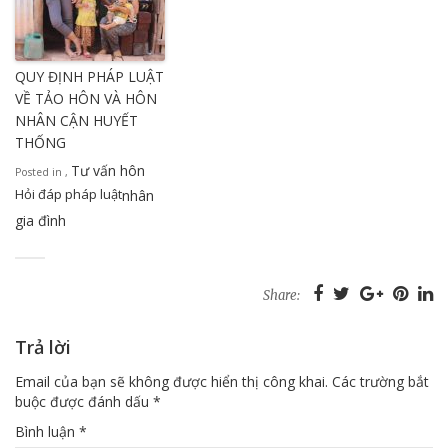
QUY ĐỊNH PHÁP LUẬT
VỀ TẢO HÔN VÀ HÔN
NHÂN CẬN HUYẾT
THỐNG
Tư vấn hôn
Posted in
,
Hỏi đáp pháp luật
nhân
gia đình
Share:
Trả lời
Email của bạn sẽ không được hiển thị công khai.
Các trường bắt
buộc được đánh dấu
*
Bình luận
*