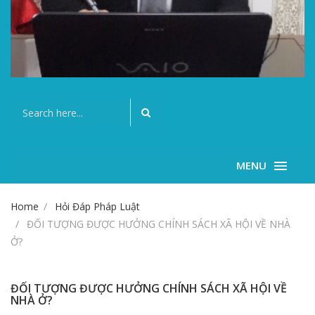
MENU
Home
Hỏi Đáp Pháp Luật
ĐỐI TƯỢNG ĐƯỢC HƯỞNG CHÍNH SÁCH XÃ HỘI VỀ NHÀ
Ở?
ĐỐI TƯỢNG ĐƯỢC HƯỞNG CHÍNH SÁCH XÃ HỘI VỀ
NHÀ Ở?