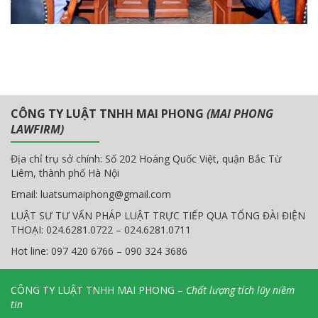
CÔNG TY LUẬT TNHH MAI PHONG
(MAI PHONG
LAWFIRM)
Địa chỉ trụ sở chính: Số 202 Hoàng Quốc Việt, quận Bắc Từ
Liêm, thành phố Hà Nội
Email:
luatsumaiphong@gmail.com
LUẬT SƯ TƯ VẤN PHÁP LUẬT TRỰC TIẾP QUA TỔNG ĐÀI ĐIỆN
THOẠI: 024.6281.0722 – 024.6281.0711
Hot line: 097 420 6766 – 090 324 3686
CÔNG TY LUẬT TNHH MAI PHONG –
Chất lượng tích lũy niềm
tin