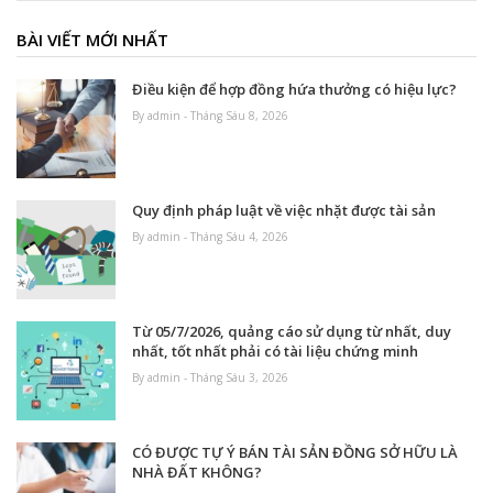
BÀI VIẾT MỚI NHẤT
Điều kiện để hợp đồng hứa thưởng có hiệu lực?
By admin - Tháng Sáu 8, 2026
Quy định pháp luật về việc nhặt được tài sản
By admin - Tháng Sáu 4, 2026
Từ 05/7/2026, quảng cáo sử dụng từ nhất, duy
nhất, tốt nhất phải có tài liệu chứng minh
By admin - Tháng Sáu 3, 2026
CÓ ĐƯỢC TỰ Ý BÁN TÀI SẢN ĐỒNG SỞ HỮU LÀ
NHÀ ĐẤT KHÔNG?