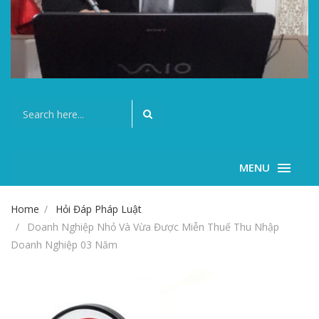
MENU
Home
Hỏi Đáp Pháp Luật
Doanh Nghiệp Nhỏ Và Vừa Được Miễn Thuế Thu Nhập
Doanh Nghiệp 03 Năm