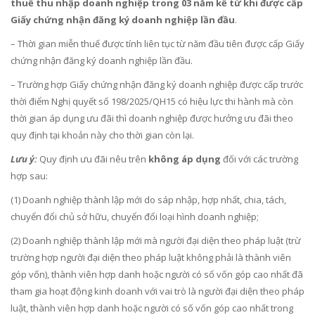
thuế thu nhập doanh nghiệp trong 03 năm
kể từ khi được cấp
Giấy chứng nhận đăng ký doanh nghiệp lần đầu
.
– Thời gian miễn thuế được tính liên tục từ năm đầu tiên được cấp Giấy
chứng nhận đăng ký doanh nghiệp lần đầu.
– Trường hợp Giấy chứng nhận đăng ký doanh nghiệp được cấp trước
thời điểm Nghị quyết số 198/2025/QH15 có hiệu lực thi hành mà còn
thời gian áp dụng ưu đãi thì doanh nghiệp được hưởng ưu đãi theo
quy định tại khoản này cho thời gian còn lại.
Lưu ý:
Quy định ưu đãi nêu trên
không áp dụng
đối với các trường
hợp sau:
(1) Doanh nghiệp thành lập mới do sáp nhập, hợp nhất, chia, tách,
chuyển đổi chủ sở hữu, chuyển đổi loại hình doanh nghiệp;
(2) Doanh nghiệp thành lập mới mà người đại diện theo pháp luật (trừ
trường hợp người đại diện theo pháp luật không phải là thành viên
góp vốn), thành viên hợp danh hoặc người có số vốn góp cao nhất đã
tham gia hoạt động kinh doanh với vai trò là người đại diện theo pháp
luật, thành viên hợp danh hoặc người có số vốn góp cao nhất trong