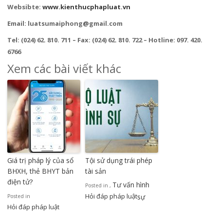
Websibte:
www.kienthucphapluat.vn
Email: luatsumaiphong@gmail.com
Tel: (024) 62. 810. 711 – Fax: (024) 62. 810. 722 – Hotline: 097. 420.
6766
Xem các bài viết khác
Giá trị pháp lý của sổ
Tội sử dụng trái phép
BHXH, thẻ BHYT bản
tài sản
điện tử?
Tư vấn hình
Posted in
,
Hỏi đáp pháp luật
sự
Posted in
Hỏi đáp pháp luật