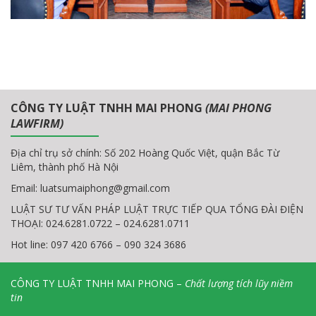
CÔNG TY LUẬT TNHH MAI PHONG
(MAI PHONG
LAWFIRM)
Địa chỉ trụ sở chính: Số 202 Hoàng Quốc Việt, quận Bắc Từ
Liêm, thành phố Hà Nội
Email:
luatsumaiphong@gmail.com
LUẬT SƯ TƯ VẤN PHÁP LUẬT TRỰC TIẾP QUA TỔNG ĐÀI ĐIỆN
THOẠI: 024.6281.0722 – 024.6281.0711
Hot line: 097 420 6766 – 090 324 3686
CÔNG TY LUẬT TNHH MAI PHONG –
Chất lượng tích lũy niềm
tin