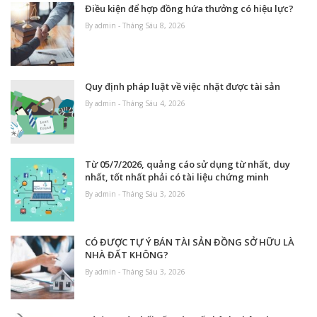
Điều kiện để hợp đồng hứa thưởng có hiệu lực?
By admin - Tháng Sáu 8, 2026
Quy định pháp luật về việc nhặt được tài sản
By admin - Tháng Sáu 4, 2026
Từ 05/7/2026, quảng cáo sử dụng từ nhất, duy
nhất, tốt nhất phải có tài liệu chứng minh
By admin - Tháng Sáu 3, 2026
CÓ ĐƯỢC TỰ Ý BÁN TÀI SẢN ĐỒNG SỞ HỮU LÀ
NHÀ ĐẤT KHÔNG?
By admin - Tháng Sáu 3, 2026