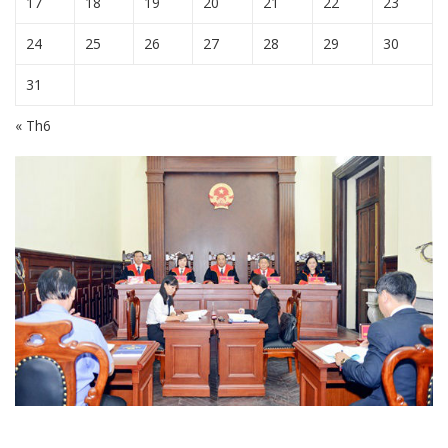
17
18
19
20
21
22
23
24
25
26
27
28
29
30
31
« Th6