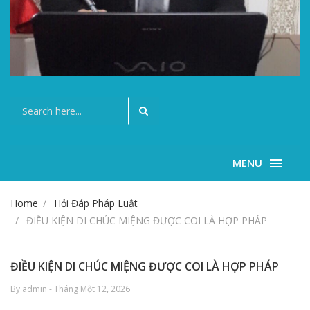
MENU
Home
Hỏi Đáp Pháp Luật
ĐIỀU KIỆN DI CHÚC MIỆNG ĐƯỢC COI LÀ HỢP PHÁP
ĐIỀU KIỆN DI CHÚC MIỆNG ĐƯỢC COI LÀ HỢP PHÁP
By admin - Tháng Một 12, 2026