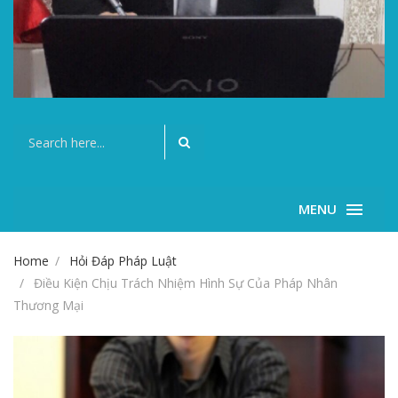
MENU
Home
Hỏi Đáp Pháp Luật
Điều Kiện Chịu Trách Nhiệm Hình Sự Của Pháp Nhân
Thương Mại