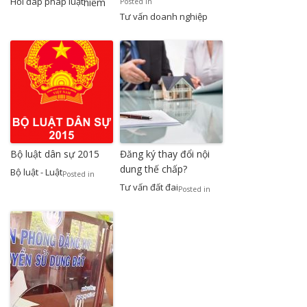
Hỏi đáp pháp luật
hiểm
Posted in
Tư vấn doanh nghiệp
Bộ luật dân sự 2015
Đăng ký thay đổi nội
dung thế chấp?
Bộ luật - Luật
Posted in
Tư vấn đất đai
Posted in