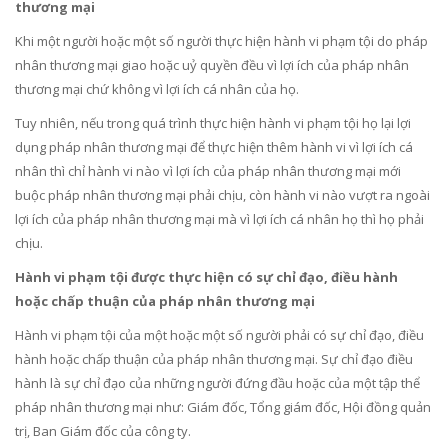
thương mại
Khi một người hoặc một số người thực hiện hành vi phạm tội do pháp
nhân thương mại giao hoặc uỷ quyền đều vì lợi ích của pháp nhân
thương mại chứ không vì lợi ích cá nhân của họ.
Tuy nhiên, nếu trong quá trình thực hiện hành vi phạm tội họ lại lợi
dụng pháp nhân thương mại để thực hiện thêm hành vi vì lợi ích cá
nhân thì chỉ hành vi nào vì lợi ích của pháp nhân thương mại mới
buộc pháp nhân thương mại phải chịu, còn hành vi nào vượt ra ngoài
lợi ích của pháp nhân thương mại mà vì lợi ích cá nhân họ thì họ phải
chịu.
Hành vi phạm tội được thực hiện có sự chỉ đạo, điều hành
hoặc chấp thuận của pháp nhân thương mại
Hành vi phạm tội của một hoặc một số người phải có sự chỉ đạo, điều
hành hoặc chấp thuận của pháp nhân thương mại. Sự chỉ đạo điều
hành là sự chỉ đạo của những người đứng đầu hoặc của một tập thể
pháp nhân thương mại như: Giám đốc, Tổng giám đốc, Hội đồng quản
trị, Ban Giám đốc của công ty.