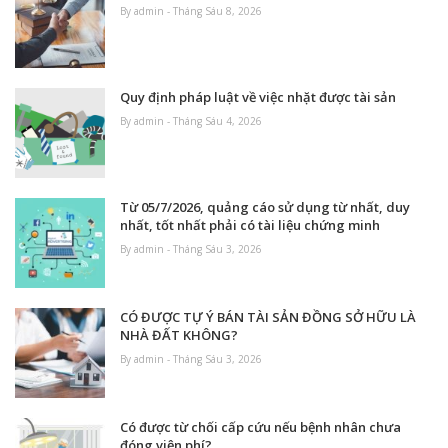
By admin - Tháng Sáu 8, 2026
Quy định pháp luật về việc nhặt được tài sản
By admin - Tháng Sáu 4, 2026
Từ 05/7/2026, quảng cáo sử dụng từ nhất, duy
nhất, tốt nhất phải có tài liệu chứng minh
By admin - Tháng Sáu 3, 2026
CÓ ĐƯỢC TỰ Ý BÁN TÀI SẢN ĐỒNG SỞ HỮU LÀ
NHÀ ĐẤT KHÔNG?
By admin - Tháng Sáu 3, 2026
Có được từ chối cấp cứu nếu bệnh nhân chưa
đóng viện phí?