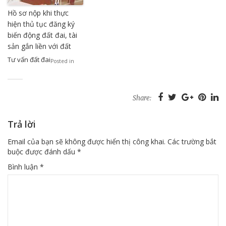
Hồ sơ nộp khi thực
hiện thủ tục đăng ký
biến động đất đai, tài
sản gắn liền với đất
Tư vấn đất đai
Posted in
Share:
Trả lời
Email của bạn sẽ không được hiển thị công khai.
Các trường bắt
buộc được đánh dấu
*
Bình luận
*