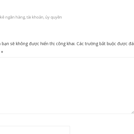
 kê ngân hàng
,
tài khoản
,
ủy quyền
 bạn sẽ không được hiển thị công khai.
Các trường bắt buộc được đ
n
*