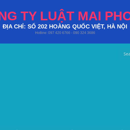
NG TY LUẬT MAI PH
ĐỊA CHỈ: SỐ 202 HOÀNG QUỐC VIỆT, HÀ NỘI
Hotline: 097 420 6766 - 090 324 3686