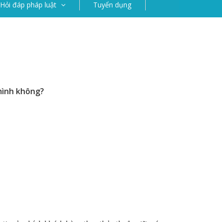
Hỏi đáp pháp luật
Tuyển dụng
mình không?