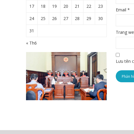
17
18
19
20
21
22
23
Email
*
24
25
26
27
28
29
30
31
Trang w
« Th6
Lưu tên c