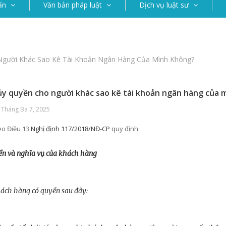
ấn
Văn bản pháp luật
Dịch vụ luật sư
Người Khác Sao Kê Tài Khoản Ngân Hàng Của Mình Không?
ủy quyền cho người khác sao kê tài khoản ngân hàng của 
 Tháng Ba 7, 2025
eo Điều 13
Nghị định 117/2018/NĐ-CP
quy định:
n và nghĩa vụ của khách hàng
hách hàng có quyền sau đây: