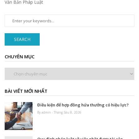
Văn Bản Pháp Luật
SEARCH
CHUYÊN MỤC
Chuyên
mục
BÀI VIẾT MỚI NHẤT
Điều kiện để hợp đồng hứa thưởng có hiệu lực?
By admin - Tháng Sáu 8, 2026