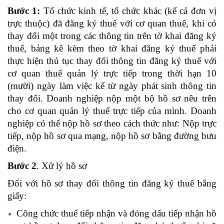
Bước 1:
Tổ chức kinh tế, tổ chức khác (kể cả đơn vị
trực thuộc) đã đăng ký thuế với cơ quan thuế, khi có
thay đổi một trong các thông tin trên tờ khai đăng ký
thuế, bảng kê kèm theo tờ khai đăng ký thuế phải
thực hiện thủ tục thay đổi thông tin đăng ký thuế với
cơ quan thuế quản lý trực tiếp trong thời hạn 10
(mười) ngày làm việc kể từ ngày phát sinh thông tin
thay đổi. Doanh nghiệp nộp một bộ hồ sơ nêu trên
cho cơ quan quản lý thuế trực tiếp của mình. Doanh
nghiệp có thể nộp hồ sơ theo cách thức như: Nộp trực
tiếp, nộp hồ sơ qua mạng, nộp hồ sơ bằng đường bưu
điện.
Bước 2
. Xử lý hồ sơ
Đối với hồ sơ thay đổi thông tin đăng ký thuế bằng
giấy:
Công chức thuế tiếp nhận và đóng dấu tiếp nhận hồ