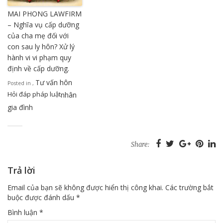
MAI PHONG LAWFIRM
– Nghĩa vụ cấp dưỡng
của cha mẹ đối với
con sau ly hôn? Xử lý
hành vi vi phạm quy
định về cấp dưỡng.
Tư vấn hôn
Posted in
,
Hỏi đáp pháp luật
nhân
gia đình
Share:
Trả lời
Email của bạn sẽ không được hiển thị công khai.
Các trường bắt
buộc được đánh dấu
*
Bình luận
*