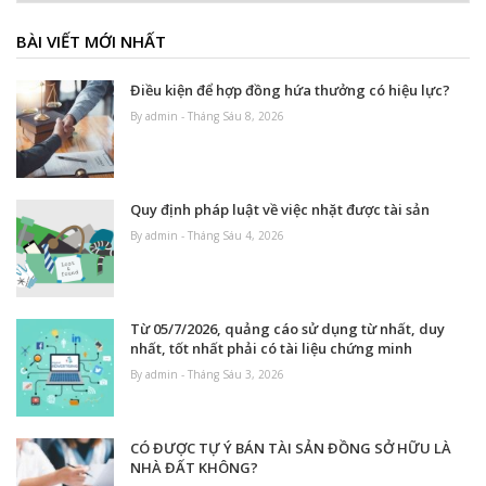
BÀI VIẾT MỚI NHẤT
Điều kiện để hợp đồng hứa thưởng có hiệu lực?
By admin - Tháng Sáu 8, 2026
Quy định pháp luật về việc nhặt được tài sản
By admin - Tháng Sáu 4, 2026
Từ 05/7/2026, quảng cáo sử dụng từ nhất, duy
nhất, tốt nhất phải có tài liệu chứng minh
By admin - Tháng Sáu 3, 2026
CÓ ĐƯỢC TỰ Ý BÁN TÀI SẢN ĐỒNG SỞ HỮU LÀ
NHÀ ĐẤT KHÔNG?