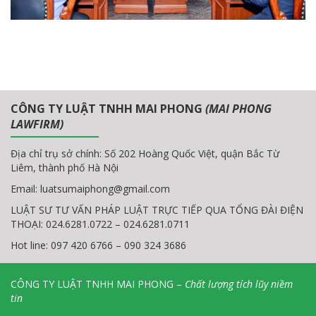
CÔNG TY LUẬT TNHH MAI PHONG
(MAI PHONG
LAWFIRM)
Địa chỉ trụ sở chính: Số 202 Hoàng Quốc Việt, quận Bắc Từ
Liêm, thành phố Hà Nội
Email:
luatsumaiphong@gmail.com
LUẬT SƯ TƯ VẤN PHÁP LUẬT TRỰC TIẾP QUA TỔNG ĐÀI ĐIỆN
THOẠI: 024.6281.0722 – 024.6281.0711
Hot line: 097 420 6766 – 090 324 3686
CÔNG TY LUẬT TNHH MAI PHONG –
Chất lượng tích lũy niềm
tin