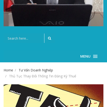
MENU
Home
Tư Vấn Doanh Nghiệp
Thủ Tục Thay Đổi Thông Tin Đăng Ký Thuế