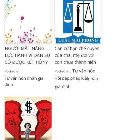
NGƯỜI MẤT NĂNG
Căn cứ hạn chế quyền
LỰC HÀNH VI DÂN SỰ
của cha, mẹ đối với
CÓ ĐƯỢC KẾT HÔN?
con chưa thành niên
Tư vấn hôn
Posted in
Posted in
,
Tư vấn hôn nhân gia
Hỏi đáp pháp luật
nhân
đình
gia đình