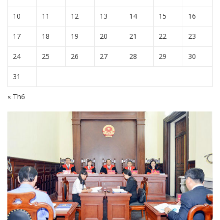
10
11
12
13
14
15
16
17
18
19
20
21
22
23
24
25
26
27
28
29
30
31
« Th6