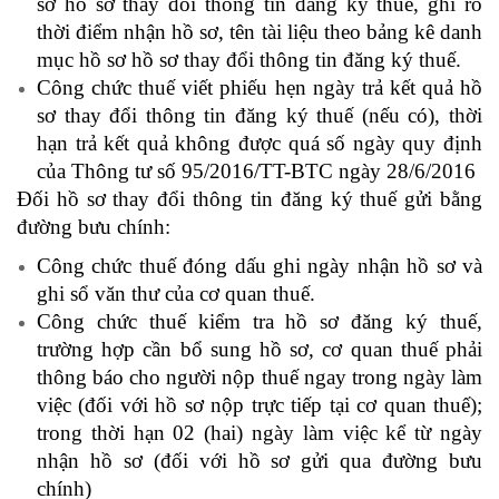
sơ hồ sơ thay đổi thông tin đăng ký thuế, ghi rõ
thời điểm nhận hồ sơ, tên tài liệu theo bảng kê danh
mục hồ sơ hồ sơ thay đổi thông tin đăng ký thuế.
Công chức thuế viết phiếu hẹn ngày trả kết quả hồ
sơ thay đổi thông tin đăng ký thuế (nếu có), thời
hạn trả kết quả không được quá số ngày quy định
của Thông tư số 95/2016/TT-BTC ngày 28/6/2016
Đối hồ sơ thay đổi thông tin đăng ký thuế gửi bằng
đường bưu chính:
Công chức thuế đóng dấu ghi ngày nhận hồ sơ và
ghi sổ văn thư của cơ quan thuế.
Công chức thuế kiểm tra hồ sơ đăng ký thuế,
trường hợp cần bổ sung hồ sơ, cơ quan thuế phải
thông báo cho người nộp thuế ngay trong ngày làm
việc (đối với hồ sơ nộp trực tiếp tại cơ quan thuế);
trong thời hạn 02 (hai) ngày làm việc kể từ ngày
nhận hồ sơ (đối với hồ sơ gửi qua đường bưu
chính)