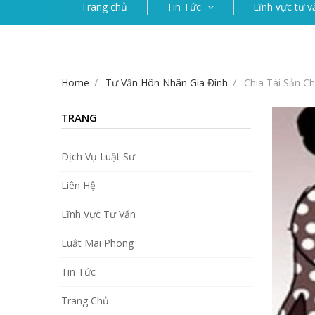
Trang chủ
Tin Tức
Lĩnh vực tư v
Home
Tư Vấn Hôn Nhân Gia Đình
Chia Tài Sản C
TRANG
Dịch Vụ Luật Sư
Liên Hệ
Lĩnh Vực Tư Vấn
Luật Mai Phong
Tin Tức
Trang Chủ