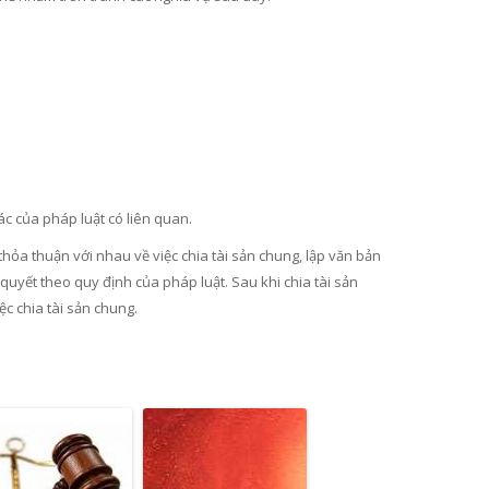
ác của pháp luật có liên quan.
hỏa thuận với nhau về việc chia tài sản chung, lập văn bản
uyết theo quy định của pháp luật. Sau khi chia tài sản
c chia tài sản chung.