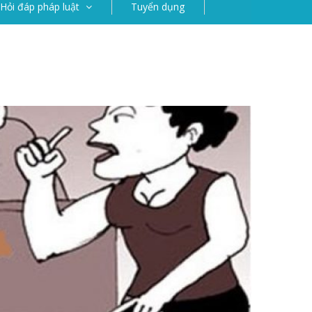
Hỏi đáp pháp luật
Tuyển dụng