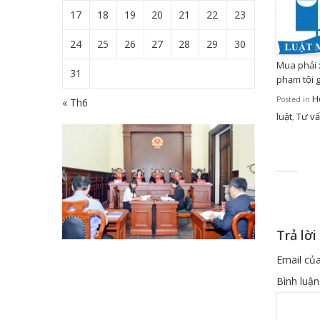
17
18
19
20
21
22
23
24
25
26
27
28
29
30
Mua phải 
31
phạm tội 
H
Posted in
« Th6
luật
Tư vấ
,
Trả lời
Email của
Bình luậ