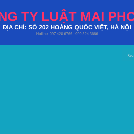
NG TY LUẬT MAI PH
ĐỊA CHỈ: SỐ 202 HOÀNG QUỐC VIỆT, HÀ NỘI
Hotline: 097 420 6766 - 090 324 3686