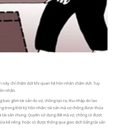
 sản này chỉ chấm dứt khi quan hệ hôn nhân chấm dứt. Tuy
hôn nhân.
 bao gồm tài sản do vợ, chồng tạo ra, thu nhập do lao
g trong thời kỳ hôn nhân; tài sản mà vợ chồng được thừa
à tài sản chung. Quyền sử dụng đất mà vợ, chồng có được
hừa kế riêng hoặc có được thông qua giao dịch bằng tài sản