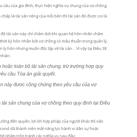
cầu của gia đình, thực hiện nghĩa vụ chung của vợ chồng.
ấp là tài sản riêng của mỗi bên thì tài sản đó được coi là
chế độ tài sản này chỉ chấm dứt khi quan hệ hôn nhân chấm
 thời kỳ hôn nhân bởi vợ chồng có mâu thuẫn trong quản lý,
 ly hôn nhưng muốn độc lập về tài sản… Vì vậy tại Điều 38
 nhân:
 hoặc toàn bộ tài sản chung, trừ trường hợp quy
yêu cầu Tòa án giải quyết.
bản này được công chứng theo yêu cầu của vợ
a tài sản chung của vợ chồng theo quy định tại Điều
ưởng đến quyền, lợi ích hợp pháp của người khác thì việc
, cond dã thành niên mất năng lực hành vi dân sự hoặc
thể nhằm trốn tránh các nghĩa vụ sau đây: