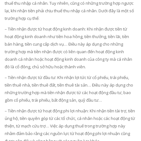
thuế thu nhập cá nhân. Tuy nhiên, cũng có những trường hợp ngược
lại, khi nhận tiền phải chịu thuế thu nhập cá nhân. Dưới đây là một số
trường hợp cụ thể:
– Tiền nhận được từ hoạt động kinh doanh: Khi nhận được tiền từ
hoạt động kinh doanh như tiền hoa hồng, tiền thưởng, tiền lãi, tiền
bán hàng, tiền cung cấp dịch vụ… Điều này áp dụng cho những
trường hợp mà tiền nhận được có liên quan đến hoạt động kinh
doanh cá nhân hoặc hoạt động kinh doanh của công ty mà cá nhân
đó là cổ đông, chủ sở hữu hoặc thành viên.
– Tiền nhận được từ đầu tư: Khi nhận lợi tức từ cổ phiếu, trái phiếu,
tiền thuê nhà, tiền thuê đất, tiền thuê tài sản… Điều này áp dụng cho
những trường hợp mà tiền nhận được từ các hoạt động đầu tư, bao
gồm cổ phiếu, trái phiếu, bất động sản, quỹ đầu tư…
– Tiền nhận được từ hoạt động phi lợi nhuận: Khi nhận tiền tài trợ, tiền
ủng hộ, tiền quyên góp từ các tổ chức, cá nhân hoặc các hoạt động từ
thiện, từ mạch cứu trợ… Việc áp dụng thuế trong trường hợp này
nhằm đảm bảo rằng các nguồn lực từ hoạt động phi lợi nhuận cũng