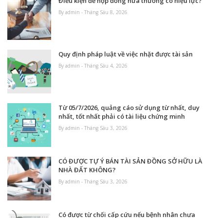
Điều kiện để hợp đồng hứa thưởng có hiệu lực?
By admin - Tháng Sáu 8, 2026
Quy định pháp luật về việc nhặt được tài sản
By admin - Tháng Sáu 4, 2026
Từ 05/7/2026, quảng cáo sử dụng từ nhất, duy
nhất, tốt nhất phải có tài liệu chứng minh
By admin - Tháng Sáu 3, 2026
CÓ ĐƯỢC TỰ Ý BÁN TÀI SẢN ĐỒNG SỞ HỮU LÀ
NHÀ ĐẤT KHÔNG?
By admin - Tháng Sáu 3, 2026
Có được từ chối cấp cứu nếu bệnh nhân chưa