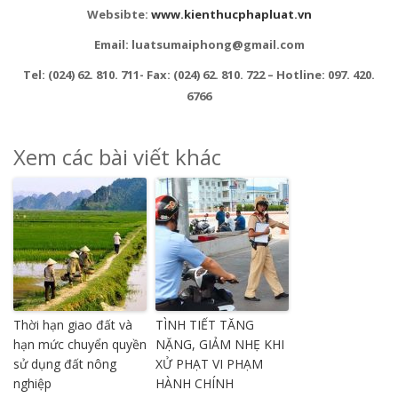
Websibte:
www.kienthucphapluat.vn
Email: luatsumaiphong@gmail.com
Tel: (024) 62. 810. 711- Fax: (024) 62. 810. 722 – Hotline: 097. 420.
6766
Xem các bài viết khác
Thời hạn giao đất và
TÌNH TIẾT TĂNG
hạn mức chuyển quyền
NẶNG, GIẢM NHẸ KHI
sử dụng đất nông
XỬ PHẠT VI PHẠM
nghiệp
HÀNH CHÍNH