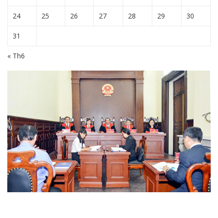
24
25
26
27
28
29
30
31
« Th6