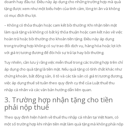
doanh hay đầu tư. Điều này áp dụng cho những trường hợp mà quà
tặng được xem như một biểu hiện của tình cảm, lòng tri ân và không
có mục đích thu lợi.
– Không có thỏa thuận hoặc cam kết bồi thường: Khi nhận tiền mặt
làm quà tặng và không có bất kỳ thỏa thuận hoặc cam kết nào về việc
hoàn trả hoặc bồi thường cho khoản tiền tặng. Điều này áp dụng
trong trường hợp không có sự trao đổi dịch vụ, hàng hóa hoặc lợi ích
với giá trị tương đương để đòi hỏi sự trả lại hay bồi thường.
Tuy nhiên, cần lưu ý rằng việc miễn thuế trong các trường hợp trên chỉ
áp dụng cho quà tặng là tiền mặt. Nếu quà tặng có tính chất khác như
chứng khoán, bất động sản, ô tô và các tài sản có giá trị tương đương,
việc áp dụng thuế sẽ tuân theo quy định cụ thể của Luật thuế thu
nhập cá nhân và các văn bản hướng dẫn liên quan.
3. Trường hợp nhận tặng cho tiền
phải nộp thuế
Theo quy định hiện hành về thuế thu nhập cá nhân tại Việt Nam, có
một số trường hợp khi nhận tiền mặt làm quà tặng mà không phải nộp