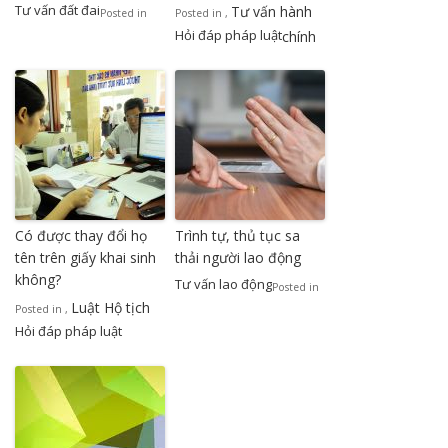
Tư vấn đất đai
Tư vấn hành
Posted in
Posted in
,
Hỏi đáp pháp luật
chính
Có được thay đổi họ
Trình tự, thủ tục sa
tên trên giấy khai sinh
thải người lao động
không?
Tư vấn lao động
Posted in
Luật Hộ tịch
Posted in
,
Hỏi đáp pháp luật