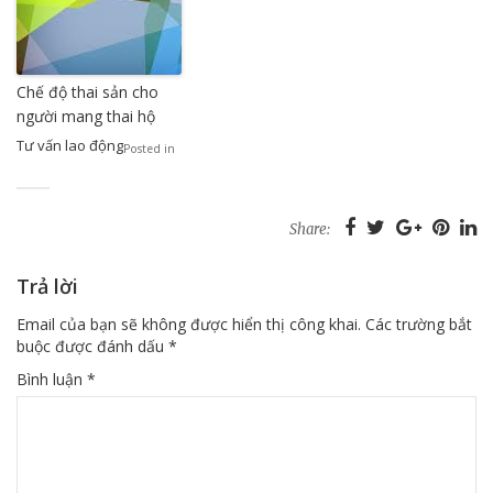
Chế độ thai sản cho
người mang thai hộ
Tư vấn lao động
Posted in
Share:
Trả lời
Email của bạn sẽ không được hiển thị công khai.
Các trường bắt
buộc được đánh dấu
*
Bình luận
*