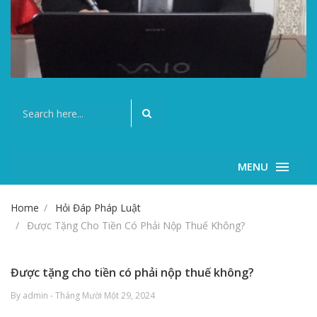
MENU
Home
Hỏi Đáp Pháp Luật
Được Tặng Cho Tiền Có Phải Nộp Thuế Không?
Được tặng cho tiền có phải nộp thuế không?
By admin - Tháng Mười Một 29, 2024