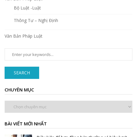
Bộ Luật -Luật
Thông Tư – Nghị Định
Văn Bản Pháp Luật
SEARCH
CHUYÊN MỤC
Chuyên
mục
BÀI VIẾT MỚI NHẤT