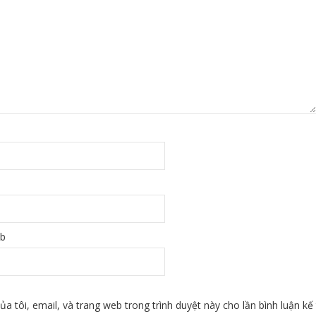
eb
ủa tôi, email, và trang web trong trình duyệt này cho lần bình luận kế 