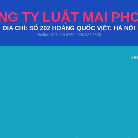
NG TY LUẬT MAI PH
ĐỊA CHỈ: SỐ 202 HOÀNG QUỐC VIỆT, HÀ NỘI
Hotline: 097 420 6766 - 090 324 3686