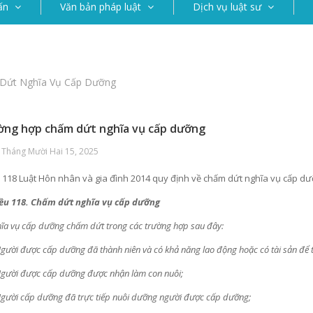
ấn
Văn bản pháp luật
Dịch vụ luật sư
Dứt Nghĩa Vụ Cấp Dưỡng
ờng hợp chấm dứt nghĩa vụ cấp dưỡng
 Tháng Mười Hai 15, 2025
 118 Luật Hôn nhân và gia đình 2014 quy định về chấm dứt nghĩa vụ cấp d
ều 118. Chấm dứt nghĩa vụ cấp dưỡng
ĩa vụ cấp dưỡng chấm dứt trong các trường hợp sau đây:
Người được cấp dưỡng đã thành niên và có khả năng lao động hoặc có tài sản để 
Người được cấp dưỡng được nhận làm con nuôi;
Người cấp dưỡng đã trực tiếp nuôi dưỡng người được cấp dưỡng;