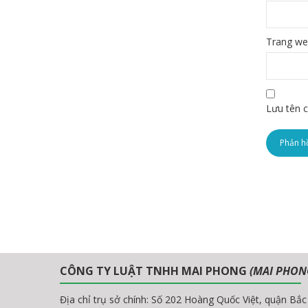
Trang w
Lưu tên c
CÔNG TY LUẬT TNHH MAI PHONG
(MAI PHON
Địa chỉ trụ sở chính: Số 202 Hoàng Quốc Việt, quận Bắ