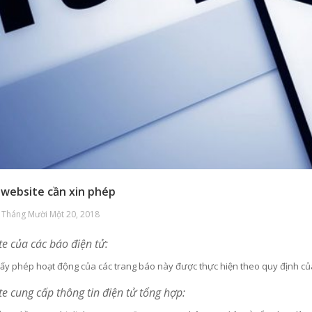
i website cần xin phép
 Tháng Mười Một 20, 2018
te của các báo điện tử:
iấy phép hoạt động của các trang báo này được thực hiện theo quy định của
te cung cấp thông tin điện tử tổng hợp: