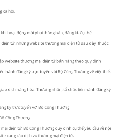
g xã hội.
khi hoạt động mới phải thông báo, đăng kí. Cụ thể:
i điện tử, những website thương mại điện tử sau đây thuộc
lập website thương mại điện tử bán hàng theo quy định
iến hành đăng ký trực tuyến với Bộ Công Thương về việc thiết
iao dịch hàng hóa: Thương nhân, tổ chức tiến hành đăng ký
đăng ký trực tuyến với Bộ Công Thương
i Bộ Công Thương
mại điện tử. Bộ Công Thương quy định cụ thể yêu cầu về nội
site cung cấp dịch vụ thương mại điện tử.