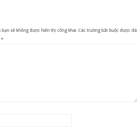
 bạn sẽ không được hiển thị công khai.
Các trường bắt buộc được đ
n
*