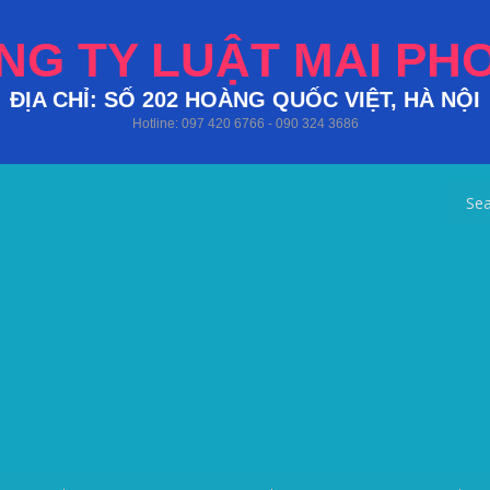
NG TY LUẬT MAI PH
ĐỊA CHỈ: SỐ 202 HOÀNG QUỐC VIỆT, HÀ NỘI
Hotline: 097 420 6766 - 090 324 3686