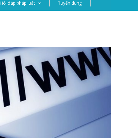
Hỏi đáp pháp luật
Tuyển dụng