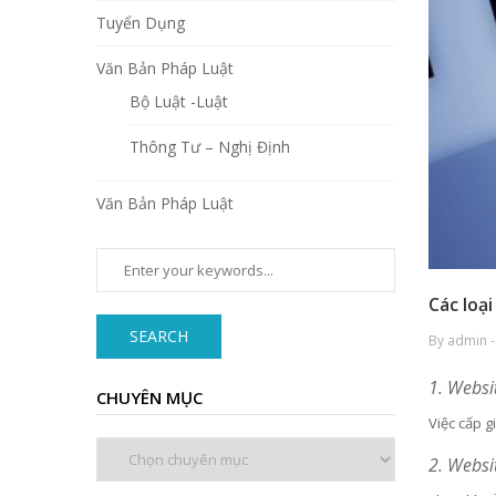
Tuyển Dụng
Văn Bản Pháp Luật
Bộ Luật -Luật
Thông Tư – Nghị Định
Văn Bản Pháp Luật
Các loạ
SEARCH
By admin -
1. Websi
CHUYÊN MỤC
Việc cấp g
Chuyên
2. Websi
mục