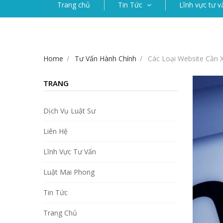
Trang chủ
Tin Tức
Lĩnh vực tư v
Home
Tư Vấn Hành Chính
Các Loại Website Cần 
TRANG
Dịch Vụ Luật Sư
Liên Hệ
Lĩnh Vực Tư Vấn
Luật Mai Phong
Tin Tức
Trang Chủ