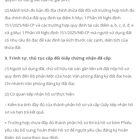
(2) Mảnh trích đo bản đồ địa chính thửa đất đối với trường hợp trích đo
địa chính thửa đất quy định tại điểm h Mục 1 Phần VII Nghị định
151/2025/NĐ-CP và các trường hợp quy định tại các điểm a, b, c, d, đ, e
và g Mục 1 Phần VII Nghị định 151/2025/NĐ-CP mà người sử dụng đất
có nhu cầu đo đạc để xác định lại kích thước các cạnh, diện tích của
thửa đất.
3. Trình tự, thủ tục
cấp đổi Giấy chứng nhận đã cấp:
(1) Người sử dụng đất, chủ sở hữu tài sản gắn liền với đất nộp hồ sơ
quy định đến Bộ phận Một cửa hoặc Văn phòng đăng ký đất đai hoặc
Chi nhánh Văn phòng đăng ký đất đai;
(2) Cơ quan tiếp nhận hồ sơ thực hiện:
– Kiểm tra tính đầy đủ của thành phần hồ sơ và cấp Giấy tiếp nhận hồ
sơ và hẹn trả kết quả.
+ Trường hợp chưa đầy đủ thành phần hồ sơ thì trả hồ sơ kèm Phiếu
yêu cầu bổ sung, hoàn thiện hồ sơ để người yêu cầu đăng ký hoàn
thiện, bổ sung theo quy định.