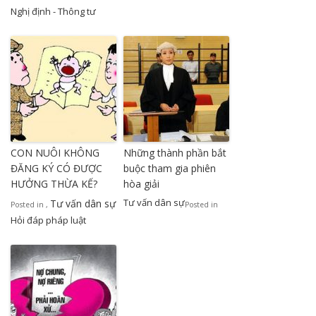
Nghị định - Thông tư
CON NUÔI KHÔNG
Những thành phần bắt
ĐĂNG KÝ CÓ ĐƯỢC
buộc tham gia phiên
HƯỞNG THỪA KẾ?
hòa giải
Tư vấn dân sự
Tư vấn dân sự
Posted in
,
Posted in
Hỏi đáp pháp luật