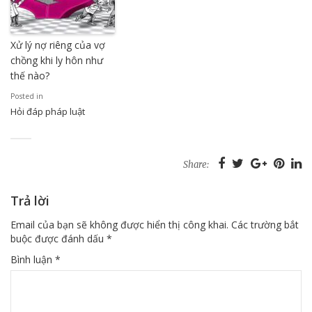
Xử lý nợ riêng của vợ
chồng khi ly hôn như
thế nào?
Posted in
Hỏi đáp pháp luật
Share:
Trả lời
Email của bạn sẽ không được hiển thị công khai.
Các trường bắt
buộc được đánh dấu
*
Bình luận
*