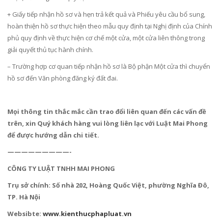
+ Giấy tiếp nhận hồ sơ và hẹn trả kết quả và Phiếu yêu cầu bổ sung,
hoàn thiện hồ sơ thực hiện theo mẫu quy định tại Nghị định của Chính
phủ quy định về thực hiện cơ chế một cửa, một cửa liên thông trong
giải quyết thủ tục hành chính.
– Trường hợp cơ quan tiếp nhận hồ sơ là Bộ phận Một cửa thì chuyển
hồ sơ đến Văn phòng đăng ký đất đai.
Mọi thông tin thắc mắc cần trao đổi liên quan đến các vấn đề
trên, xin Quý khách hàng vui lòng liên lạc với Luật Mai Phong
để được hướng dẫn chi tiết.
—————————-
CÔNG TY LUẬT TNHH MAI PHONG
Trụ sở chính: Số nhà 202, Hoàng Quốc Việt, phường Nghĩa Đô,
TP. Hà Nội
Websibte:
www.kienthucphapluat.vn