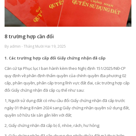
8 trường hợp cần đổi
By admin - Tháng Mười Hai 19, 2025
1. Các trường hợp cấp đổi Giấy chứng nhận đã cấp
Căn cứ tại Phục lục I ban hành kèm theo Nghị định 151/2025/NĐ-CP
quy định về phân định thẩm quyền của chính quyền địa phương 02
cấp, phân quyền, phân cấp trong lĩnh vực đất đai, các trường hợp cấp
đổi Giấy chứng nhận đã cấp cụ thể như sau:
1, Người sử dụng đất có nhu cầu đổi Giấy chứng nhận đã cấp trước
ngày 01 tháng 8 năm 2024 sang Giấy chứng nhận quyền sử dụng đất,
quyền sở hữu tài sản gắn liền với đất;
2, Giấy chứng nhận đã cấp bị ố, nhòe, rách, hư hỏng;
3, Giấy chứng nhận đã cấp chung cho nhiều thửa đất mà thực hiện