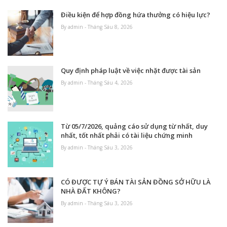
Điều kiện để hợp đồng hứa thưởng có hiệu lực?
By admin - Tháng Sáu 8, 2026
Quy định pháp luật về việc nhặt được tài sản
By admin - Tháng Sáu 4, 2026
Từ 05/7/2026, quảng cáo sử dụng từ nhất, duy
nhất, tốt nhất phải có tài liệu chứng minh
By admin - Tháng Sáu 3, 2026
CÓ ĐƯỢC TỰ Ý BÁN TÀI SẢN ĐỒNG SỞ HỮU LÀ
NHÀ ĐẤT KHÔNG?
By admin - Tháng Sáu 3, 2026