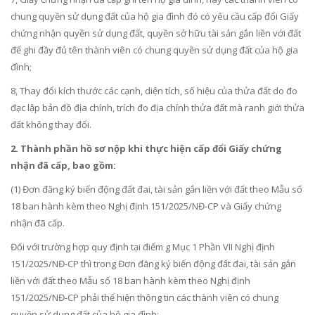
chung quyền sử dụng đất của hộ gia đình đó có yêu cầu cấp đổi Giấy
chứng nhận quyền sử dụng đất, quyền sở hữu tài sản gắn liền với đất
để ghi đầy đủ tên thành viên có chung quyền sử dụng đất của hộ gia
đình;
8, Thay đổi kích thước các cạnh, diện tích, số hiệu của thửa đất do đo
đạc lập bản đồ địa chính, trích đo địa chính thửa đất mà ranh giới thửa
đất không thay đổi.
2. Thành phần hồ sơ nộp khi thực hiện cấp đổi Giấy chứng
nhận đã cấp, bao gồm:
(1) Đơn đăng ký biến động đất đai, tài sản gắn liền với đất theo Mẫu số
18 ban hành kèm theo Nghị định 151/2025/NĐ-CP và Giấy chứng
nhận đã cấp.
Đối với trường hợp quy định tại điểm g Mục 1 Phần VII Nghị định
151/2025/NĐ-CP thì trong Đơn đăng ký biến động đất đai, tài sản gắn
liền với đất theo Mẫu số 18 ban hành kèm theo Nghị định
151/2025/NĐ-CP phải thể hiện thông tin các thành viên có chung
quyền sử dụng đất của hộ gia đình;