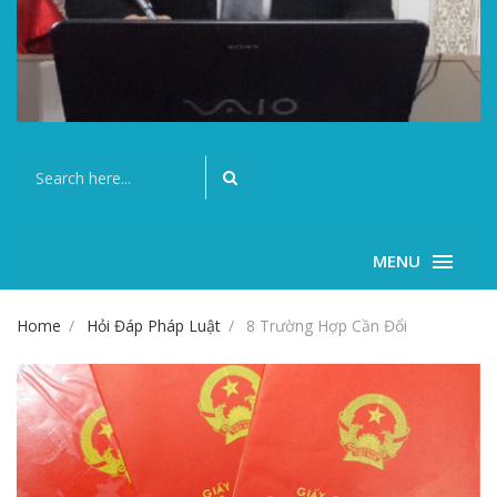
MENU
Home
Hỏi Đáp Pháp Luật
8 Trường Hợp Cần Đổi