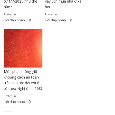
từ 1/7/2025 như thế
vay vốn mua nhà ở xã
nào?
hội
Posted in
Posted in
Hỏi đáp pháp luật
Hỏi đáp pháp luật
Mức phạt không giữ
khoảng cách an toàn
trên cao tốc đối với ô
tô theo Nghị định 168?
Posted in
Hỏi đáp pháp luật