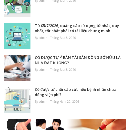
By admin - Tháng Sáu 4, 2026
Từ 05/7/2026, quảng cáo sử dụng từ nhất, duy
nhất, tốt nhất phải có tài liệu chứng minh
By admin - Tháng Sáu 3, 2026
CÓ ĐƯỢC TỰ Ý BÁN TÀI SẢN ĐỒNG SỞ HỮU LÀ
NHÀ ĐẤT KHÔNG?
By admin - Tháng Sáu 3, 2026
Có được từ chối cấp cứu nếu bệnh nhân chưa
đóng viện phí?
By admin - Tháng Năm 20, 2026