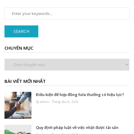
SEARCH
CHUYÊN MỤC
Chuyên
mục
BÀI VIẾT MỚI NHẤT
Điều kiện để hợp đồng hứa thưởng có hiệu lực?
By admin - Tháng Sáu 8, 2026
Quy định pháp luật về việc nhặt được tài sản