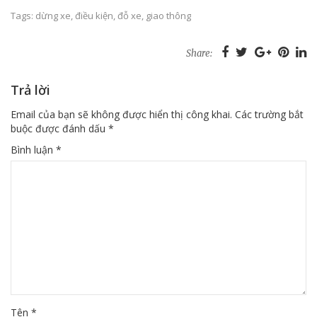
Tags:
dừng xe
,
điều kiện
,
đỗ xe
,
giao thông
Share:
Trả lời
Email của bạn sẽ không được hiển thị công khai.
Các trường bắt
buộc được đánh dấu
*
Bình luận
*
Tên
*