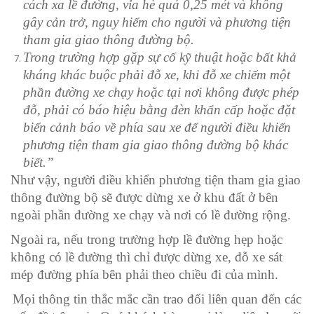
cách xa lề đường, vỉa hè quá 0,25 mét và không
gây cản trở, nguy hiểm cho người và phương tiện
tham gia giao thông đường bộ.
Trong trường hợp gặp sự cố kỹ thuật hoặc bất khả
kháng khác buộc phải đỗ xe, khi đỗ xe chiếm một
phần đường xe chạy hoặc tại nơi không được phép
đỗ, phải có báo hiệu bằng đèn khẩn cấp hoặc đặt
biển cảnh báo về phía sau xe để người điều khiển
phương tiện tham gia giao thông đường bộ khác
biết.
”
Như vậy, người điều khiển phương tiện tham gia giao
thông đường bộ sẽ được dừng xe ở khu đất ở bên
ngoài phần đường xe chạy và nơi có lề đường rộng.
Ngoài ra, nếu trong trường hợp lề đường hẹp hoặc
không có lề đường thì chỉ được dừng xe, đỗ xe sát
mép đường phía bên phải theo chiều đi của mình.
Mọi thông tin thắc mắc cần trao đổi liên quan đến các