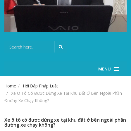
MENU
Home
Hỏi Đáp Pháp Luật
Xe Ô Tô Có Được Dừng Xe Tại Khu Đất Ở Bên Ngoài Phần
Đường Xe Chạy Không?
Xe ô tô có được dừng xe tại khu đất ở bên ngoài phần
đường xe chạy không?