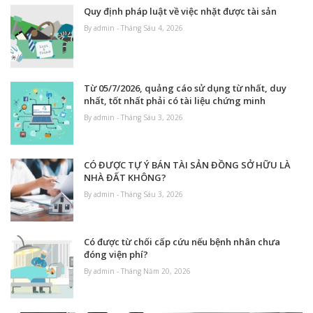
Quy định pháp luật về việc nhặt được tài sản
By admin - Tháng Sáu 4, 2026
Từ 05/7/2026, quảng cáo sử dụng từ nhất, duy
nhất, tốt nhất phải có tài liệu chứng minh
By admin - Tháng Sáu 3, 2026
CÓ ĐƯỢC TỰ Ý BÁN TÀI SẢN ĐỒNG SỞ HỮU LÀ
NHÀ ĐẤT KHÔNG?
By admin - Tháng Sáu 3, 2026
Có được từ chối cấp cứu nếu bệnh nhân chưa
đóng viện phí?
By admin - Tháng Năm 20, 2026