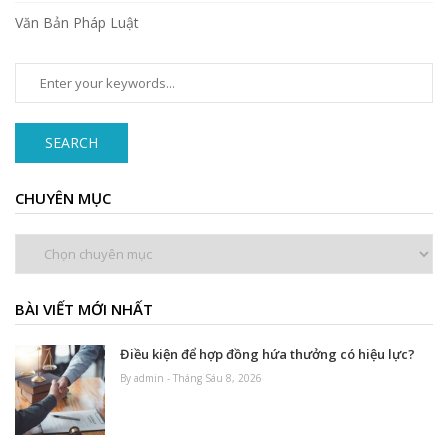
Văn Bản Pháp Luật
SEARCH
CHUYÊN MỤC
Chuyên
mục
BÀI VIẾT MỚI NHẤT
Điều kiện để hợp đồng hứa thưởng có hiệu lực?
By admin - Tháng Sáu 8, 2026