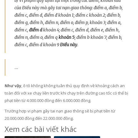
b) Vi phạm quy định tại một trong các điểm, khoản sau
của Điều này mà gây tai nạn giao thông: điểm a, điểm b,
điểm c, điểm d, điểm đ khoản 1; điểm c khoản 2; điểm b,
điểm g, điểm h, điểm n, điểm o, điểm p, khoản 3; điểm a,
điểm c,
điểm d
khoản 4; điểm c, điểm d, điểm e, điểm h,
điểm n, điểm o, điểm q
khoản 5
; điểm b khoản 7; điểm b,
điểm c, điểm d khoản 9
Điều này
.
…
Như vậy
, ô tô không không tuân thủ quy định về khoảng cách an
toàn đối với xe chạy liền trước khi chạy trên đường cao tốc có thể bị
phạt tiền từ 4.000.000 đồng đến 6.000.000 đồng.
Trường hợp vi phạm gây tai nạn giao thông sẽ bị phạt tiền từ
20.000.000 đồng đến 22.000.000 đồng.
Xem các bài viết khác