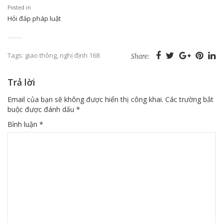
Posted in
Hỏi đáp pháp luật
Tags:
giao thông
,
nghị định 168
Share:
Trả lời
Email của bạn sẽ không được hiển thị công khai.
Các trường bắt
buộc được đánh dấu
*
Bình luận
*