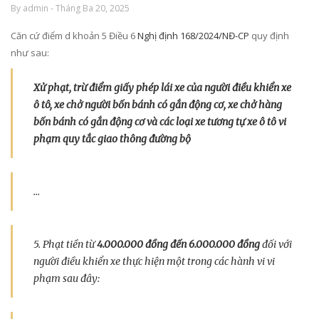
By admin - Tháng Ba 20, 2025
Căn cứ điểm d khoản 5 Điều 6
Nghị định 168/2024/NĐ-CP
quy định
như sau:
Xử phạt, trừ điểm giấy phép lái xe của người điều khiển xe
ô tô, xe chở người bốn bánh có gắn động cơ, xe chở hàng
bốn bánh có gắn động cơ và các loại xe tương tự xe ô tô vi
phạm quy tắc giao thông đường bộ
…
5. Phạt tiền từ
4.000.000 đồng đến 6.000.000 đồng
đối với
người điều khiển xe thực hiện một trong các hành vi vi
phạm sau đây: