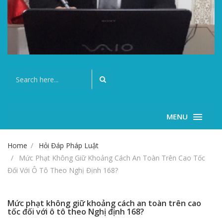
MENU
Home
Hỏi Đáp Pháp Luật
Mức Phạt Không Giữ Khoảng Cách An Toàn Trên Cao Tốc
Đối Với Ô Tô Theo Nghị Định 168?
Mức phạt không giữ khoảng cách an toàn trên cao
tốc đối với ô tô theo Nghị định 168?