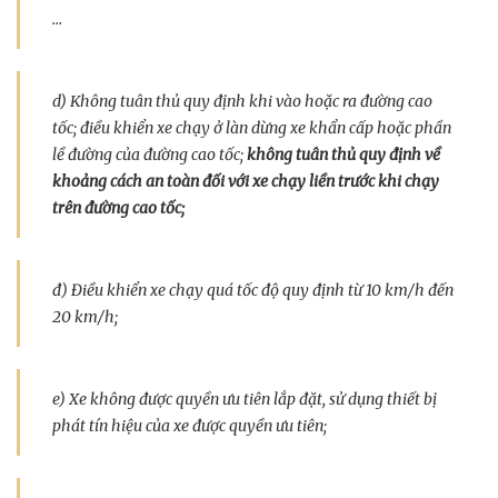
…
d) Không tuân thủ quy định khi vào hoặc ra đường cao
tốc; điều khiển xe chạy ở làn dừng xe khẩn cấp hoặc phần
lề đường của đường cao tốc;
không tuân thủ quy định về
khoảng cách an toàn đối với xe chạy liền trước khi chạy
trên đường cao tốc;
đ) Điều khiển xe chạy quá tốc độ quy định từ 10 km/h đến
20 km/h;
e) Xe không được quyền ưu tiên lắp đặt, sử dụng thiết bị
phát tín hiệu của xe được quyền ưu tiên;