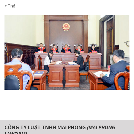
« Th6
CÔNG TY LUẬT TNHH MAI PHONG
(MAI PHONG
LAWFIRM)