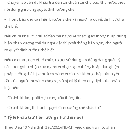
– Chuyển số tiền đã khấu trừ đến tài khoản tại Kho bạc Nhà nước theo
nội dung ghi trong quyết định cưỡng chế
– Thông báo cho cá nhân bị cưỡng chế và người ra quyết định cưỡng
chế biết.
Nếu chưa khấu trừ đủ số tiền mà người vi phạm giao thông bị áp dụng
biện pháp cưỡng chế đã nghỉ việc thì phải thông báo ngay cho người
ra quyết định cưỡng chế biết.
Nếu cơ quan, đơn vị, tổ chức, người sử dụng lao động đang quản lý
tiền lương/thu nhập của người vi phạm giao thông bị áp dụng biện
pháp cưỡng chế bị xem là có hành vi cản trở, không chấp hành yêu
cầu của người thi hành công vụ và bị xử lý theo quy định của pháp
luật nếu:
– Cố tình không phối hợp cung cấp thông tin.
– Cố tình không thi hành quyết định cưỡng chế khấu trừ.
* Tỷ lệ khấu trừ tiền lương như thế nào?
Theo Điều 13 Nghị định 296/2025/NĐ-CP, việc khấu trừ một phần