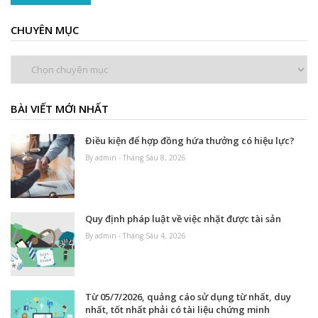
CHUYÊN MỤC
Chuyên
mục
BÀI VIẾT MỚI NHẤT
Điều kiện để hợp đồng hứa thưởng có hiệu lực?
By admin - Tháng Sáu 8, 2026
Quy định pháp luật về việc nhặt được tài sản
By admin - Tháng Sáu 4, 2026
Từ 05/7/2026, quảng cáo sử dụng từ nhất, duy
nhất, tốt nhất phải có tài liệu chứng minh