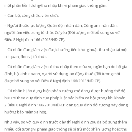
một phần tiền lương/thu nhập khi vi phạm giao thông gồm:
– Cán bộ, công chức, viên chức.
– Người thuộc lực lượng Quân đội nhân dân, Công an nhân dân,
người làm việc trong tổ chức Cơ yếu (Đối tượng mới bổ sung so với
Điều 8 Nghị định 166 /2013/NĐ-CP).
– Cá nhân đang làm việc được hưởng tiền lương hoặc thu nhập tại một
cơ quan, đơn vị, tổ chức.
– Cá nhân đang làm việc có thu nhập theo mùa vụ ngắn hạn do hộ gia
đình, hộ kinh doanh, người sử dụng lao động thuê (đối tượng mới
được bổ sung so với Điều 8 Nghị định 166/2013/NĐ-CP).
– Cá nhân bị áp dụng biện pháp cưỡng chế đang được hưởng chế độ
hưu trí theo quy định của pháp luật bảo hiểm xã hội (trong khi khoản
2 Điều 8 Nghị định 166/2013/NĐ-CP đang quy định đối tượng này đang
hưởng bảo hiểm xã hội).
Như vậy, so với quy định trước đây thì Nghị định 296 đã bổ sung thêm
nhiều đối tượng vi phạm giao thông sẽ bị trừ một phần lương hoặc thu