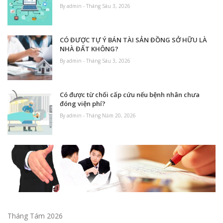
By admin - Tháng Sáu 3, 2026
CÓ ĐƯỢC TỰ Ý BÁN TÀI SẢN ĐỒNG SỞ HỮU LÀ
NHÀ ĐẤT KHÔNG?
By admin - Tháng Sáu 3, 2026
Có được từ chối cấp cứu nếu bệnh nhân chưa
đóng viện phí?
By admin - Tháng Năm 20, 2026
Tháng Tám 2026