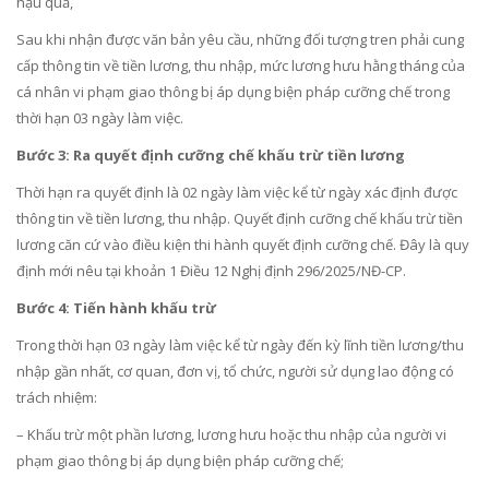
hậu quả,
Sau khi nhận được văn bản yêu cầu, những đối tượng tren phải cung
cấp thông tin về tiền lương, thu nhập, mức lương hưu hằng tháng của
cá nhân vi phạm giao thông bị áp dụng biện pháp cưỡng chế trong
thời hạn 03 ngày làm việc.
Bước 3: Ra quyết định cưỡng chế khấu trừ tiền lương
Thời hạn ra quyết định là 02 ngày làm việc kể từ ngày xác định được
thông tin về tiền lương, thu nhập. Quyết định cưỡng chế khấu trừ tiền
lương căn cứ vào điều kiện thi hành quyết định cưỡng chế. Đây là quy
định mới nêu tại khoản 1 Điều 12 Nghị định 296/2025/NĐ-CP.
Bước 4: Tiến hành khấu trừ
Trong thời hạn 03 ngày làm việc kể từ ngày đến kỳ lĩnh tiền lương/thu
nhập gần nhất, cơ quan, đơn vị, tổ chức, người sử dụng lao động có
trách nhiệm:
– Khấu trừ một phần lương, lương hưu hoặc thu nhập của người vi
phạm giao thông bị áp dụng biện pháp cưỡng chế;