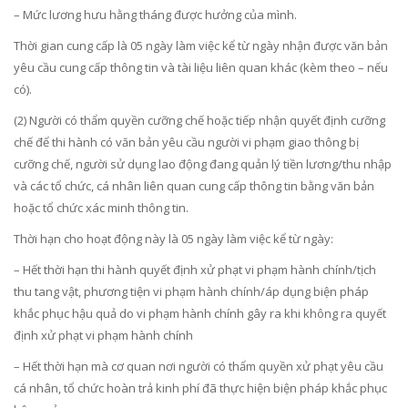
– Mức lương hưu hằng tháng được hưởng của mình.
Thời gian cung cấp là 05 ngày làm việc kể từ ngày nhận được văn bản
yêu cầu cung cấp thông tin và tài liệu liên quan khác (kèm theo – nếu
có).
(2) Người có thẩm quyền cưỡng chế hoặc tiếp nhận quyết định cưỡng
chế để thi hành có văn bản yêu cầu người vi phạm giao thông bị
cưỡng chế, người sử dụng lao động đang quản lý tiền lương/thu nhập
và các tổ chức, cá nhân liên quan cung cấp thông tin bằng văn bản
hoặc tổ chức xác minh thông tin.
Thời hạn cho hoạt động này là 05 ngày làm việc kể từ ngày:
– Hết thời hạn thi hành quyết định xử phạt vi phạm hành chính/tịch
thu tang vật, phương tiện vi phạm hành chính/áp dụng biện pháp
khắc phục hậu quả do vi phạm hành chính gây ra khi không ra quyết
định xử phạt vi phạm hành chính
– Hết thời hạn mà cơ quan nơi người có thẩm quyền xử phạt yêu cầu
cá nhân, tổ chức hoàn trả kinh phí đã thực hiện biện pháp khắc phục