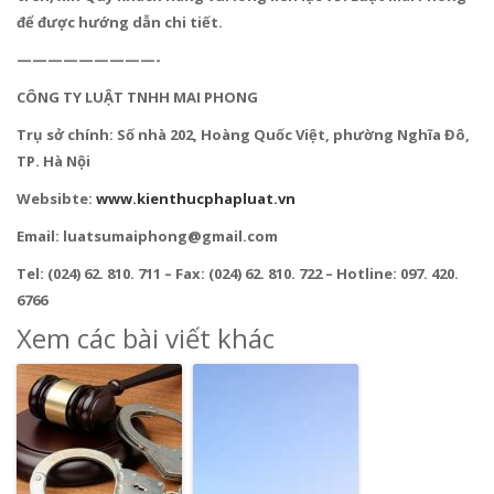
để được hướng dẫn chi tiết.
—————————-
CÔNG TY LUẬT TNHH MAI PHONG
Trụ sở chính: Số nhà 202, Hoàng Quốc Việt, phường Nghĩa Đô,
TP. Hà Nội
Websibte:
www.kienthucphapluat.vn
Email: luatsumaiphong@gmail.com
Tel: (024) 62. 810. 711 – Fax: (024) 62. 810. 722 – Hotline: 097. 420.
6766
Xem các bài viết khác