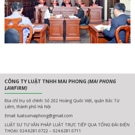
CÔNG TY LUẬT TNHH MAI PHONG
(MAI PHONG
LAWFIRM)
Địa chỉ trụ sở chính: Số 202 Hoàng Quốc Việt, quận Bắc Từ
Liêm, thành phố Hà Nội
Email:
luatsumaiphong@gmail.com
LUẬT SƯ TƯ VẤN PHÁP LUẬT TRỰC TIẾP QUA TỔNG ĐÀI ĐIỆN
THOẠI: 024.6281.0722 – 024.6281.0711