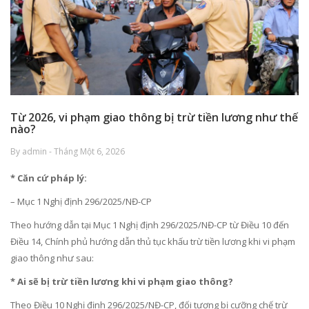
Từ 2026, vi phạm giao thông bị trừ tiền lương như thế
nào?
By admin - Tháng Một 6, 2026
* Căn cứ pháp lý:
– Mục 1 Nghị định 296/2025/NĐ-CP
Theo hướng dẫn tại Mục 1 Nghị định 296/2025/NĐ-CP từ Điều 10 đến
Điều 14, Chính phủ hướng dẫn thủ tục khấu trừ tiền lương khi vi phạm
giao thông như sau:
* Ai sẽ bị trừ tiền lương khi vi phạm giao thông?
Theo Điều 10 Nghị định 296/2025/NĐ-CP, đối tượng bị cưỡng chế trừ