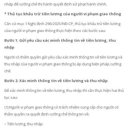
nhập để cưỡng chế thi hành quyết định xử phạt hành chính.
* Thủ tục khấu trừ tiền lương của người vi phạm giao thông
Căn cứ mục 1 Nghị định 296/2025/NĐ-CP, thủ tục khấu trừ tiền lương
của người vi phạm giao thông thực hiện theo các bước sau:
Bước 1: Gửi yêu cầu xác minh thông tin về tiền lương, thu
nhập
Người có thẩm quyền gửi yêu cầu xác minh thông tin về tiền lương và
thu nhập của người vi phạm giao thông bị áp dụng biện pháp cưỡng
chế.
Bước 2: Xác minh thông tin về tiền lương và thu nhập
Để xác minh thông tin về tiền lương, thu nhập thì cần thực hiện hai thủ
tục sau:
(1) Người vi phạm giao thông có trách nhiệm cung cấp cho người có
thẩm quyền ra quyết định cưỡng chế thông tin về:
– Tiền lương, thu nhập.