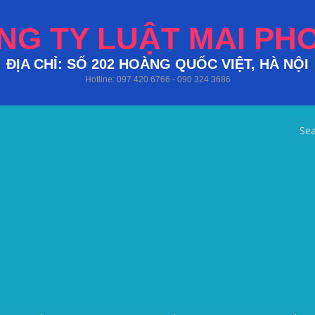
NG TY LUẬT MAI PH
ĐỊA CHỈ: SỐ 202 HOÀNG QUỐC VIỆT, HÀ NỘI
Hotline: 097 420 6766 - 090 324 3686