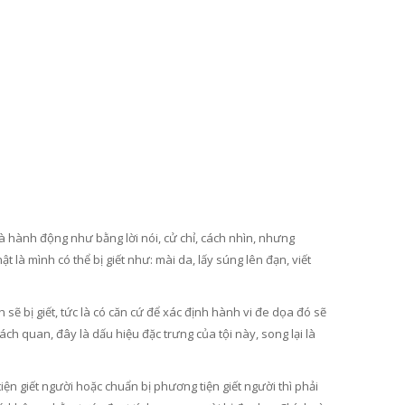
là hành động như bằng lời nói, cử chỉ, cách nhìn, nhưng
 là mình có thể bị giết như: mài da, lấy súng lên đạn, viết
sẽ bị giết, tức là có căn cứ để xác định hành vi đe dọa đó sẽ
ch quan, đây là dấu hiệu đặc trưng của tội này, song lại là
ện giết người hoặc chuẩn bị phương tiện giết người thì phải