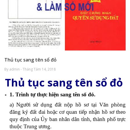
Thủ tục sang tên sổ đỏ
By admin - Tháng Tám 14, 2018
Thủ tục sang tên sổ đỏ
1. Trình tự thực hiện sang tên sổ đỏ.
a) Người sử dụng đất nộp hồ sơ tại Văn phòng
đăng ký đất đai hoặc cơ quan tiếp nhận hồ sơ theo
quy định của Ủy ban nhân dân tỉnh, thành phố trực
thuộc Trung ương.