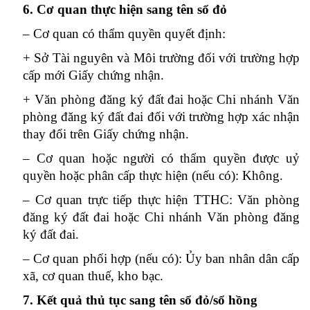
6. Cơ quan thực hiện sang tên sổ đỏ
– Cơ quan có thẩm quyền quyết định:
+ Sở Tài nguyên và Môi trường đối với trường hợp
cấp mới Giấy chứng nhận.
+ Văn phòng đăng ký đất đai hoặc Chi nhánh Văn
phòng đăng ký đất đai đối với trường hợp xác nhận
thay đổi trên Giấy chứng nhận.
– Cơ quan hoặc người có thẩm quyền được uỷ
quyền hoặc phân cấp thực hiện (nếu có): Không.
– Cơ quan trực tiếp thực hiện TTHC: Văn phòng
đăng ký đất đai hoặc Chi nhánh Văn phòng đăng
ký đất đai.
– Cơ quan phối hợp (nếu có): Ủy ban nhân dân cấp
xã, cơ quan thuế, kho bạc.
7. Kết quả thủ tục sang tên sổ đỏ/sổ hồng