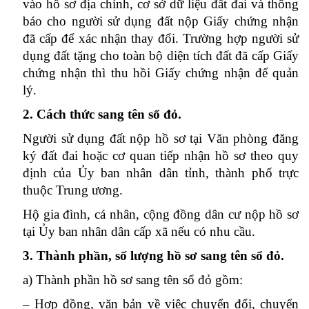
vào hồ sơ địa chính, cơ sở dữ liệu đất đai và thông
báo cho người sử dụng đất nộp Giấy chứng nhận
đã cấp để xác nhận thay đổi. Trường hợp người sử
dụng đất tặng cho toàn bộ diện tích đất đã cấp Giấy
chứng nhận thì thu hồi Giấy chứng nhận để quản
lý.
2. Cách thức sang tên sổ đỏ.
Người sử dụng đất nộp hồ sơ tại Văn phòng đăng
ký đất đai hoặc cơ quan tiếp nhận hồ sơ theo quy
định của Ủy ban nhân dân tỉnh, thành phố trực
thuộc Trung ương.
Hộ gia đình, cá nhân, cộng đồng dân cư nộp hồ sơ
tại Ủy ban nhân dân cấp xã nếu có nhu cầu.
3. Thành phần, số lượng hồ sơ sang tên sổ đỏ.
a) Thành phần hồ sơ sang tên sổ đỏ gồm:
– Hợp đồng, văn bản về việc chuyển đổi, chuyển