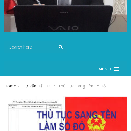
MENU
Home
Tư Vấn Đất Đai
Thủ Tục Sang Tên Sổ Đỏ