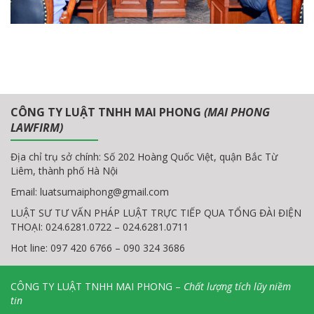
CÔNG TY LUẬT TNHH MAI PHONG
(MAI PHONG
LAWFIRM)
Địa chỉ trụ sở chính: Số 202 Hoàng Quốc Việt, quận Bắc Từ
Liêm, thành phố Hà Nội
Email:
luatsumaiphong@gmail.com
LUẬT SƯ TƯ VẤN PHÁP LUẬT TRỰC TIẾP QUA TỔNG ĐÀI ĐIỆN
THOẠI: 024.6281.0722 – 024.6281.0711
Hot line: 097 420 6766 – 090 324 3686
CÔNG TY LUẬT TNHH MAI PHONG –
Chất lượng tích lũy niềm
tin