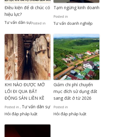
Điều kiện để di chúc có
Tạm ngừng kinh doanh
hiệu lực?
Posted in
Tư vấn dân sự
Tư vấn doanh nghiệp
Posted in
KHI NÀO ĐƯỢC MỞ
Giảm chi phí chuyển
LỐI ĐI QUA BẤT
mục đích sử dụng đất
ĐỘNG SẢN LIỀN KỀ
sang đất ở từ 2026
Tư vấn dân sự
Posted in
,
Posted in
Hỏi đáp pháp luật
Hỏi đáp pháp luật