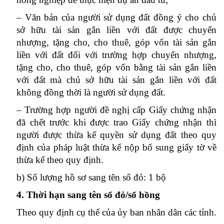
– Văn bản của người sử dụng đất đồng ý cho chủ
sở hữu tài sản gắn liền với đất được chuyển
nhượng, tặng cho, cho thuê, góp vốn tài sản gắn
liền với đất đối với trường hợp chuyển nhượng,
tặng cho, cho thuê, góp vốn bằng tài sản gắn liền
với đất mà chủ sở hữu tài sản gắn liền với đất
không đồng thời là người sử dụng đất.
– Trường hợp người đề nghị cấp Giấy chứng nhận
đã chết trước khi được trao Giấy chứng nhận thì
người được thừa kế quyền sử dụng đất theo quy
định của pháp luật thừa kế nộp bổ sung giấy tờ về
thừa kế theo quy định.
b) Số lượng hồ sơ sang tên sổ đỏ: 1 bộ
4. Thời hạn sang tên sổ đỏ/sổ hồng
Theo quy định cụ thể của ủy ban nhân dân các tỉnh.