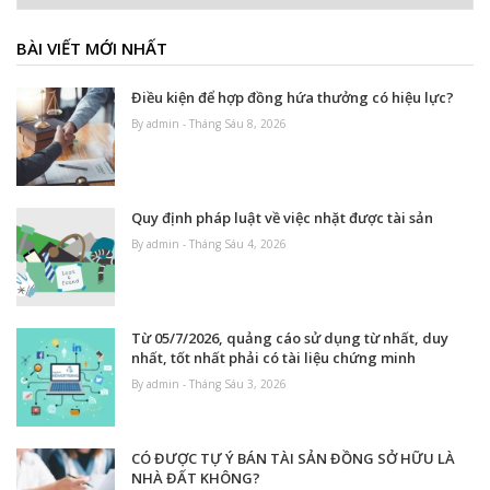
BÀI VIẾT MỚI NHẤT
Điều kiện để hợp đồng hứa thưởng có hiệu lực?
By admin - Tháng Sáu 8, 2026
Quy định pháp luật về việc nhặt được tài sản
By admin - Tháng Sáu 4, 2026
Từ 05/7/2026, quảng cáo sử dụng từ nhất, duy
nhất, tốt nhất phải có tài liệu chứng minh
By admin - Tháng Sáu 3, 2026
CÓ ĐƯỢC TỰ Ý BÁN TÀI SẢN ĐỒNG SỞ HỮU LÀ
NHÀ ĐẤT KHÔNG?