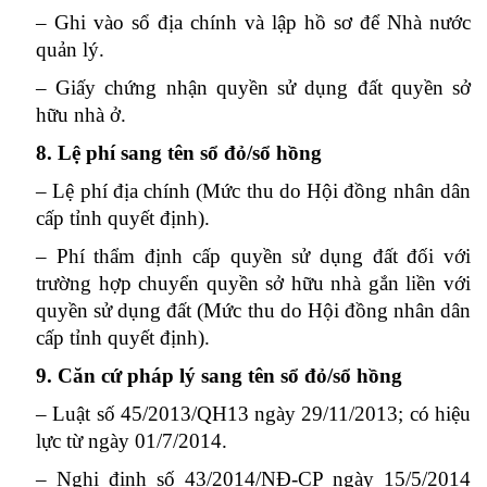
– Ghi vào sổ địa chính và lập hồ sơ để Nhà nước
quản lý.
– Giấy chứng nhận quyền sử dụng đất quyền sở
hữu nhà ở.
8. Lệ phí sang tên sổ đỏ/sổ hồng
– Lệ phí địa chính (Mức thu do Hội đồng nhân dân
cấp tỉnh quyết định).
– Phí thẩm định cấp quyền sử dụng đất đối với
trường hợp chuyển quyền sở hữu nhà gắn liền với
quyền sử dụng đất (Mức thu do Hội đồng nhân dân
cấp tỉnh quyết định).
9. Căn cứ pháp lý sang tên sổ đỏ/sổ hồng
– Luật số 45/2013/QH13 ngày 29/11/2013; có hiệu
lực từ ngày 01/7/2014.
– Nghị định số 43/2014/NĐ-CP ngày 15/5/2014