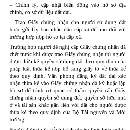
– Chỉnh lý, cập nhật biến động vào hồ sơ địa
chính, cơ sở dữ liệu đất đai.
– Trao Giấy chứng nhận cho người sử dụng đất
hoặc gửi Ủy ban nhân dân cấp xã để trao đối với
trường hợp nộp hồ sơ tại cấp xã.
Trường hợp người đề nghị cấp Giấy chứng nhận đã
chết trước khi được trao Giấy chứng nhận thì người
được thừa kế quyền sử dụng đất theo quy định của
pháp luật thừa kế nộp bổ sung giấy tờ về thừa kế
theo quy định. Văn phòng đăng ký đất đai xác
nhận thừa kế vào Giấy chứng nhận đã ký hoặc lập
hồ sơ để trình cơ quan có thẩm quyền cấp Giấy
chứng nhận quyền sử dụng đất, quyền sở hữu nhà
ở và tài sản khác gắn liền với đất cho người được
thừa kế theo quy định của Bộ Tài nguyên và Môi
trường.
Người được thừa kế có trách nhiệm thực hiện nghĩa