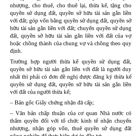
nhượng, cho thuê, cho thuê lại, thừa kế, tặng cho
quyền sử dụng đất, quyền sở hữu tài sản gắn liền
với đất; góp vốn bằng quyền sử dụng đất, quyền sở
hữu tài sản gắn liền với đất; chuyển quyền sử dụng
đất, quyền sở hữu tài sản gắn liền với đất của vợ
hoặc chồng thành của chung vợ và chồng theo quy
định.
Trường hợp người thừa kế quyền sử dụng đất,
quyền sở hữu tài sản gắn liền với đất là người duy
nhất thì phải có đơn đề nghị được đăng ký thừa kế
quyền sử dụng đất, quyền sở hữu tài sản gắn liền
với đất của người thừa kế;
– Bản gốc Giấy chứng nhận đã cấp;
– Văn bản chấp thuận của cơ quan Nhà nước có
thẩm quyền đối với tổ chức kinh tế nhận chuyển
nhượng, nhận góp vốn, thuê quyền sử dụng đất
nông nghiệp để thực hiện dự án đầu tư;