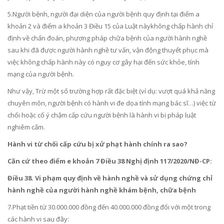
5.Người bệnh, người đại diện của người bệnh quy định tại điểm a
khoản 2 và điểm a khoản 3 Điều 15 của Luật nàykhông chấp hành chỉ
định về chẩn đoán, phương pháp chữa bệnh của người hành nghề
sau khi đã được người hành nghề tư vấn, vận động thuyết phục mà
việc không chấp hành này có nguy cơ gây hại đến sức khỏe, tính
mạng của người bệnh.
Như vậy, Trừ một số trường hợp rất đặc biệt (ví dụ: vượt quá khả năng
chuyên môn, người bệnh có hành vi đe dọa tính mạng bác sĩ…) việc từ
chối hoặc cố ý chậm cấp cứu người bệnh là hành vi bị pháp luật
nghiêm cấm.
Hành vi từ chối cấp cứu bị xử phạt hành chính ra sao?
Căn cứ theo điểm e khoản 7 Điều 38 Nghị định 117/2020/NĐ-CP:
Điều 38. Vi phạm quy định về hành nghề và sử dụng chứng chỉ
hành nghề của người hành nghề khám bệnh, chữa bệnh
7.Phạt tiền từ 30.000.000 đồng đến 40.000.000 đồng đối với một trong
các hành vi sau đây: