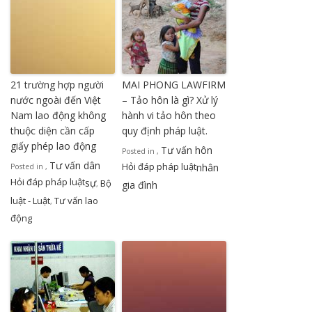
21 trường hợp người
MAI PHONG LAWFIRM
nước ngoài đến Việt
– Tảo hôn là gì? Xử lý
Nam lao động không
hành vi tảo hôn theo
thuộc diện cần cấp
quy định pháp luật.
giấy phép lao động
Tư vấn hôn
Posted in
,
Tư vấn dân
Hỏi đáp pháp luật
nhân
Posted in
,
Hỏi đáp pháp luật
sự
Bộ
gia đình
,
luật - Luật
Tư vấn lao
,
động