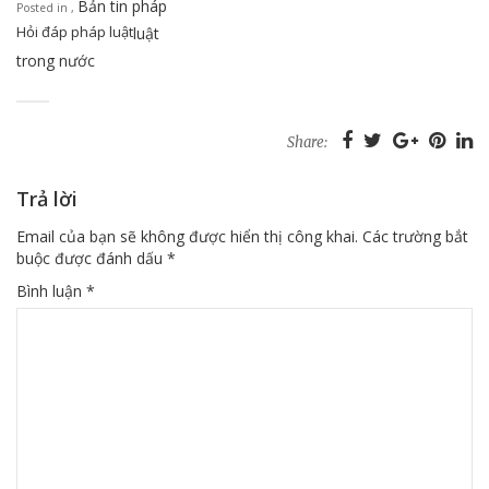
Bản tin pháp
Posted in
,
Hỏi đáp pháp luật
luật
trong nước
Share:
Trả lời
Email của bạn sẽ không được hiển thị công khai.
Các trường bắt
buộc được đánh dấu
*
Bình luận
*