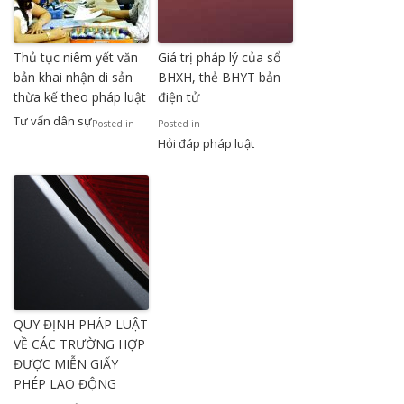
Thủ tục niêm yết văn
Giá trị pháp lý của sổ
bản khai nhận di sản
BHXH, thẻ BHYT bản
thừa kế theo pháp luật
điện tử
Tư vấn dân sự
Posted in
Posted in
Hỏi đáp pháp luật
QUY ĐỊNH PHÁP LUẬT
VỀ CÁC TRƯỜNG HỢP
ĐƯỢC MIỄN GIẤY
PHÉP LAO ĐỘNG