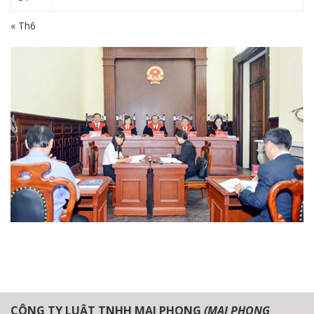
« Th6
CÔNG TY LUẬT TNHH MAI PHONG
(MAI PHONG