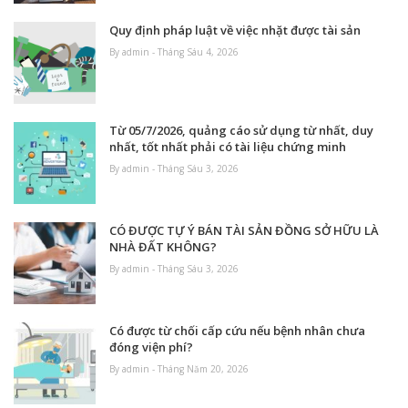
Quy định pháp luật về việc nhặt được tài sản
By admin - Tháng Sáu 4, 2026
Từ 05/7/2026, quảng cáo sử dụng từ nhất, duy
nhất, tốt nhất phải có tài liệu chứng minh
By admin - Tháng Sáu 3, 2026
CÓ ĐƯỢC TỰ Ý BÁN TÀI SẢN ĐỒNG SỞ HỮU LÀ
NHÀ ĐẤT KHÔNG?
By admin - Tháng Sáu 3, 2026
Có được từ chối cấp cứu nếu bệnh nhân chưa
đóng viện phí?
By admin - Tháng Năm 20, 2026