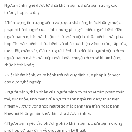
Người hành nghề được từ chối khám bệnh, chữa bệnh trong các
trường hợp sau đây:
1.Tiên lượng tình trạng bệnh vượt quá khả năng hoặc không thuộc
phạm vi hành nghề của mình nhưng phải giới thiệu người bệnh đến
người hành nghề khác hoặc cơ sở khám bệnh, chữa bệnh khác phù
hợp để khám bệnh, chữa bệnh và phải thực hiện việc sơ cứu, cấp cứu,
theo dõi, chăm sóc, điều trị người bệnh cho đến khi người bệnh được
người hành nghề khác tiếp nhận hoặc chuyển đi cơ sở khám bệnh,
chữa bệnh khác;
2.Việc khám bệnh, chữa bệnh trái với quy định của pháp luật hoặc
đạo đức nghề nghiệp;
3.Người bệnh, thân nhân của người bệnh có hành vi xâm phạm thân
thể, sức khỏe, tính mạng của người hành nghề khi đang thực hiện
nhiệm vụ, trừ trường hợp người đó mắc bệnh tâm thần hoặc bệnh
khác mà không nhận thức, làm chủ được hành vi;
4.Người bệnh yêu cầu phương pháp khám bệnh, chữa bệnh không
phù hợp với quy định về chuyên môn kỹ thuật;