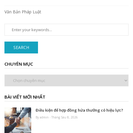
Văn Bản Pháp Luật
SEARCH
CHUYÊN MỤC
Chuyên
mục
BÀI VIẾT MỚI NHẤT
Điều kiện để hợp đồng hứa thưởng có hiệu lực?
By admin - Tháng Sáu 8, 2026