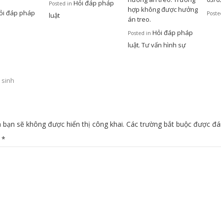
Hỏi đáp pháp
Posted in
hợp không được hưởng
ỏi đáp pháp
Poste
luật
án treo.
Hỏi đáp pháp
Posted in
luật
Tư vấn hình sự
,
 sinh
 bạn sẽ không được hiển thị công khai.
Các trường bắt buộc được đ
n
*