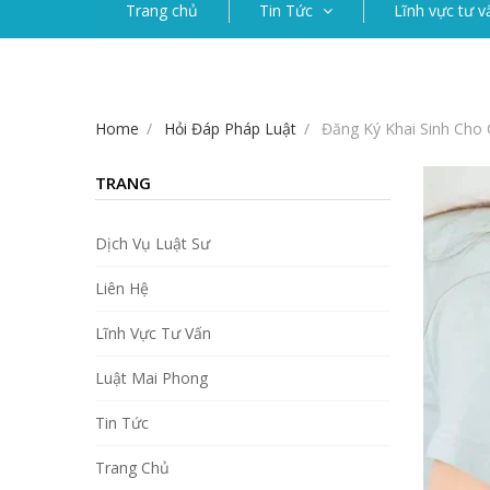
Trang chủ
Tin Tức
Lĩnh vực tư v
Home
Hỏi Đáp Pháp Luật
Đăng Ký Khai Sinh Ch
TRANG
Dịch Vụ Luật Sư
Liên Hệ
Lĩnh Vực Tư Vấn
Luật Mai Phong
Tin Tức
Trang Chủ