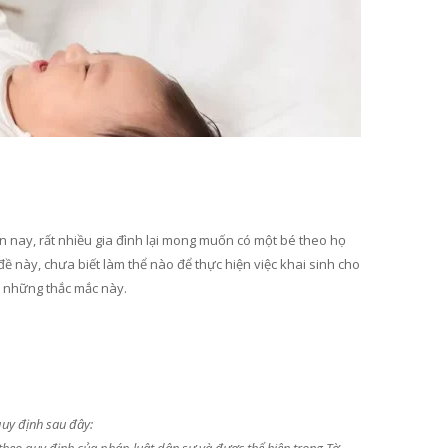
ện nay, rất nhiều gia đình lại mong muốn có một bé theo họ
đề này, chưa biết làm thể nào để thực hiện việc khai sinh cho
áp những thắc mắc này.
quy định sau đây: