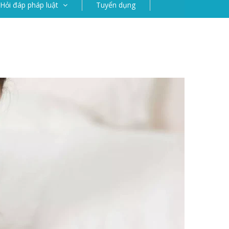
Hỏi đáp pháp luật
Tuyển dụng