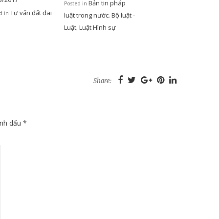
Bản tin pháp
Posted in
Tư vấn đất đai
d in
luật trong nước
Bộ luật -
,
Luật
Luật Hình sự
,
Share:
ánh dấu
*