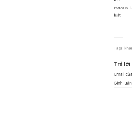
H
Posted in
luật
Tags:
khai
Trả lời
Email của
Bình luậ