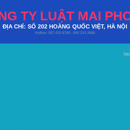
NG TY LUẬT MAI PH
ĐỊA CHỈ: SỐ 202 HOÀNG QUỐC VIỆT, HÀ NỘI
Hotline: 097 420 6766 - 090 324 3686