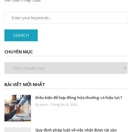
SEARCH
CHUYÊN MỤC
Chuyên
mục
BÀI VIẾT MỚI NHẤT
Điều kiện để hợp đồng hứa thưởng có hiệu lực?
By admin - Tháng Sáu 8, 2026
Quy định pháp luật về việc nhặt được tài sản