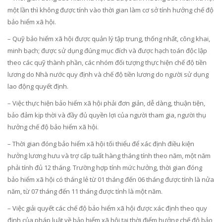
một lần thì không được tính vào thời gian làm cơ sở tính hưởng chế độ
bảo hiểm xã hội.
– Quỹ bảo hiểm xã hội được quản lý tập trung, thống nhất, công khai,
minh bạch; được sử dụng đúng mục đích và được hạch toán độc lập
theo các quỹ thành phần, các nhóm đối tượng thực hiện chế độ tiền
lương do Nhà nước quy định và chế độ tiền lương do người sử dụng
lao động quyết định.
– Việc thực hiện bảo hiểm xã hội phải đơn giản, dễ dàng, thuận tiện,
bảo đảm kịp thời và đầy đủ quyền lợi của người tham gia, người thụ
hưởng chế độ bảo hiểm xã hội.
– Thời gian đóng bảo hiểm xã hội tối thiểu để xác định điều kiện
hưởng lương hưu và trợ cấp tuất hàng tháng tính theo năm, một năm
phải tính đủ 12 tháng. Trường hợp tính mức hưởng, thời gian đóng
bảo hiểm xã hội có tháng lẻ từ 01 tháng đến 06 tháng được tính là nửa
năm, từ 07 tháng đến 11 tháng được tính là một năm.
– Việc giải quyết các chế độ bảo hiểm xã hội được xác định theo quy
định của pháp luật về bảo hiểm xã hội tại thời điểm hưởng chế độ bảo