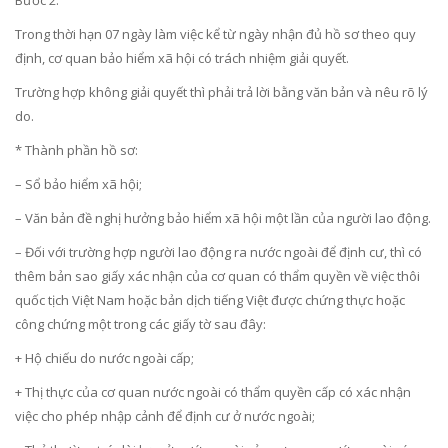
Bước 2:
Trong thời hạn 07 ngày làm việc kể từ ngày nhận đủ hồ sơ theo quy
định, cơ quan bảo hiểm xã hội có trách nhiệm giải quyết.
Trường hợp không giải quyết thì phải trả lời bằng văn bản và nêu rõ lý
do.
* Thành phần hồ sơ:
– Sổ bảo hiểm xã hội;
– Văn bản đề nghị hưởng bảo hiểm xã hội một lần của người lao động.
– Đối với trường hợp người lao động ra nước ngoài để định cư, thì có
thêm bản sao giấy xác nhận của cơ quan có thẩm quyền về việc thôi
quốc tịch Việt Nam hoặc bản dịch tiếng Việt được chứng thực hoặc
công chứng một trong các giấy tờ sau đây:
+ Hộ chiếu do nước ngoài cấp;
+ Thị thực của cơ quan nước ngoài có thẩm quyền cấp có xác nhận
việc cho phép nhập cảnh để định cư ở nước ngoài;