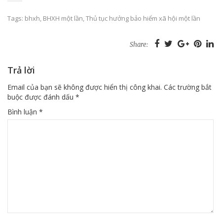
Tags:
bhxh
,
BHXH một lần
,
Thủ tục hưởng bảo hiểm xã hội một lần
Share:
Trả lời
Email của bạn sẽ không được hiển thị công khai.
Các trường bắt
buộc được đánh dấu
*
Bình luận
*