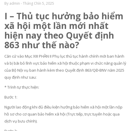
By admin - Tháng Chín 5, 2025
I – Thủ tục hưởng bảo hiểm
xã hội một lần mới nhất
hiện nay theo Quyết định
863 như thế nào?
Căn cứ vào Mục XIII PHẦN II Phụ lục thủ tục hành chính mới ban hành
và bị bãi bỏ lĩnh vực bảo hiểm xã hội thuộc phạm vi chức năng quản lý
của Bộ Nội vụ ban hành kèm theo Quyết định 863/QĐ-BNV năm 2025
quy định như sau:
* Trình tự thực hiện:
Bước 1:
Người lao động khi đủ điều kiện hưởng bảo hiểm xã hội một lần nộp
hồ sơ cho cơ quan bảo hiểm xã hội (Trực tiếp, trực tuyến hoặc qua
dịch vụ bưu chính).