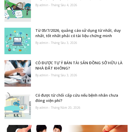
By admin - Tháng Sáu 4, 2026
Từ 05/7/2026, quảng cáo sử dụng từ nhất, duy
nhất, tốt nhất phải có tài liệu chứng minh
By admin - Tháng Sáu 3, 2026
CÓ ĐƯỢC TỰ Ý BÁN TÀI SẢN ĐỒNG SỞ HỮU LÀ
NHÀ ĐẤT KHÔNG?
By admin - Tháng Sáu 3, 2026
Có được từ chối cấp cứu nếu bệnh nhân chưa
đóng viện phí?
By admin - Tháng Năm 20, 2026