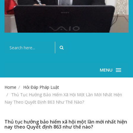
MENU
Home
Hỏi Đáp Pháp Luật
Thủ Tục Hưởng Bảo Hiểm Xã Hội Một Lần Mới Nhất Hiện
Nay Theo Quyết Định 863 Như Thế Nào?
Thủ tục hưởng bảo hiểm xã hội một lần mới nhất hiện
nay theo Quyết định 863 như thế nào?