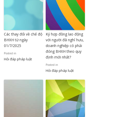
Các thay đổi về chế độ
Ký hợp đồng lao động
BHXH từ ngày
với người đã nghỉ hưu,
01/7/2025
doanh nghiệp có phải
đóng BHXH theo quy
Posted in
định mới nhất?
Hỏi đáp pháp luật
Posted in
Hỏi đáp pháp luật