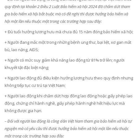
quy định tại khoản 2 Điều 2 Luật Bảo hiểm xã hội 2024 đã chấm dứt tham
gia bảo hiểm xã hội bắt buộc mà có đề nghị thì được hưởng bảo hiểm xã
hội một lần nếu thuộc một trong các trường hợp sau đây:
+ Đủ tuổi hưởng lương hưu mà chưa đủ 15 năm đóng bảo hiểm xã hội;
+ Người đang mắc một trong những bệnh ung thư, bại liệt, xơ gan mất
bù, lao nặng, AIDS;
+ Người có mức suy giảm khả năng lao động từ 81% trở lên; người
khuyết tật đặc biệt nặng;
+ Người lao động đủ điều kiện hưởng lương hưu theo quy định nhưng
không tiếp tục cư trú tại Việt Nam;
+ Người lao động khi chấm dứt hợp đồng lao động hoặc giấy phép lao
động, chứng chỉ hành nghề, giấy phép hành nghề hết hiệu lực mà
không được gia hạn.
– Đối với người lao động là công dân Việt Nam tham gia bảo hiểm xã hội tự
nguyện mà có yêu cầu thì được hưởng bảo hiểm xã hội một lần nếu thuộc
một trong các trường hợp sau đây: