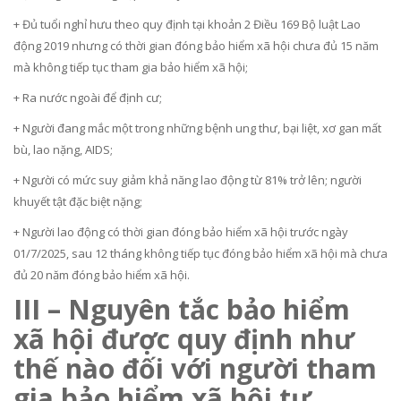
+ Đủ tuổi nghỉ hưu theo quy định tại khoản 2 Điều 169 Bộ luật Lao
động 2019 nhưng có thời gian đóng bảo hiểm xã hội chưa đủ 15 năm
mà không tiếp tục tham gia bảo hiểm xã hội;
+ Ra nước ngoài để định cư;
+ Người đang mắc một trong những bệnh ung thư, bại liệt, xơ gan mất
bù, lao nặng, AIDS;
+ Người có mức suy giảm khả năng lao động từ 81% trở lên; người
khuyết tật đặc biệt nặng;
+ Người lao động có thời gian đóng bảo hiểm xã hội trước ngày
01/7/2025, sau 12 tháng không tiếp tục đóng bảo hiểm xã hội mà chưa
đủ 20 năm đóng bảo hiểm xã hội.
III – Nguyên tắc bảo hiểm
xã hội được quy định như
thế nào đối với người tham
gia bảo hiểm xã hội tự