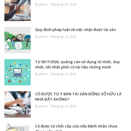
By admin - Tháng Sáu 8, 2026
Quy định pháp luật về việc nhặt được tài sản
By admin - Tháng Sáu 4, 2026
Từ 05/7/2026, quảng cáo sử dụng từ nhất, duy
nhất, tốt nhất phải có tài liệu chứng minh
By admin - Tháng Sáu 3, 2026
CÓ ĐƯỢC TỰ Ý BÁN TÀI SẢN ĐỒNG SỞ HỮU LÀ
NHÀ ĐẤT KHÔNG?
By admin - Tháng Sáu 3, 2026
Có được từ chối cấp cứu nếu bệnh nhân chưa