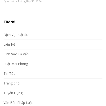
By admin - Tháng Bảy 31, 2024
TRANG
Dịch Vụ Luật Sư
Liên Hệ
Lĩnh Vực Tư Vấn
Luật Mai Phong
Tin Tức
Trang Chủ
Tuyển Dụng
Văn Bản Pháp Luật