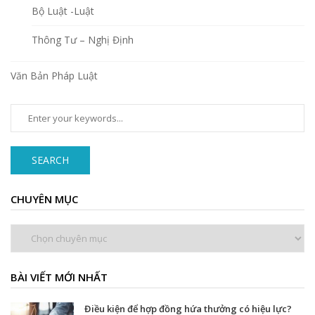
Bộ Luật -Luật
Thông Tư – Nghị Định
Văn Bản Pháp Luật
SEARCH
CHUYÊN MỤC
Chuyên
mục
BÀI VIẾT MỚI NHẤT
Điều kiện để hợp đồng hứa thưởng có hiệu lực?