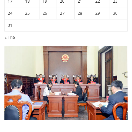
17
18
19
20
21
22
23
24
25
26
27
28
29
30
31
« Th6