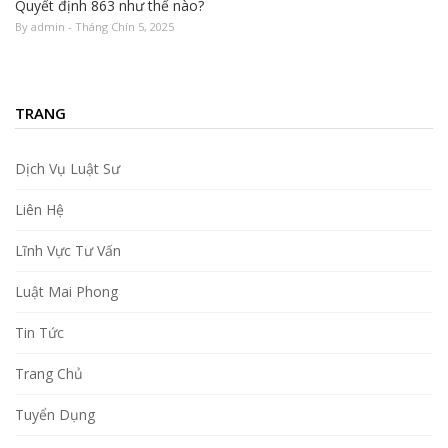
Quyết định 863 như thế nào?
By admin - Tháng Chín 5, 2025
TRANG
Dịch Vụ Luật Sư
Liên Hệ
Lĩnh Vực Tư Vấn
Luật Mai Phong
Tin Tức
Trang Chủ
Tuyển Dụng