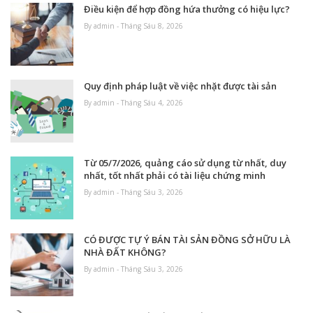
Điều kiện để hợp đồng hứa thưởng có hiệu lực?
By admin - Tháng Sáu 8, 2026
Quy định pháp luật về việc nhặt được tài sản
By admin - Tháng Sáu 4, 2026
Từ 05/7/2026, quảng cáo sử dụng từ nhất, duy
nhất, tốt nhất phải có tài liệu chứng minh
By admin - Tháng Sáu 3, 2026
CÓ ĐƯỢC TỰ Ý BÁN TÀI SẢN ĐỒNG SỞ HỮU LÀ
NHÀ ĐẤT KHÔNG?
By admin - Tháng Sáu 3, 2026