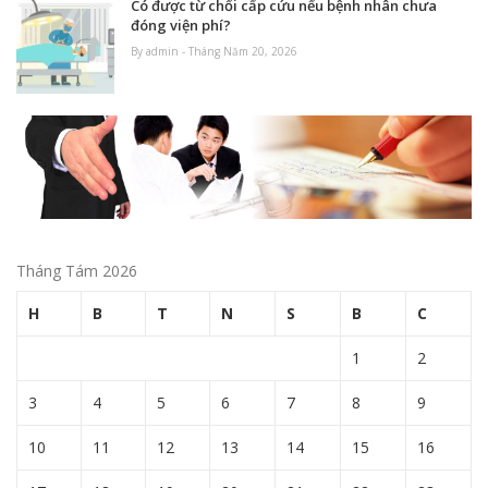
Có được từ chối cấp cứu nếu bệnh nhân chưa
đóng viện phí?
By admin - Tháng Năm 20, 2026
Tháng Tám 2026
H
B
T
N
S
B
C
1
2
3
4
5
6
7
8
9
10
11
12
13
14
15
16