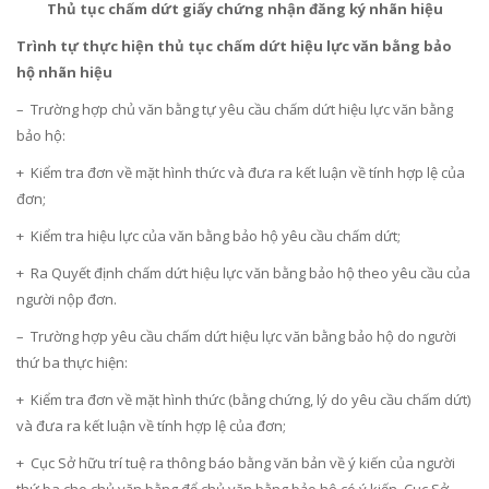
Thủ tục chấm dứt giấy chứng nhận đăng ký nhãn hiệu
Trình tự thực hiện thủ tục chấm dứt hiệu lực văn bằng bảo
hộ nhãn hiệu
– Trường hợp chủ văn bằng tự yêu cầu chấm dứt hiệu lực văn bằng
bảo hộ:
+ Kiểm tra đơn về mặt hình thức và đưa ra kết luận về tính hợp lệ của
đơn;
+ Kiểm tra hiệu lực của văn bằng bảo hộ yêu cầu chấm dứt;
+ Ra Quyết định chấm dứt hiệu lực văn bằng bảo hộ theo yêu cầu của
người nộp đơn.
– Trường hợp yêu cầu chấm dứt hiệu lực văn bằng bảo hộ do người
thứ ba thực hiện:
+ Kiểm tra đơn về mặt hình thức (bằng chứng, lý do yêu cầu chấm dứt)
và đưa ra kết luận về tính hợp lệ của đơn;
+ Cục Sở hữu trí tuệ ra thông báo bằng văn bản về ý kiến của người