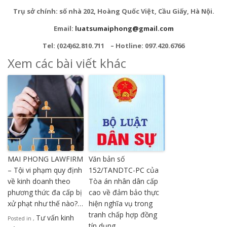
Trụ sở chính: số nhà 202, Hoàng Quốc Việt, Cầu Giấy, Hà Nội.
Email:
luatsumaiphong@gmail.com
Tel: (024)62.810.711 – Hotline: 097.420.6766
Xem các bài viết khác
MAI PHONG LAWFIRM
Văn bản số
– Tội vi phạm quy định
152/TANDTC-PC của
về kinh doanh theo
Tòa án nhân dân cấp
phương thức đa cấp bị
cao về đảm bảo thực
xử phạt như thế nào?…
hiện nghĩa vụ trong
tranh chấp hợp đồng
Tư vấn kinh
Posted in
,
tín dụng