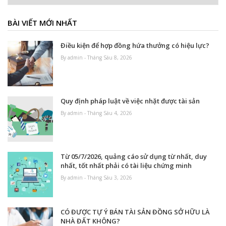
BÀI VIẾT MỚI NHẤT
Điều kiện để hợp đồng hứa thưởng có hiệu lực?
By admin - Tháng Sáu 8, 2026
Quy định pháp luật về việc nhặt được tài sản
By admin - Tháng Sáu 4, 2026
Từ 05/7/2026, quảng cáo sử dụng từ nhất, duy
nhất, tốt nhất phải có tài liệu chứng minh
By admin - Tháng Sáu 3, 2026
CÓ ĐƯỢC TỰ Ý BÁN TÀI SẢN ĐỒNG SỞ HỮU LÀ
NHÀ ĐẤT KHÔNG?