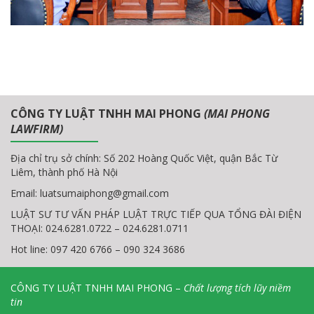
CÔNG TY LUẬT TNHH MAI PHONG
(MAI PHONG
LAWFIRM)
Địa chỉ trụ sở chính: Số 202 Hoàng Quốc Việt, quận Bắc Từ
Liêm, thành phố Hà Nội
Email:
luatsumaiphong@gmail.com
LUẬT SƯ TƯ VẤN PHÁP LUẬT TRỰC TIẾP QUA TỔNG ĐÀI ĐIỆN
THOẠI: 024.6281.0722 – 024.6281.0711
Hot line: 097 420 6766 – 090 324 3686
CÔNG TY LUẬT TNHH MAI PHONG –
Chất lượng tích lũy niềm
tin