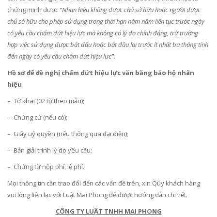
chứng minh được
“Nhãn hiệu không được chủ sở hữu hoặc người được
chủ sở hữu cho phép sử dụng trong thời hạn năm năm liên tục trước ngày
có yêu cầu chấm dứt hiệu lực mà không có lý do chính đáng, trừ trường
hợp việc sử dụng được bắt đầu hoặc bắt đầu lại trước ít nhất ba tháng tính
đến ngày có yêu cầu chấm dứt hiệu lực”.
Hồ sơ để đề nghị chấm dứt hiệu lực văn bằng bảo hộ nhãn
hiệu
– Tờ khai (02 tờ theo mẫu);
– Chứng cứ (nếu có);
– Giấy uỷ quyền (nếu thông qua đại diện);
– Bản giải trình lý do yêu cầu;
– Chứng từ nộp phí, lệ phí.
Mọi thông tin cần trao đổi đến các vấn đề trên, xin Qúy khách hàng
vui lòng liên lạc với Luật Mai Phong để được hướng dẫn chi tiết.
CÔNG TY LUẬT TNHH MAI PHONG