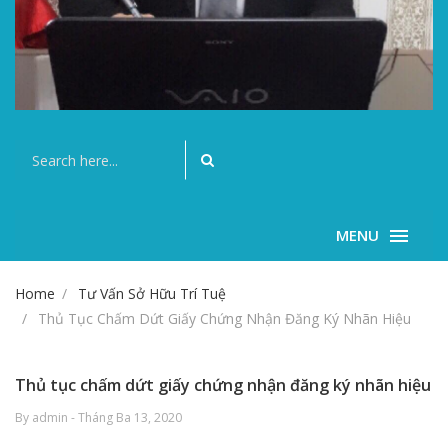
MENU
Home
Tư Vấn Sở Hữu Trí Tuệ
Thủ Tục Chấm Dứt Giấy Chứng Nhận Đăng Ký Nhãn Hiệu
Thủ tục chấm dứt giấy chứng nhận đăng ký nhãn hiệu
By admin - Tháng Ba 13, 2020