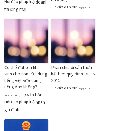
Hỏi đáp pháp luật
doanh
Tư vấn dân sự
Posted in
thương mại
Có thể đặt tên khai
Phân chia di sản thừa
sinh cho con vừa dùng
kế theo quy định BLDS
tiếng Việt vừa dùng
2015
tiếng Anh không?
Tư vấn dân sự
Posted in
Tư vấn hôn
Posted in
,
Hỏi đáp pháp luật
nhân
gia đình